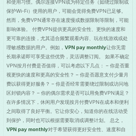
和使用习惯。偶尔连接VPN或为特定任务（如绕过限制或
保护Wi-Fi）使用的用户，可能会觉得免费VPN已足够。
然而，免费VPN通常存在速度慢或数据限制等限制，可能
影响体验。 付费VPN提供更高的安全性、更快的速度和
更可靠的连接，尤其适合频繁观看内容、玩在线游戏或处
理敏感数据的用户。例如，
VPN pay monthly
让你无需
长期承诺即可享受这些优势，灵活调整订阅。 如果不确定
VPN按月付费是否值得，可以考虑以下几点： – 你是否重
视更快的速度和更高的安全性？ – 你是否愿意支付少量月
费以获得更好服务？ – 你是否经常需要绕过限制或访问地
区封锁内容？ – 你的偶尔需求是否可以用免费VPN满足？
在许多情况下，休闲用户发现按月付费VPN在成本和便利
之间取得了良好平衡。它让你安心，知道你的在线活动受
到保护，同时也可以根据需要取消或调整计划。 总之，
VPN pay monthly
对于希望获得更好安全性、速度和自