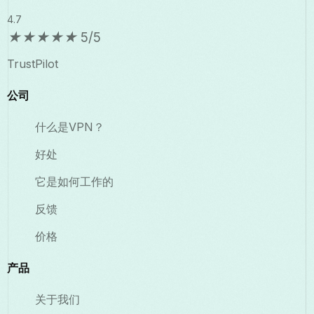
4.7
★
★
★
★
★
5/5
TrustPilot
公司
什么是VPN？
好处
它是如何工作的
反馈
价格
产品
关于我们