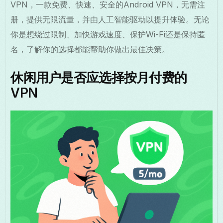
VPN，一款免费、快速、安全的Android VPN，无需注
册，提供无限流量，并由人工智能驱动以提升体验。无论
你是想绕过限制、加快游戏速度、保护Wi-Fi还是保持匿
名，了解你的选择都能帮助你做出最佳决策。
休闲用户是否应选择按月付费的
VPN