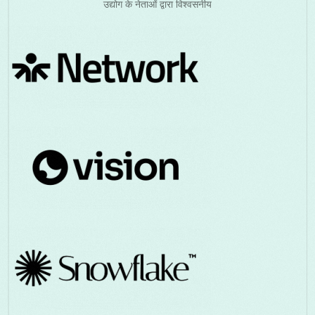
उद्योग के नेताओं द्वारा विश्वसनीय