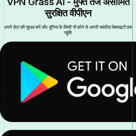
VPN Grass AI - मुफ्त तेज असीमित
सुरक्षित वीपीएन
अपने डेटा की सुरक्षा करें और दुनिया के किसी भी कोने से अपनी पसंदीदा वेबसाइटों तक
पहुंचें!