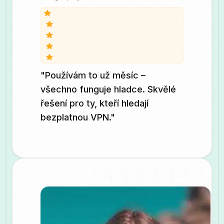
"Používám to už měsíc –
všechno funguje hladce. Skvělé
řešení pro ty, kteří hledají
bezplatnou VPN."