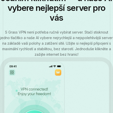
vybere nejlepší server pro
vás
S Grass VPN není potřeba ručně vybírat server. Stačí stisknout
jedno tlačítko a naše AI vybere nejrychlejší a nejspolehlivější server
na základě vaší polohy a zatížení sítě. Užijte si nejlepší připojení s
maximální rychlostí a stabilitou, bez starostí. Jednoduše klikněte a
zažijte internet bez hranic!