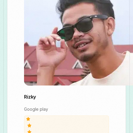
Rizky
Google play