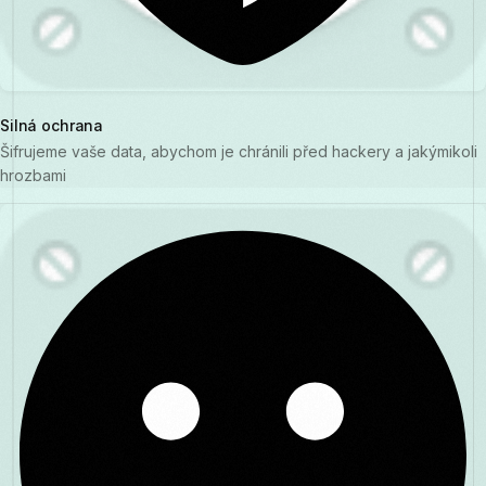
Silná ochrana
Šifrujeme vaše data, abychom je chránili před hackery a jakýmikoli
hrozbami