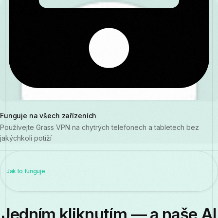
Funguje na všech zařízeních
Používejte Grass VPN na chytrých telefonech a tabletech bez
jakýchkoli potíží
Jak to funguje
Jedním kliknutím — a naše AI