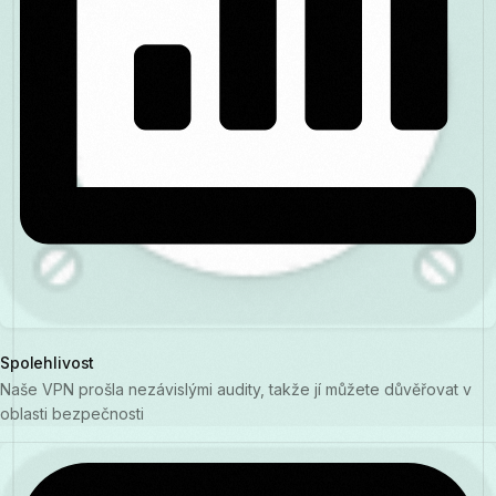
Spolehlivost
Naše VPN prošla nezávislými audity, takže jí můžete důvěřovat v
oblasti bezpečnosti