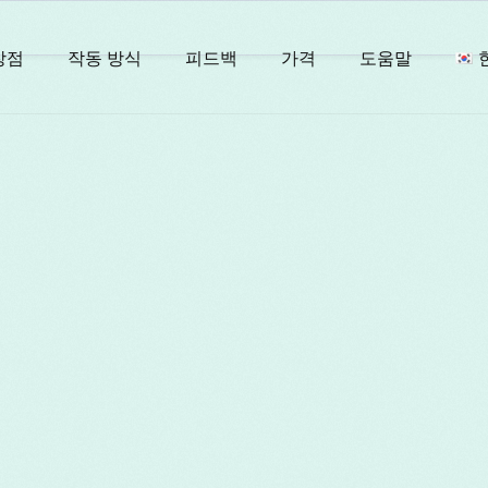
장점
작동 방식
피드백
가격
도움말
E
F
I