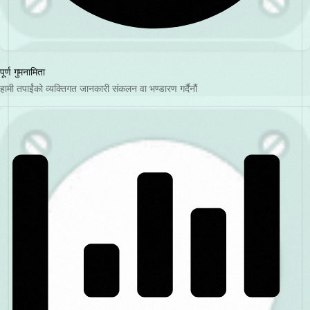
पूर्ण गुमनामिता
हामी तपाईंको व्यक्तिगत जानकारी संकलन वा भण्डारण गर्दैनौं