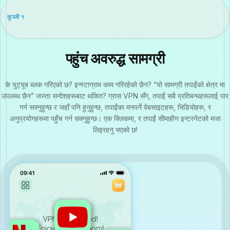
कुञ्जी १
पहुंच अवरुद्ध सामग्री
के युट्यूब ब्लक गरिएको छ? इन्स्टाग्राम काम गरिरहेको छैन? “यो सामग्री तपाईंको क्षेत्र मा
उपलब्ध छैन” जस्ता सन्देशहरूबाट थकित? ग्रास VPN सँग, तपाईं सबै प्रतिबन्धहरूलाई पार
गर्न सक्नुहुन्छ र जहाँ पनि हुनुहुन्छ, तपाईंका मनपर्ने वेबसाइटहरू, भिडियोहरू, र
अनुप्रयोगहरूमा पहुँच गर्न सक्नुहुन्छ। एक क्लिकमा, र तपाईं सीमाहीन इन्टरनेटको मजा
लिइरहनु भएको छ!