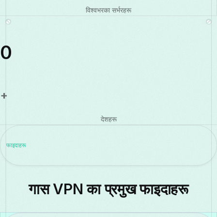
विश्वभरका सर्भरहरू
0
+
देशहरू
फाइदाहरू
गास VPN का प्रमुख फाइदाहरू