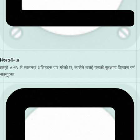
विश्वसनीयता
हाम्रो VPN ले स्वतन्त्र अडिटहरू पार गरेको छ, त्यसैले तपाईं यसको सुरक्षामा विश्वास गर्न
सक्नुहुन्छ