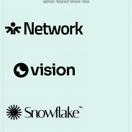
उद्योगका नेताहरूले विश्वास गरेका