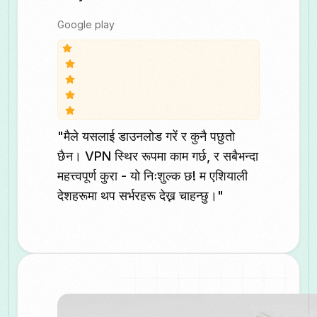
Google play
"मैले यसलाई डाउनलोड गरें र कुनै पछुतो
छैन। VPN स्थिर रूपमा काम गर्छ, र सबैभन्दा
महत्त्वपूर्ण कुरा - यो निःशुल्क छ! म एशियाली
देशहरूमा थप सर्भरहरू देख्न चाहन्छु।"