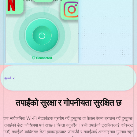
कुञ्जी २
तपाईंको सुरक्षा र गोपनीयता सुरक्षित छ
जब सार्वजनिक Wi-Fi नेटवर्कहरू प्रयोग गर्दै हुनुहुन्छ वा केवल वेबमा ब्राउज गर्दै हुनुहुन्छ,
तपाईंको डेटा जोखिममा पर्न सक्छ। चिन्ता गर्नुपर्दैन। हामी तपाईंको ट्राफिकलाई एन्क्रिप्ट
गर्छौं, तपाईंको व्यक्तिगत डेटा ह्याकरहरूबाट जोगाउँदै र तपाईंलाई अनलाइनमा गुमनाम रहन