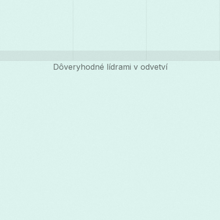
Dôveryhodné lídrami v odvetví