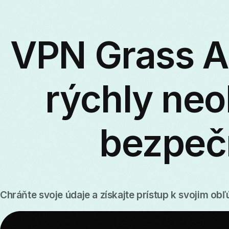
VPN Grass AI
rýchly ne
bezpeč
Chráňte svoje údaje a získajte prístup k svojim 