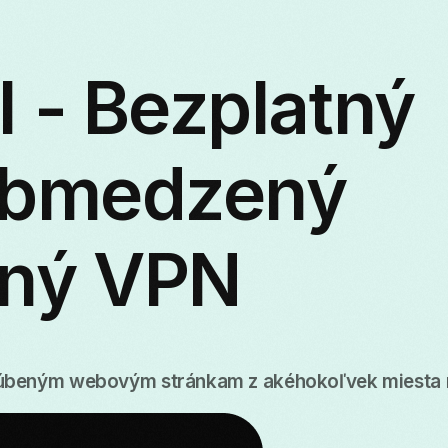
 - Bezplatný
obmedzený
ný VPN
obľúbeným webovým stránkam z akéhokoľvek miesta 