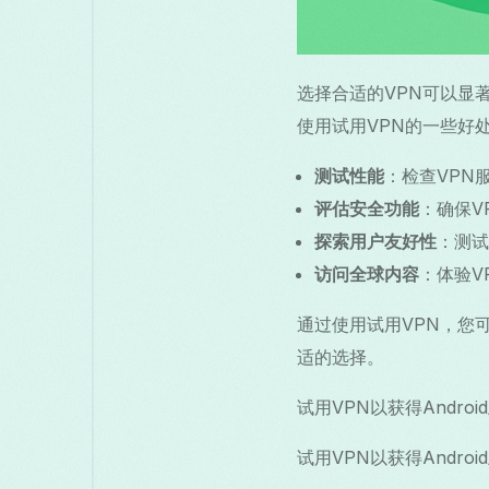
选择合适的VPN可以显
使用试用VPN的一些好
测试性能
：检查VPN
评估安全功能
：确保V
探索用户友好性
：测试
访问全球内容
：体验V
通过使用试用VPN，您
适的选择。
试用VPN以获得Andro
试用VPN以获得Andro