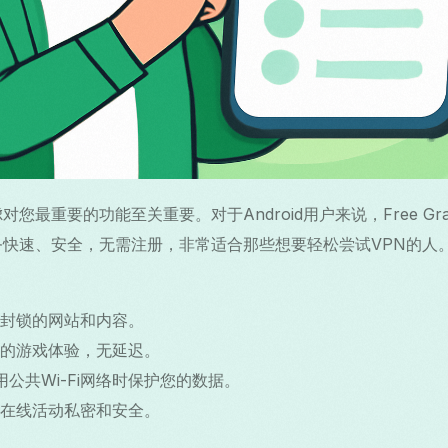
您最重要的功能至关重要。对于Android用户来说，Free Gra
快速、安全，无需注册，非常适合那些想要轻松尝试VPN的人。使用F
封锁的网站和内容。
的游戏体验，无延迟。
用公共Wi-Fi网络时保护您的数据。
在线活动私密和安全。