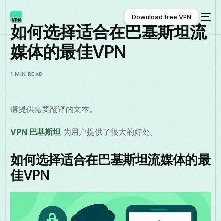
Download free VPN
如何选择适合在巴基斯坦流
媒体的最佳VPN
Download free VPN
1 MIN READ
请提供需要翻译的文本。
VPN 巴基斯坦
为用户提供了很大的好处。
如何选择适合在巴基斯坦流媒体的最
佳VPN
中文 (中国)