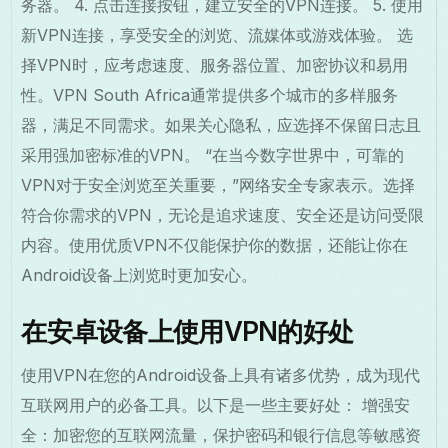
务器。 4. 点击连接按钮，建立安全的VPN连接。 5. 使用
新VPN连接，享受安全的浏览、流媒体或游戏体验。 选
择VPN时，应考虑速度、服务器位置、加密协议和易用
性。VPN South Africa通常提供多个城市的多样服务
器，满足不同需求。如果关心隐私，应选择不保留日志且
采用强加密标准的VPN。 “在当今数字世界中，可靠的
VPN对于安全浏览至关重要，”网络安全专家表示。选择
符合你需求的VPN，无论是追求速度、安全还是访问受限
内容。使用优质VPN不仅能保护你的数据，还能让你在
Android设备上浏览时更加安心。
在安卓设备上使用VPN的好处
使用VPN在您的Android设备上具有诸多优势，成为现代
互联网用户的必备工具。以下是一些主要好处： 增强安
全：加密您的互联网流量，保护密码和银行信息等敏感资