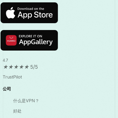
4.7
★
★
★
★
★
5/5
TrustPilot
公司
什么是VPN？
好处