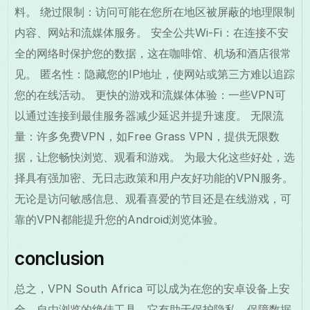
料。 绕过限制：访问可能在您所在地区被屏蔽的地理限制
内容、网站和流媒体服务。 安全公共Wi-Fi：在连接不安
全的网络时保护您的数据，这在咖啡馆、机场和酒店很常
见。 匿名性：隐藏您的IP地址，使网站或第三方难以追踪
您的在线活动。 更快的游戏和流媒体体验：一些VPN可
以通过连接到最佳服务器减少延迟并提升速度。 无限流
量：许多免费VPN，如Free Grass VPN，提供无限数
据，让您畅快浏览、观看和游戏。 为最大化这些好处，选
择具有强加密、无日志政策和用户友好功能的VPN服务。
无论是访问敏感信息、观看喜爱的节目还是在线游戏，可
靠的VPN都能提升您的Android浏览体验。
conclusion
总之，VPN South Africa 可以成为在您的安卓设备上安
全、自由浏览的绝佳工具。它有助于保护隐私、保障数据