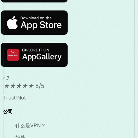
4.7
★
★
★
★
★
5/5
TrustPilot
公司
什么是VPN？
好处