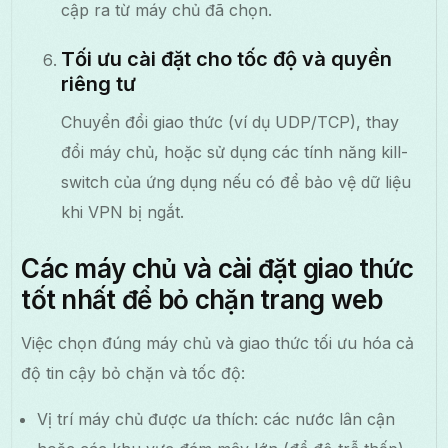
cập ra từ máy chủ đã chọn.
Tối ưu cài đặt cho tốc độ và quyền
riêng tư
Chuyển đổi giao thức (ví dụ UDP/TCP), thay
đổi máy chủ, hoặc sử dụng các tính năng kill-
switch của ứng dụng nếu có để bảo vệ dữ liệu
khi VPN bị ngắt.
Các máy chủ và cài đặt giao thức
tốt nhất để bỏ chặn trang web
Việc chọn đúng máy chủ và giao thức tối ưu hóa cả
độ tin cậy bỏ chặn và tốc độ:
Vị trí máy chủ được ưa thích: các nước lân cận