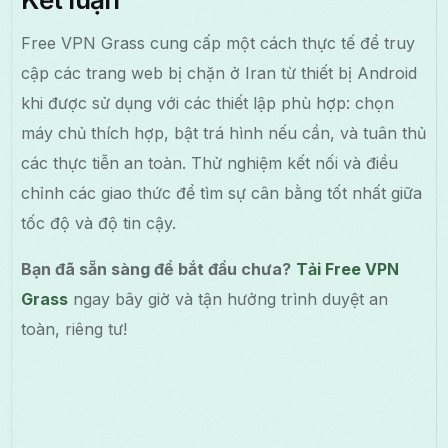
Free VPN Grass cung cấp một cách thực tế để truy
cập các trang web bị chặn ở Iran từ thiết bị Android
khi được sử dụng với các thiết lập phù hợp: chọn
máy chủ thích hợp, bật trá hình nếu cần, và tuân thủ
các thực tiễn an toàn. Thử nghiệm kết nối và điều
chỉnh các giao thức để tìm sự cân bằng tốt nhất giữa
tốc độ và độ tin cậy.
Bạn đã sẵn sàng để bắt đầu chưa?
Tải Free VPN
Grass
ngay bây giờ và tận hưởng trình duyệt an
toàn, riêng tư!