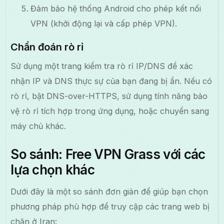
Đảm bảo hệ thống Android cho phép kết nối
VPN (khởi động lại và cấp phép VPN).
Chẩn đoán rò rỉ
Sử dụng một trang kiểm tra rò rỉ IP/DNS để xác
nhận IP và DNS thực sự của bạn đang bị ẩn. Nếu có
rò rỉ, bật DNS-over-HTTPS, sử dụng tính năng bảo
vệ rò rỉ tích hợp trong ứng dụng, hoặc chuyển sang
máy chủ khác.
So sánh: Free VPN Grass với các
lựa chọn khác
Dưới đây là một so sánh đơn giản để giúp bạn chọn
phương pháp phù hợp để truy cập các trang web bị
chặn ở Iran: