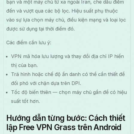
bạn và một máy chủ từ xa ngoài Iran, che dấu điểm
đến và vượt qua các bộ lọc. Hiệu suất phụ thuộc
vào sự lựa chọn máy chủ, điều kiện mạng và loại lọc
được sử dụng tại thời điểm đó.
Các điểm cần lưu ý:
VPN mã hóa lưu lượng và thay đổi địa chỉ IP hiển
thị của bạn.
Trá hình hoặc chế độ ẩn danh có thể cần thiết để
đối phó với chặn dựa trên DPI.
Tốc độ biến thiên — chọn máy chủ gần để có hiệu
suất tốt hơn.
Hướng dẫn từng bước: Cách thiết
lập Free VPN Grass trên Android