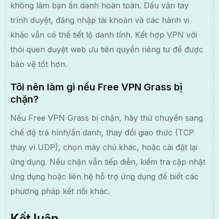
không làm bạn ẩn danh hoàn toàn. Dấu vân tay
trình duyệt, đăng nhập tài khoản và các hành vi
khác vẫn có thể tiết lộ danh tính. Kết hợp VPN với
thói quen duyệt web ưu tiên quyền riêng tư để được
bảo vệ tốt hơn.
Tôi nên làm gì nếu Free VPN Grass bị
chặn?
Nếu Free VPN Grass bị chặn, hãy thử chuyển sang
chế độ trá hình/ẩn danh, thay đổi giao thức (TCP
thay vì UDP), chọn máy chủ khác, hoặc cài đặt lại
ứng dụng. Nếu chặn vẫn tiếp diễn, kiểm tra cập nhật
ứng dụng hoặc liên hệ hỗ trợ ứng dụng để biết các
phương pháp kết nối khác.
Kết luận