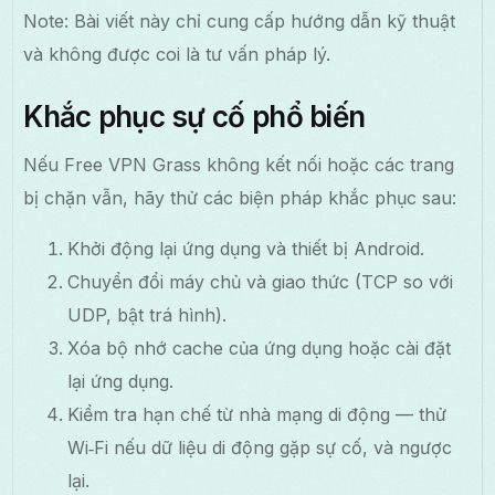
Note: Bài viết này chỉ cung cấp hướng dẫn kỹ thuật
và không được coi là tư vấn pháp lý.
Khắc phục sự cố phổ biến
Nếu Free VPN Grass không kết nối hoặc các trang
bị chặn vẫn, hãy thử các biện pháp khắc phục sau:
Khởi động lại ứng dụng và thiết bị Android.
Chuyển đổi máy chủ và giao thức (TCP so với
UDP, bật trá hình).
Xóa bộ nhớ cache của ứng dụng hoặc cài đặt
lại ứng dụng.
Kiểm tra hạn chế từ nhà mạng di động — thử
Wi‑Fi nếu dữ liệu di động gặp sự cố, và ngược
lại.