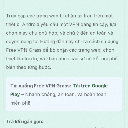
Truy cập các trang web bị chặn tại Iran trên một
thiết bị Android yêu cầu một VPN đáng tin cậy, lựa
chọn máy chủ phù hợp, và chú ý đến an toàn và
quyền riêng tư. Hướng dẫn này chỉ ra cách sử dụng
Free VPN Grass để bỏ chặn các trang web, chọn
thiết lập tối ưu, và khắc phục các sự cố kết nối phổ
biến theo từng bước.
Tải xuống Free VPN Grass:
Tải trên Google
Play
– Nhanh chóng, an toàn, và hoàn toàn
miễn phí!
Trả lời ngắn gọn: