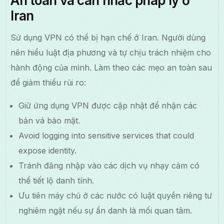
An toàn và cân nhắc pháp lý ở
Iran
Sử dụng VPN có thể bị hạn chế ở Iran. Người dùng
nên hiểu luật địa phương và tự chịu trách nhiệm cho
hành động của mình. Làm theo các mẹo an toàn sau
để giảm thiểu rủi ro:
Giữ ứng dụng VPN được cập nhật để nhận các
bản vá bảo mật.
Avoid logging into sensitive services that could
expose identity.
Tránh đăng nhập vào các dịch vụ nhạy cảm có
thể tiết lộ danh tính.
Ưu tiên máy chủ ở các nước có luật quyền riêng tư
nghiêm ngặt nếu sự ẩn danh là mối quan tâm.