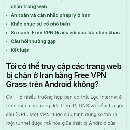
chặn trang web
An toàn và cân nhắc pháp lý ở Iran
Khắc phục sự cố phổ biến
So sánh: Free VPN Grass với các lựa chọn khác
Câu hỏi thường gặp
Kết luận
Tôi có thể truy cập các trang web
bị chặn ở Iran bằng Free VPN
Grass trên Android không?
Có — ở nhiều trường hợp bạn có thể. Lọc Internet ở
Iran chặn các trang dựa trên IP, DNS và kiểm tra gói
sâu (DPI). Một VPN được cấu hình đúng sẽ tạo ra
một tunnel được mã hóa giữa thiết bị Android của