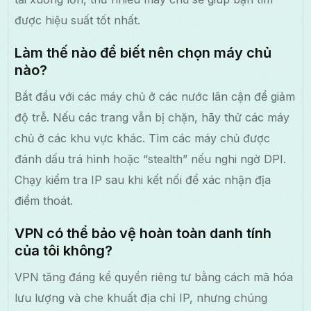
được hiệu suất tốt nhất.
Làm thế nào để biết nên chọn máy chủ
nào?
Bắt đầu với các máy chủ ở các nước lân cận để giảm
độ trễ. Nếu các trang vẫn bị chặn, hãy thử các máy
chủ ở các khu vực khác. Tìm các máy chủ được
đánh dấu trá hình hoặc “stealth” nếu nghi ngờ DPI.
Chạy kiểm tra IP sau khi kết nối để xác nhận địa
điểm thoát.
VPN có thể bảo vệ hoàn toàn danh tính
của tôi không?
VPN tăng đáng kể quyền riêng tư bằng cách mã hóa
lưu lượng và che khuất địa chỉ IP, nhưng chúng