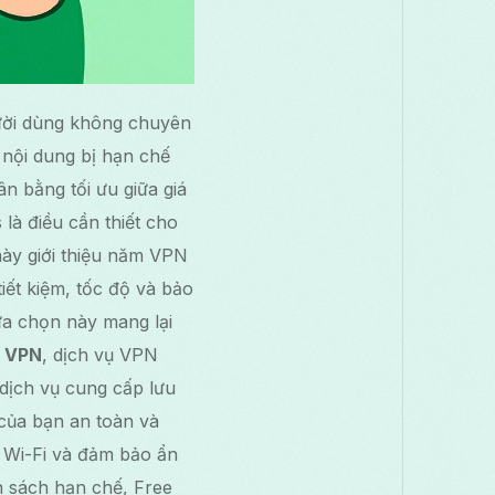
người dùng không chuyên
 nội dung bị hạn chế
ân bằng tối ưu giữa giá
 là điều cần thiết cho
ày giới thiệu năm VPN
iết kiệm, tốc độ và bảo
ựa chọn này mang lại
s VPN
, dịch vụ VPN
 dịch vụ cung cấp lưu
 của bạn an toàn và
i Wi-Fi và đảm bảo ẩn
n sách hạn chế, Free