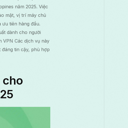
lippines năm 2025. Việc
o mật, vị trí máy chủ
à ưu tiên hàng đầu.
uất dành cho người
on VPN Các dịch vụ này
t đáng tin cậy, phù hợp
h cho
025