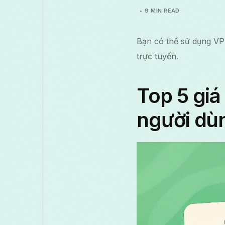
9 MIN READ
Bạn có thể sử dụng VP
trực tuyến.
Top 5 giá
người dù