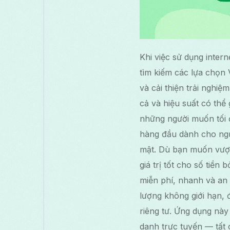
Khi việc sử dụng inter
tìm kiếm các lựa chọn
và cải thiện trải nghiệ
cả và hiệu suất có thể 
những người muốn tối 
hàng đầu dành cho ngườ
mật. Dù bạn muốn vượt
giá trị tốt cho số tiền
miễn phí, nhanh và an 
lượng không giới hạn, 
riêng tư. Ứng dụng này
danh trực tuyến — tất