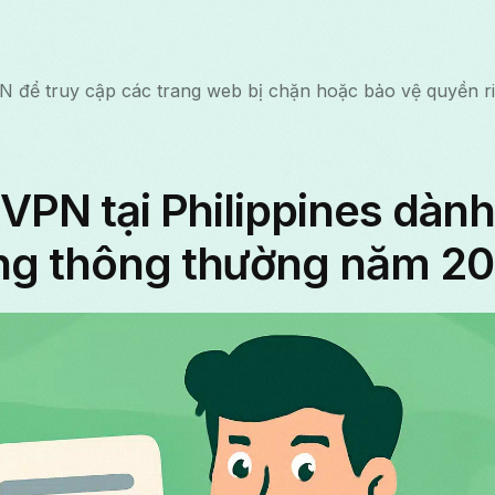
N để truy cập các trang web bị chặn hoặc bảo vệ quyền ri
 VPN tại Philippines dàn
ng thông thường năm 2