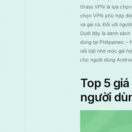
Grass VPN là lựa chọn t
chọn VPN phù hợp đòi h
và giá cả. Đối với ngườ
Dưới đây là danh sách
dùng tại Philippines:
nổi bật nhờ mức giá hợ
cho người dùng Andro
Top 5 giá
người dù