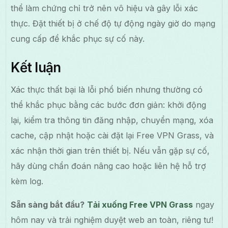
thể làm chứng chỉ trở nên vô hiệu và gây lỗi xác
thực. Đặt thiết bị ở chế độ tự động ngày giờ do mạng
cung cấp để khắc phục sự cố này.
Kết luận
Xác thực thất bại là lỗi phổ biến nhưng thường có
thể khắc phục bằng các bước đơn giản: khởi động
lại, kiểm tra thông tin đăng nhập, chuyển mạng, xóa
cache, cập nhật hoặc cài đặt lại Free VPN Grass, và
xác nhận thời gian trên thiết bị. Nếu vẫn gặp sự cố,
hãy dùng chẩn đoán nâng cao hoặc liên hệ hỗ trợ
kèm log.
Sẵn sàng bắt đầu?
Tải xuống Free VPN Grass
ngay
hôm nay và trải nghiệm duyệt web an toàn, riêng tư!