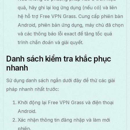
quả, hãy ghi lại log ứng dụng (nếu có) và liên
hệ hỗ trợ Free VPN Grass. Cung cấp phiên bản
Android, phiên bản ứng dụng, máy chủ đã chọn
và các thông báo lỗi exact để tăng tốc quá
trình chẩn đoán và giải quyết.
Danh sách kiểm tra khắc phục
nhanh
Sử dụng danh sách ngắn dưới đây để thử các giải
pháp nhanh nhất trước:
Khởi động lại Free VPN Grass và điện thoại
Android.
Xác nhận thông tin đăng nhập và làm mới
phiên.