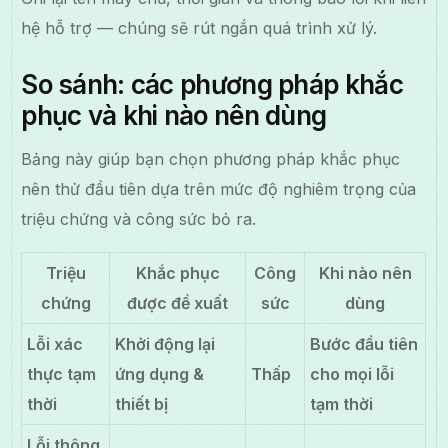
hệ hỗ trợ — chúng sẽ rút ngắn quá trình xử lý.
So sánh: các phương pháp khắc
phục và khi nào nên dùng
Bảng này giúp bạn chọn phương pháp khắc phục
nên thử đầu tiên dựa trên mức độ nghiêm trọng của
triệu chứng và công sức bỏ ra.
Triệu
Khắc phục
Công
Khi nào nên
chứng
được đề xuất
sức
dùng
Lỗi xác
Khởi động lại
Bước đầu tiên
thực tạm
ứng dụng &
Thấp
cho mọi lỗi
thời
thiết bị
tạm thời
Lỗi thông