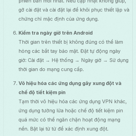
phiên bản mới nhất. Nếu cập nhật không giúp,
gỡ cài đặt và cài đặt lại để khôi phục thiết lập và
chứng chỉ mặc định của ứng dụng.
Kiểm tra ngày giờ trên Android
Thời gian trên thiết bị không đúng có thể làm
hỏng các bắt tay bảo mật. Đặt tự động ngày
giờ: Cài đặt → Hệ thống → Ngày giờ → Sử dụng
thời gian do mạng cung cấp.
Vô hiệu hóa các ứng dụng gây xung đột và
chế độ tiết kiệm pin
Tạm thời vô hiệu hóa các ứng dụng VPN khác,
ứng dụng tường lửa hoặc chế độ tiết kiệm pin
quá mức có thể ngăn chặn hoạt động mạng
nền. Bật lại từ từ để xác định xung đột.