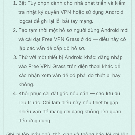
Bật Tùy chọn dành cho nhà phát triển và kiểm
tra nhật ký quyền VPN hoặc sử dụng Android
logcat để ghi lại lỗi bắt tay mạng.
Tạo tạm thời một hồ sơ người dùng Android mới
và cài đặt Free VPN Grass ở đó — điều này cô
lập các vấn đề cấp độ hồ sơ.
Thử với một thiết bị Android khác: đăng nhập
vào Free VPN Grass trên điện thoại khác để
xác nhận xem vấn đề có phải do thiết bị hay
không.
Khôi phục cài đặt gốc nếu cần — sao lưu dữ
liệu trước. Chỉ làm điều này nếu thiết bị gặp
nhiều vấn đề mạng dai dẳng không liên quan
đến ứng dụng.
Ghi lại tên máy chủ, thời gian và thông báo lỗi khi liên