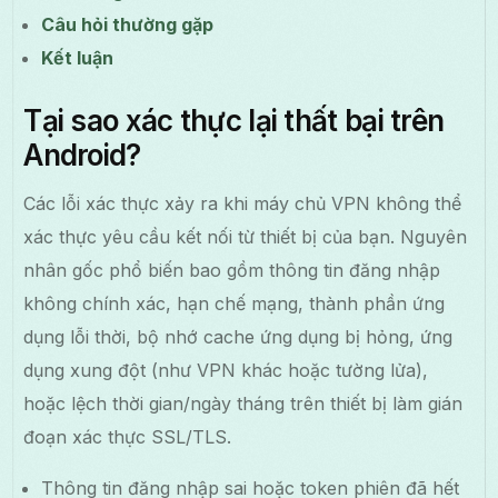
Câu hỏi thường gặp
Kết luận
Tại sao xác thực lại thất bại trên
Android?
Các lỗi xác thực xảy ra khi máy chủ VPN không thể
xác thực yêu cầu kết nối từ thiết bị của bạn. Nguyên
nhân gốc phổ biến bao gồm thông tin đăng nhập
không chính xác, hạn chế mạng, thành phần ứng
dụng lỗi thời, bộ nhớ cache ứng dụng bị hỏng, ứng
dụng xung đột (như VPN khác hoặc tường lửa),
hoặc lệch thời gian/ngày tháng trên thiết bị làm gián
đoạn xác thực SSL/TLS.
Thông tin đăng nhập sai hoặc token phiên đã hết