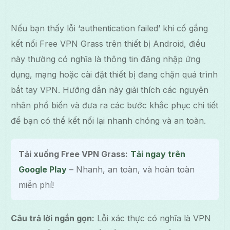
Nếu bạn thấy lỗi ‘authentication failed’ khi cố gắng
kết nối Free VPN Grass trên thiết bị Android, điều
này thường có nghĩa là thông tin đăng nhập ứng
dụng, mạng hoặc cài đặt thiết bị đang chặn quá trình
bắt tay VPN. Hướng dẫn này giải thích các nguyên
nhân phổ biến và đưa ra các bước khắc phục chi tiết
để bạn có thể kết nối lại nhanh chóng và an toàn.
Tải xuống Free VPN Grass:
Tải ngay trên
Google Play
– Nhanh, an toàn, và hoàn toàn
miễn phí!
Câu trả lời ngắn gọn:
Lỗi xác thực có nghĩa là VPN