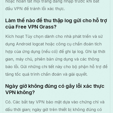
hoặc hoàn tất mọi trang đăng nhập trước khi bắt
đầu VPN để tránh lỗi xác thực.
Làm thế nào để thu thập log gửi cho hỗ trợ
của Free VPN Grass?
Kích hoạt Tùy chọn dành cho nhà phát triển và sử
dụng Android logcat hoặc công cụ chẩn đoán tích
hợp của ứng dụng (nếu có) để ghi lại log. Ghi lại thời
gian, máy chủ, phiên bản ứng dụng và các thông
báo lỗi. Gửi những chi tiết này cho bộ phận hỗ trợ để
tăng tốc quá trình chẩn đoán và giải quyết.
Ngày giờ không đúng có gây lỗi xác thực
VPN không?
Có. Các bắt tay VPN bảo mật dựa vào chứng chỉ và
dấu thời gian; ngày giờ trên thiết bị không đúng có