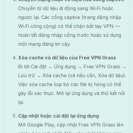
Chuyển từ dữ liệu di động sang Wi‑Fi hoặc
ngược lại. Các cổng captive (trang đăng nhập
Wi‑Fi công cộng) có thể chặn bắt tay VPN —
hoàn tất đăng nhập cổng trước hoặc sử dụng
một mạng đáng tin cậy.
Xóa cache và dữ liệu của Free VPN Grass
Đi tới Cài đặt → Ứng dụng → Free VPN Grass →
Lưu trữ → Xóa cache (và nếu cần, Xóa dữ liệu).
Việc xóa cache loại bỏ các file bị hỏng có thể
gây lỗi xác thực. Mở lại ứng dụng và thử kết nối
lại.
Cập nhật hoặc cài đặt lại ứng dụng
Mở Google Play, cập nhật Free VPN Grass lên