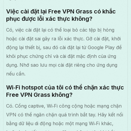
Việc cài đặt lại Free VPN Grass có khắc
phục được lỗi xác thực không?
Có, việc cài đặt lại có thể loại bỏ các tệp bị hỏng
hoặc cài đặt sai gây ra lỗi xác thực. Gỡ cài đặt, khởi
động lại thiết bị, sau đó cài đặt lại từ Google Play để
khôi phục chứng chỉ và cài đặt mặc định của ứng
dụng. Nhớ sao lưu mọi cài đặt riêng cho ứng dụng
nếu cần.
Wi‑Fi hotspot của tôi có thể chặn xác thực
Free VPN Grass không?
Có. Cổng captive, Wi‑Fi công cộng hoặc mạng chặn
VPN có thể ngăn chặn quá trình bắt tay. Hãy kết nối
bằng dữ liệu di động hoặc một mạng Wi‑Fi khác,