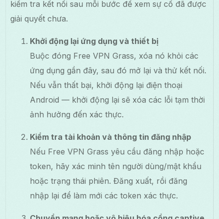
kiểm tra kết nối sau mỗi bước để xem sự cố đã được
giải quyết chưa.
Khởi động lại ứng dụng và thiết bị
Buộc đóng Free VPN Grass, xóa nó khỏi các
ứng dụng gần đây, sau đó mở lại và thử kết nối.
Nếu vẫn thất bại, khởi động lại điện thoại
Android — khởi động lại sẽ xóa các lỗi tạm thời
ảnh hưởng đến xác thực.
Kiểm tra tài khoản và thông tin đăng nhập
Nếu Free VPN Grass yêu cầu đăng nhập hoặc
token, hãy xác minh tên người dùng/mật khẩu
hoặc trạng thái phiên. Đăng xuất, rồi đăng
nhập lại để làm mới các token xác thực.
Chuyển mạng hoặc vô hiệu hóa cổng captive