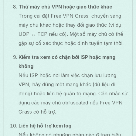
Thử máy chủ VPN hoặc giao thức khác
Trong cài đặt Free VPN Grass, chuyển sang
máy chủ khác hoặc thay đổi giao thức (ví dụ
UDP ↔ TCP nếu có). Một số máy chủ có thể
gặp sự cố xác thực hoặc định tuyến tạm thời.
Kiểm tra xem có chặn bởi ISP hoặc mạng
không
Nếu ISP hoặc nơi làm việc chặn lưu lượng
VPN, hãy dùng một mạng khác (dữ liệu di
động) hoặc liên hệ quản trị mạng. Cân nhắc sử
dụng các máy chủ obfuscated nếu Free VPN
Grass có hỗ trợ.
Liên hệ hỗ trợ kèm log
Nếu không có phương pháp nào ở trên hiệu