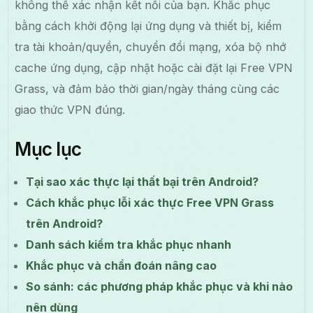
không thể xác nhận kết nối của bạn. Khắc phục
bằng cách khởi động lại ứng dụng và thiết bị, kiểm
tra tài khoản/quyền, chuyển đổi mạng, xóa bộ nhớ
cache ứng dụng, cập nhật hoặc cài đặt lại Free VPN
Grass, và đảm bảo thời gian/ngày tháng cùng các
giao thức VPN đúng.
Mục lục
Tại sao xác thực lại thất bại trên Android?
Cách khắc phục lỗi xác thực Free VPN Grass
trên Android?
Danh sách kiểm tra khắc phục nhanh
Khắc phục và chẩn đoán nâng cao
So sánh: các phương pháp khắc phục và khi nào
nên dùng