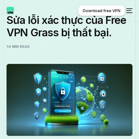
Download free VPN
Sửa lỗi xác thực của Free
VPN Grass bị thất bại.
Download free VPN
14 MIN READ
Tiếng Việt