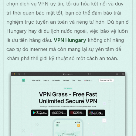
chọn dịch vụ VPN uy tín, tối ưu hóa kết nối và duy
trì thói quen bảo mật tốt, bạn có thể đảm bảo trải
nghiệm trực tuyến an toàn và riêng tư hơn. Dù bạn ở
Hungary hay đi du lịch nước ngoài, việc bảo vệ luôn
là ưu tiên hàng đầu.
VPN Hungary
không chỉ nâng
cao tự do internet mà còn mang lại sự yên tâm để
khám phá thế giới kỹ thuật số một cách an toàn.