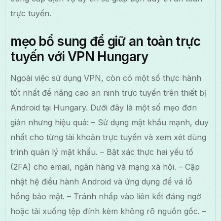
trực tuyến.
mẹo bổ sung để giữ an toàn trực
tuyến với VPN Hungary
Ngoài việc sử dụng VPN, còn có một số thực hành
tốt nhất để nâng cao an ninh trực tuyến trên thiết bị
Android tại Hungary. Dưới đây là một số mẹo đơn
giản nhưng hiệu quả: – Sử dụng mật khẩu mạnh, duy
nhất cho từng tài khoản trực tuyến và xem xét dùng
trình quản lý mật khẩu. – Bật xác thực hai yếu tố
(2FA) cho email, ngân hàng và mạng xã hội. – Cập
nhật hệ điều hành Android và ứng dụng để vá lỗ
hổng bảo mật. – Tránh nhấp vào liên kết đáng ngờ
hoặc tải xuống tệp đính kèm không rõ nguồn gốc. –