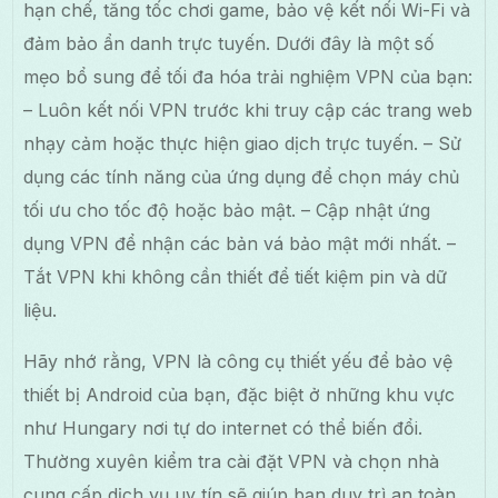
hạn chế, tăng tốc chơi game, bảo vệ kết nối Wi-Fi và
đảm bảo ẩn danh trực tuyến. Dưới đây là một số
mẹo bổ sung để tối đa hóa trải nghiệm VPN của bạn:
– Luôn kết nối VPN trước khi truy cập các trang web
nhạy cảm hoặc thực hiện giao dịch trực tuyến. – Sử
dụng các tính năng của ứng dụng để chọn máy chủ
tối ưu cho tốc độ hoặc bảo mật. – Cập nhật ứng
dụng VPN để nhận các bản vá bảo mật mới nhất. –
Tắt VPN khi không cần thiết để tiết kiệm pin và dữ
liệu.
Hãy nhớ rằng, VPN là công cụ thiết yếu để bảo vệ
thiết bị Android của bạn, đặc biệt ở những khu vực
như Hungary nơi tự do internet có thể biến đổi.
Thường xuyên kiểm tra cài đặt VPN và chọn nhà
cung cấp dịch vụ uy tín sẽ giúp bạn duy trì an toàn