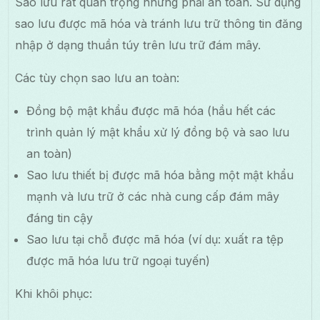
Sao lưu rất quan trọng nhưng phải an toàn. Sử dụng
sao lưu được mã hóa và tránh lưu trữ thông tin đăng
nhập ở dạng thuần túy trên lưu trữ đám mây.
Các tùy chọn sao lưu an toàn:
Đồng bộ mật khẩu được mã hóa (hầu hết các
trình quản lý mật khẩu xử lý đồng bộ và sao lưu
an toàn)
Sao lưu thiết bị được mã hóa bằng một mật khẩu
mạnh và lưu trữ ở các nhà cung cấp đám mây
đáng tin cậy
Sao lưu tại chỗ được mã hóa (ví dụ: xuất ra tệp
được mã hóa lưu trữ ngoại tuyến)
Khi khôi phục: