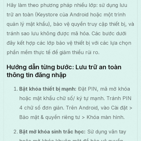
Hãy làm theo phương pháp nhiều lớp: sử dụng lưu
trữ an toàn (Keystore của Android hoặc một trình
quản lý mật khẩu), bảo vệ quyền truy cập thiết bị, và
tránh sao lưu không được mã hóa. Các bước dưới
đây kết hợp các lớp bảo vệ thiết bị với các lựa chọn
phần mềm thực tế để giảm thiểu rủi ro.
Hướng dẫn từng bước: Lưu trữ an toàn
thông tin đăng nhập
Bật khóa thiết bị mạnh:
Đặt PIN, mã mở khóa
hoặc mật khẩu chữ số/ ký tự mạnh. Tránh PIN
4 chữ số đơn giản. Trên Android, vào Cài đặt >
Bảo mật & quyền riêng tư > Khóa màn hình.
Bật mở khóa sinh trắc học:
Sử dụng vân tay
hoặc mở khóa khuôn mặt để bảo vệ quyền