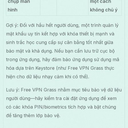
chụp màn
một cách
hình
không chủ ý
Gợi ý: Đối với hầu hết người dùng, một trình quản lý
mật khẩu uy tín kết hợp với khóa thiết bị mạnh và
sinh trắc học cung cấp sự cân bằng tốt nhất giữa
bảo mật và khả dụng. Nếu bạn cần lưu trữ cục bộ
trong ứng dụng, hãy đảm bảo ứng dụng sử dụng mã
hóa dựa trên Keystore (như Free VPN Grass thực
hiện cho dữ liệu nhạy cảm khi có thể).
Lưu ý: Free VPN Grass nhằm mục tiêu bảo vệ dữ liệu
người dùng—hãy kiểm tra cài đặt ứng dụng để xem
có các khóa PIN/biometrics tích hợp và bật chúng
để tăng thêm lớp bảo vệ.