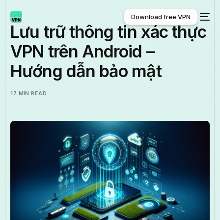
Download free VPN
Lưu trữ thông tin xác thực
VPN trên Android –
Download free VPN
Hướng dẫn bảo mật
17 MIN READ
Tiếng Việt