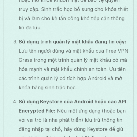
truy cập. Sinh trắc học bổ sung cho khóa thiết
bị và làm cho kẻ tấn công khó tiếp cận thông
tin đã lưu.
Sử dụng trình quản lý mật khẩu đáng tin cậy:
Lưu tên người dùng và mật khẩu của Free VPN
Grass trong một trình quản lý mật khẩu có mã
hóa mạnh và mật khẩu chính an toàn. Ưu tiên
các trình quản lý có tích hợp Android và mở
khóa bằng sinh trắc học.
Sử dụng Keystore của Android hoặc các API
Encrypted File:
Nếu một ứng dụng (hoặc bạn
với vai trò là nhà phát triển) lưu trữ thông tin
đăng nhập tại chỗ, hãy dùng Keystore để giữ