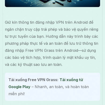
Giữ kín thông tin đăng nhập VPN trên Android để
ngăn chặn truy cập trái phép và bảo vệ quyền riêng
tư trực tuyến của bạn. Hướng dẫn này trình bày các
phương pháp thực tế và an toàn để lưu trữ thông tin
đăng nhập Free VPN Grass trên Android—sử dụng
các bảo vệ tích hợp, trình quản lý mật khẩu uy tín,
và các kỹ thuật sao lưu an toàn.
Tải xuống Free VPN Grass:
Tải xuống từ
Google Play
– Nhanh, an toàn, và hoàn toàn
miễn phí!