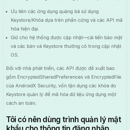
Ưu tiên các ứng dụng quảng bá sử dụng
Keystore/Khóa dựa trên phần cứng và các API mã
hóa hiện đại.
Giữ cho hệ thống được cập nhật—cải tiến bảo mật
và các bản vá Keystore thường có trong cập nhật
OS.
Đối với nhà phát triển, các API được đề xuất bao
gồm EncryptedSharedPreferences và EncryptedFile
của AndroidX Security, vốn tận dụng các khóa do
Keystore quản lý để mã hóa dữ liệu ứng dụng một
cách an toàn.
Tôi có nên dùng trình quản lý mật
khẩu cho thông tin đăng nhập