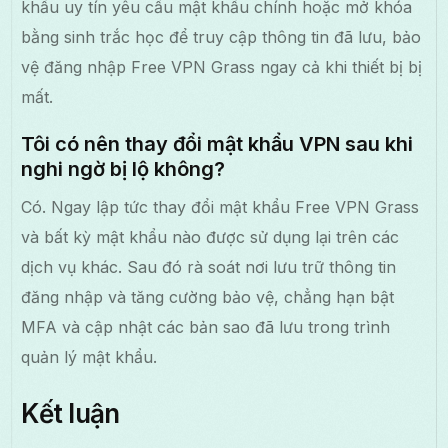
khẩu uy tín yêu cầu mật khẩu chính hoặc mở khóa
bằng sinh trắc học để truy cập thông tin đã lưu, bảo
vệ đăng nhập Free VPN Grass ngay cả khi thiết bị bị
mất.
Tôi có nên thay đổi mật khẩu VPN sau khi
nghi ngờ bị lộ không?
Có. Ngay lập tức thay đổi mật khẩu Free VPN Grass
và bất kỳ mật khẩu nào được sử dụng lại trên các
dịch vụ khác. Sau đó rà soát nơi lưu trữ thông tin
đăng nhập và tăng cường bảo vệ, chẳng hạn bật
MFA và cập nhật các bản sao đã lưu trong trình
quản lý mật khẩu.
Kết luận