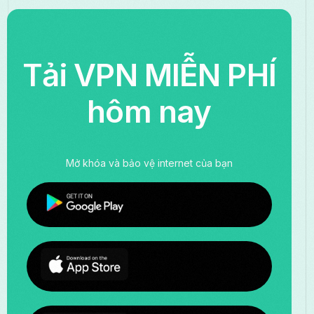
Tải VPN MIỄN PHÍ
hôm nay
Mở khóa và bảo vệ internet của bạn