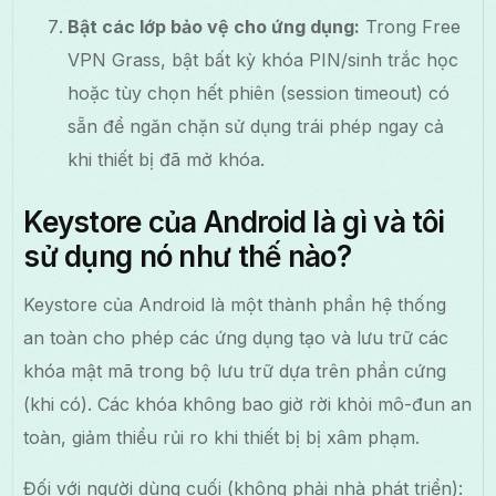
Bật các lớp bảo vệ cho ứng dụng:
Trong Free
VPN Grass, bật bất kỳ khóa PIN/sinh trắc học
hoặc tùy chọn hết phiên (session timeout) có
sẵn để ngăn chặn sử dụng trái phép ngay cả
khi thiết bị đã mở khóa.
Keystore của Android là gì và tôi
sử dụng nó như thế nào?
Keystore của Android là một thành phần hệ thống
an toàn cho phép các ứng dụng tạo và lưu trữ các
khóa mật mã trong bộ lưu trữ dựa trên phần cứng
(khi có). Các khóa không bao giờ rời khỏi mô-đun an
toàn, giảm thiểu rủi ro khi thiết bị bị xâm phạm.
Đối với người dùng cuối (không phải nhà phát triển):