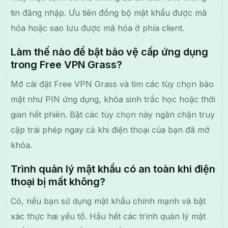
tin đăng nhập. Ưu tiên đồng bộ mật khẩu được mã
hóa hoặc sao lưu được mã hóa ở phía client.
Làm thế nào để bật bảo vệ cấp ứng dụng
trong Free VPN Grass?
Mở cài đặt Free VPN Grass và tìm các tùy chọn bảo
mật như PIN ứng dụng, khóa sinh trắc học hoặc thời
gian hết phiên. Bật các tùy chọn này ngăn chặn truy
cập trái phép ngay cả khi điện thoại của bạn đã mở
khóa.
Trình quản lý mật khẩu có an toàn khi điện
thoại bị mất không?
Có, nếu bạn sử dụng mật khẩu chính mạnh và bật
xác thực hai yếu tố. Hầu hết các trình quản lý mật