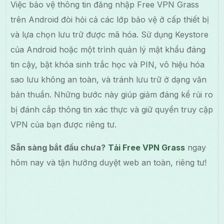
Việc bảo vệ thông tin đăng nhập Free VPN Grass
trên Android đòi hỏi cả các lớp bảo vệ ở cấp thiết bị
và lựa chọn lưu trữ được mã hóa. Sử dụng Keystore
của Android hoặc một trình quản lý mật khẩu đáng
tin cậy, bật khóa sinh trắc học và PIN, vô hiệu hóa
sao lưu không an toàn, và tránh lưu trữ ở dạng văn
bản thuần. Những bước này giúp giảm đáng kể rủi ro
bị đánh cắp thông tin xác thực và giữ quyền truy cập
VPN của bạn được riêng tư.
Sẵn sàng bắt đầu chưa?
Tải Free VPN Grass
ngay
hôm nay và tận hưởng duyệt web an toàn, riêng tư!