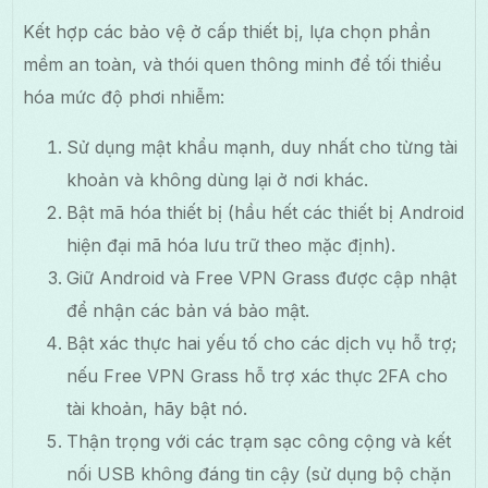
Kết hợp các bảo vệ ở cấp thiết bị, lựa chọn phần
mềm an toàn, và thói quen thông minh để tối thiểu
hóa mức độ phơi nhiễm:
Sử dụng mật khẩu mạnh, duy nhất cho từng tài
khoản và không dùng lại ở nơi khác.
Bật mã hóa thiết bị (hầu hết các thiết bị Android
hiện đại mã hóa lưu trữ theo mặc định).
Giữ Android và Free VPN Grass được cập nhật
để nhận các bản vá bảo mật.
Bật xác thực hai yếu tố cho các dịch vụ hỗ trợ;
nếu Free VPN Grass hỗ trợ xác thực 2FA cho
tài khoản, hãy bật nó.
Thận trọng với các trạm sạc công cộng và kết
nối USB không đáng tin cậy (sử dụng bộ chặn