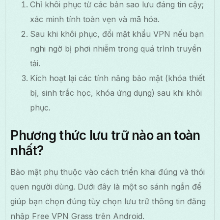
Chỉ khôi phục từ các bản sao lưu đáng tin cậy;
xác minh tính toàn vẹn và mã hóa.
Sau khi khôi phục, đổi mật khẩu VPN nếu bạn
nghi ngờ bị phơi nhiễm trong quá trình truyền
tải.
Kích hoạt lại các tính năng bảo mật (khóa thiết
bị, sinh trắc học, khóa ứng dụng) sau khi khôi
phục.
Phương thức lưu trữ nào an toàn
nhất?
Bảo mật phụ thuộc vào cách triển khai đúng và thói
quen người dùng. Dưới đây là một so sánh ngắn để
giúp bạn chọn đúng tùy chọn lưu trữ thông tin đăng
nhập Free VPN Grass trên Android.