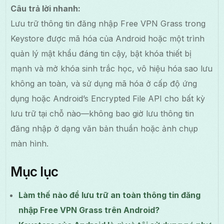
Câu trả lời nhanh:
Lưu trữ thông tin đăng nhập Free VPN Grass trong
Keystore được mã hóa của Android hoặc một trình
quản lý mật khẩu đáng tin cậy, bật khóa thiết bị
mạnh và mở khóa sinh trắc học, vô hiệu hóa sao lưu
không an toàn, và sử dụng mã hóa ở cấp độ ứng
dụng hoặc Android’s Encrypted File API cho bất kỳ
lưu trữ tại chỗ nào—không bao giờ lưu thông tin
đăng nhập ở dạng văn bản thuần hoặc ảnh chụp
màn hình.
Mục lục
Làm thế nào để lưu trữ an toàn thông tin đăng
nhập Free VPN Grass trên Android?