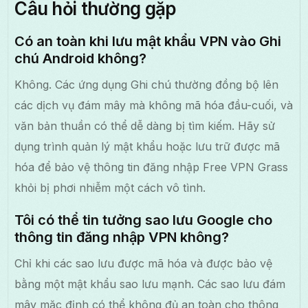
Câu hỏi thường gặp
Có an toàn khi lưu mật khẩu VPN vào Ghi
chú Android không?
Không. Các ứng dụng Ghi chú thường đồng bộ lên
các dịch vụ đám mây mà không mã hóa đầu-cuối, và
văn bản thuần có thể dễ dàng bị tìm kiếm. Hãy sử
dụng trình quản lý mật khẩu hoặc lưu trữ được mã
hóa để bảo vệ thông tin đăng nhập Free VPN Grass
khỏi bị phơi nhiễm một cách vô tình.
Tôi có thể tin tưởng sao lưu Google cho
thông tin đăng nhập VPN không?
Chỉ khi các sao lưu được mã hóa và được bảo vệ
bằng một mật khẩu sao lưu mạnh. Các sao lưu đám
mây mặc định có thể không đủ an toàn cho thông