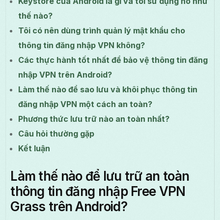
Keystore của Android là gì và tôi sử dụng nó như
thế nào?
Tôi có nên dùng trình quản lý mật khẩu cho
thông tin đăng nhập VPN không?
Các thực hành tốt nhất để bảo vệ thông tin đăng
nhập VPN trên Android?
Làm thế nào để sao lưu và khôi phục thông tin
đăng nhập VPN một cách an toàn?
Phương thức lưu trữ nào an toàn nhất?
Câu hỏi thường gặp
Kết luận
Làm thế nào để lưu trữ an toàn
thông tin đăng nhập Free VPN
Grass trên Android?