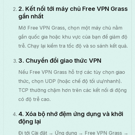
2. Kết nối tới máy chủ Free VPN Grass
gần nhất
Mở Free VPN Grass, chọn một máy chủ nằm
gần quốc gia hoặc khu vực của bạn để giảm độ
trễ. Chạy lại kiểm tra tốc độ và so sánh kết quả.
3. Chuyển đổi giao thức VPN
Nếu Free VPN Grass hỗ trợ các tùy chọn giao
thức, chọn UDP (hoặc chế độ tối ưu/nhanh).
TCP thường chậm hơn trên các kết nối di động
có độ trễ cao.
4. Xóa bộ nhớ đệm ứng dụng và khởi
động lại
Đi tới Cài đặt → Ứng dụng → Free VPN Grass →