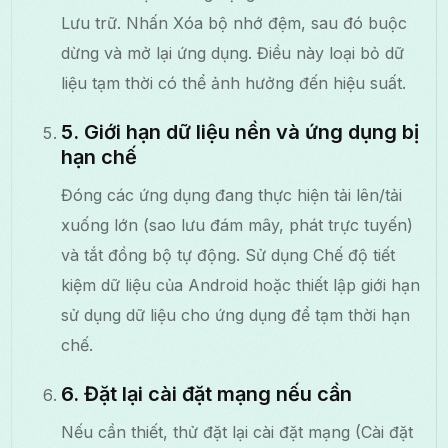
Lưu trữ. Nhấn Xóa bộ nhớ đệm, sau đó buộc
dừng và mở lại ứng dụng. Điều này loại bỏ dữ
liệu tạm thời có thể ảnh hưởng đến hiệu suất.
5. Giới hạn dữ liệu nền và ứng dụng bị
hạn chế
Đóng các ứng dụng đang thực hiện tải lên/tải
xuống lớn (sao lưu đám mây, phát trực tuyến)
và tắt đồng bộ tự động. Sử dụng Chế độ tiết
kiệm dữ liệu của Android hoặc thiết lập giới hạn
sử dụng dữ liệu cho ứng dụng để tạm thời hạn
chế.
6. Đặt lại cài đặt mạng nếu cần
Nếu cần thiết, thử đặt lại cài đặt mạng (Cài đặt