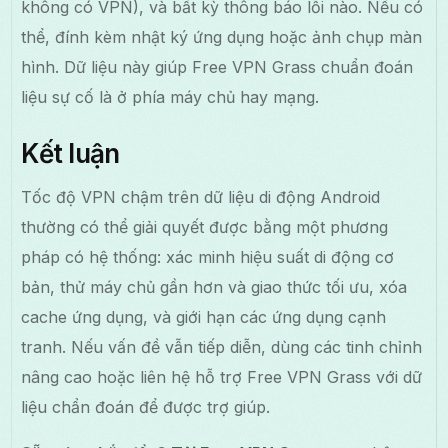
không có VPN), và bất kỳ thông báo lỗi nào. Nếu có
thể, đính kèm nhật ký ứng dụng hoặc ảnh chụp màn
hình. Dữ liệu này giúp Free VPN Grass chuẩn đoán
liệu sự cố là ở phía máy chủ hay mạng.
Kết luận
Tốc độ VPN chậm trên dữ liệu di động Android
thường có thể giải quyết được bằng một phương
pháp có hệ thống: xác minh hiệu suất di động cơ
bản, thử máy chủ gần hơn và giao thức tối ưu, xóa
cache ứng dụng, và giới hạn các ứng dụng cạnh
tranh. Nếu vấn đề vẫn tiếp diễn, dùng các tinh chỉnh
nâng cao hoặc liên hệ hỗ trợ Free VPN Grass với dữ
liệu chẩn đoán để được trợ giúp.