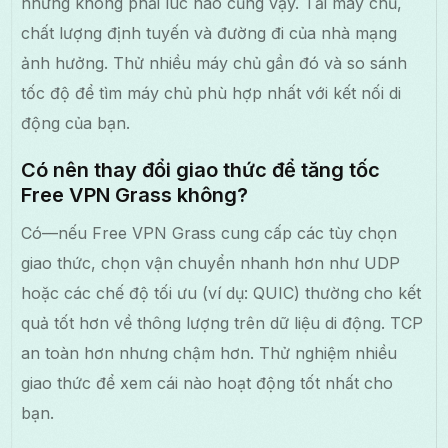
nhưng không phải lúc nào cũng vậy. Tải máy chủ,
chất lượng định tuyến và đường đi của nhà mạng
ảnh hưởng. Thử nhiều máy chủ gần đó và so sánh
tốc độ để tìm máy chủ phù hợp nhất với kết nối di
động của bạn.
Có nên thay đổi giao thức để tăng tốc
Free VPN Grass không?
Có—nếu Free VPN Grass cung cấp các tùy chọn
giao thức, chọn vận chuyển nhanh hơn như UDP
hoặc các chế độ tối ưu (ví dụ: QUIC) thường cho kết
quả tốt hơn về thông lượng trên dữ liệu di động. TCP
an toàn hơn nhưng chậm hơn. Thử nghiệm nhiều
giao thức để xem cái nào hoạt động tốt nhất cho
bạn.