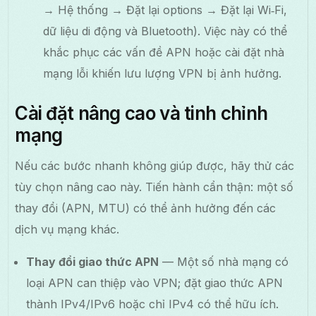
→ Hệ thống → Đặt lại options → Đặt lại Wi‑Fi,
dữ liệu di động và Bluetooth). Việc này có thể
khắc phục các vấn đề APN hoặc cài đặt nhà
mạng lỗi khiến lưu lượng VPN bị ảnh hưởng.
Cài đặt nâng cao và tinh chỉnh
mạng
Nếu các bước nhanh không giúp được, hãy thử các
tùy chọn nâng cao này. Tiến hành cẩn thận: một số
thay đổi (APN, MTU) có thể ảnh hưởng đến các
dịch vụ mạng khác.
Thay đổi giao thức APN
— Một số nhà mạng có
loại APN can thiệp vào VPN; đặt giao thức APN
thành IPv4/IPv6 hoặc chỉ IPv4 có thể hữu ích.