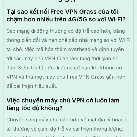
Tại sao kết nối Free VPN Grass của tôi
chậm hơn nhiều trên 4G/5G so với Wi‑Fi?
Các mạng di động thường có độ trễ cao hơn, băng
thông biến đổi và hạn chế cấp nhà mạng so với Wi‑Fi
tại chỗ. Việc mã hóa thêm overhead và định tuyến
tới các máy chủ VPN từ xa làm tăng thời gian hồi
đáp. Kiểm tra tốc độ di động cơ bản khi không có
VPN và thử một máy chủ Free VPN Grass gần hơn
để cải thiện hiệu suất.
Việc chuyển máy chủ VPN có luôn làm
tăng tốc độ không?
Chuyển sang máy chủ gần hơn về mặt địa lý hoặc ít
tải thường sẽ giảm độ trễ và cải thiện thông lượng,