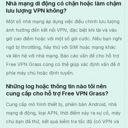
Nhà mạng di động có chặn hoặc làm chậm
lưu lượng VPN không?
Một số nhà mạng áp dụng việc điều chỉnh lưu lượng
ảnh hưởng đến kết nối VPN, đặc biệt khi tải và vào
giờ cao điểm hoặc với một số gói cước. Nếu bạn nghi
ngờ bị throttling, hãy thử với SIM hoặc mạng khác
và liên hệ với nhà mạng. Báo cáo vấn đề cho hỗ trợ
Free VPN Grass cũng có thể giúp xác định vấn đề ở
phía máy chủ hoặc định tuyến.
Những log hoặc thông tin nào tôi nên
cung cấp cho hỗ trợ Free VPN Grass?
Cung cấp mô hình thiết bị, phiên bản Android, nhà
mạng di động, loại APN, thời điểm xảy ra sự cố, máy
chủ bạn đã thử, kết quả kiểm tra tốc độ (có VPN và