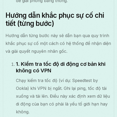
để giải phóng băng thông.
Hướng dẫn khắc phục sự cố chi
tiết (từng bước)
Hướng dẫn từng bước này sẽ dẫn bạn qua quy trình
khắc phục sự cố một cách có hệ thống để nhận diện
và giải quyết nguyên nhân gốc.
1. Kiểm tra tốc độ di động cơ bản khi
không có VPN
Chạy kiểm tra tốc độ (ví dụ: Speedtest by
Ookla) khi VPN bị ngắt. Ghi lại ping, tốc độ tải
xuống và tải lên. Điều này xác định xem dữ liệu
di động của bạn có phải là yếu tố giới hạn hay
không.