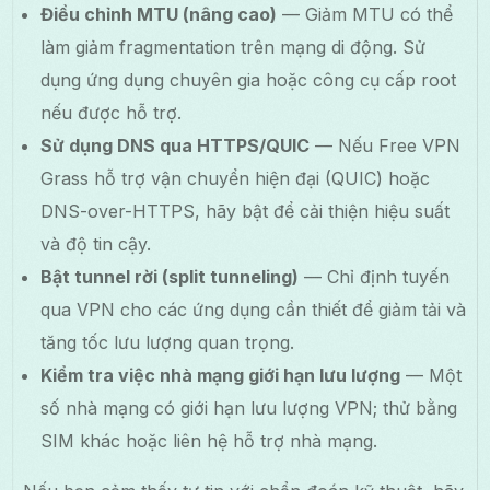
Điều chỉnh MTU (nâng cao)
— Giảm MTU có thể
làm giảm fragmentation trên mạng di động. Sử
dụng ứng dụng chuyên gia hoặc công cụ cấp root
nếu được hỗ trợ.
Sử dụng DNS qua HTTPS/QUIC
— Nếu Free VPN
Grass hỗ trợ vận chuyển hiện đại (QUIC) hoặc
DNS-over-HTTPS, hãy bật để cải thiện hiệu suất
và độ tin cậy.
Bật tunnel rời (split tunneling)
— Chỉ định tuyến
qua VPN cho các ứng dụng cần thiết để giảm tải và
tăng tốc lưu lượng quan trọng.
Kiểm tra việc nhà mạng giới hạn lưu lượng
— Một
số nhà mạng có giới hạn lưu lượng VPN; thử bằng
SIM khác hoặc liên hệ hỗ trợ nhà mạng.