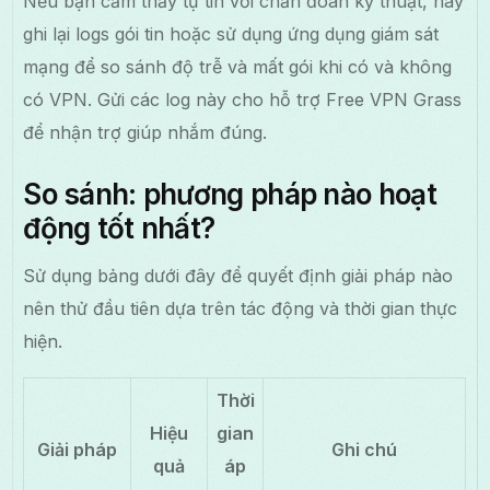
Nếu bạn cảm thấy tự tin với chẩn đoán kỹ thuật, hãy
ghi lại logs gói tin hoặc sử dụng ứng dụng giám sát
mạng để so sánh độ trễ và mất gói khi có và không
có VPN. Gửi các log này cho hỗ trợ Free VPN Grass
để nhận trợ giúp nhắm đúng.
So sánh: phương pháp nào hoạt
động tốt nhất?
Sử dụng bảng dưới đây để quyết định giải pháp nào
nên thử đầu tiên dựa trên tác động và thời gian thực
hiện.
Thời
Hiệu
gian
Giải pháp
Ghi chú
quả
áp