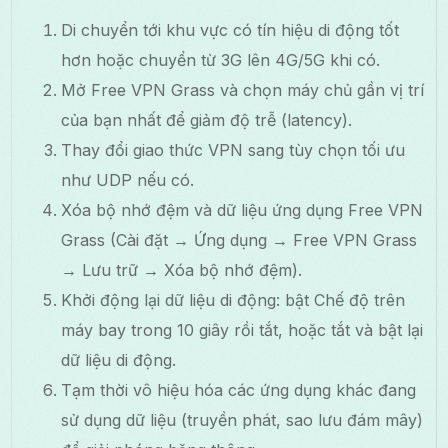
Di chuyển tới khu vực có tín hiệu di động tốt
hơn hoặc chuyển từ 3G lên 4G/5G khi có.
Mở Free VPN Grass và chọn máy chủ gần vị trí
của bạn nhất để giảm độ trễ (latency).
Thay đổi giao thức VPN sang tùy chọn tối ưu
như UDP nếu có.
Xóa bộ nhớ đệm và dữ liệu ứng dụng Free VPN
Grass (Cài đặt → Ứng dụng → Free VPN Grass
→ Lưu trữ → Xóa bộ nhớ đệm).
Khởi động lại dữ liệu di động: bật Chế độ trên
máy bay trong 10 giây rồi tắt, hoặc tắt và bật lại
dữ liệu di động.
Tạm thời vô hiệu hóa các ứng dụng khác đang
sử dụng dữ liệu (truyền phát, sao lưu đám mây)