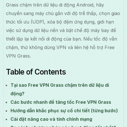
Grass chậm trên dữ liệu di động Android, hãy
chuyển sang máy chủ gần với độ trễ thấp, chọn giao
thức tối ưu (UDP), xóa bộ đệm ứng dụng, giới hạn
việc sử dụng dữ liệu nền và bật chế độ máy bay để
thiết lập lại kết nối di động của bạn. Nếu tốc độ vẫn
chậm, thử không dùng VPN và liên hệ hỗ trợ Free
VPN Grass.
Table of Contents
Tại sao Free VPN Grass chậm trên dữ liệu di
động?
Các bước nhanh để tăng tốc Free VPN Grass
Hướng dẫn khắc phục sự cố chi tiết (từng bước)
Cài đặt nâng cao và tinh chỉnh mạng