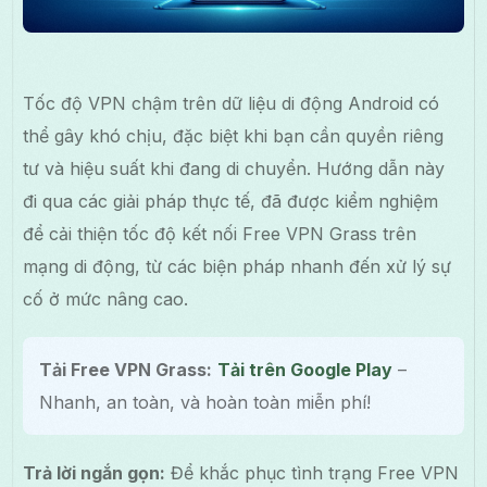
Tốc độ VPN chậm trên dữ liệu di động Android có
thể gây khó chịu, đặc biệt khi bạn cần quyền riêng
tư và hiệu suất khi đang di chuyển. Hướng dẫn này
đi qua các giải pháp thực tế, đã được kiểm nghiệm
để cải thiện tốc độ kết nối Free VPN Grass trên
mạng di động, từ các biện pháp nhanh đến xử lý sự
cố ở mức nâng cao.
Tải Free VPN Grass:
Tải trên Google Play
–
Nhanh, an toàn, và hoàn toàn miễn phí!
Trả lời ngắn gọn:
Để khắc phục tình trạng Free VPN