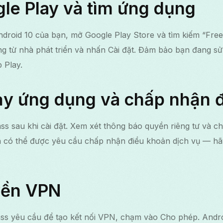
le Play và tìm ứng dụng
Android 10 của bạn, mở Google Play Store và tìm kiếm “Fr
g từ nhà phát triển và nhấn Cài đặt. Đảm bảo bạn đang sử
 Play.
ạy ứng dụng và chấp nhận 
 sau khi cài đặt. Xem xét thông báo quyền riêng tư và ch
n có thể được yêu cầu chấp nhận điều khoản dịch vụ — h
yền VPN
ss yêu cầu để tạo kết nối VPN, chạm vào Cho phép. Androi