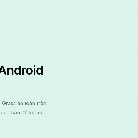
 Android
 Grass an toàn trên
h cơ bản để kết nối