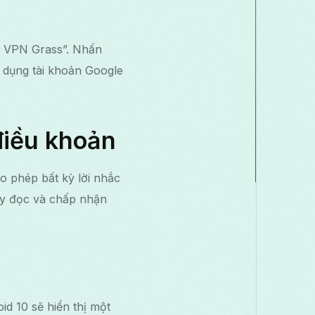
ee VPN Grass”. Nhấn
 dụng tài khoản Google
điều khoản
o phép bất kỳ lời nhắc
ãy đọc và chấp nhận
d 10 sẽ hiển thị một