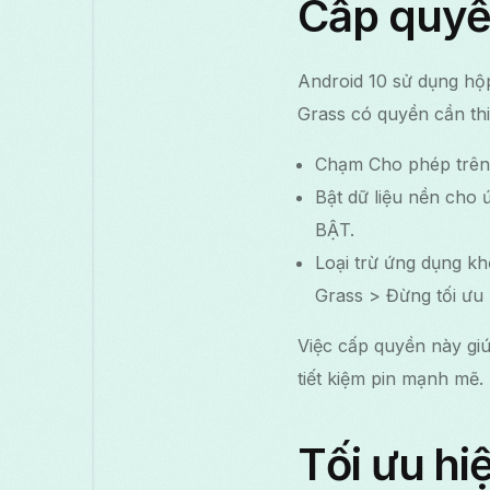
Cấp quyề
Android 10 sử dụng hộ
Grass có quyền cần thi
Chạm Cho phép trên 
Bật dữ liệu nền cho 
BẬT.
Loại trừ ứng dụng kh
Grass > Đừng tối ưu 
Việc cấp quyền này giúp
tiết kiệm pin mạnh mẽ.
Tối ưu hiệ