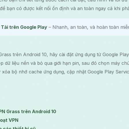
0 để bạn có được kết nối ổn định và an toàn ngay cả khi ph
Tải trên Google Play
– Nhanh, an toàn, và hoàn toàn miễn
Grass trên Android 10, hãy cài đặt ứng dụng từ Google Pla
p dữ liệu nền và bỏ qua giới hạn pin, sau đó chọn máy ch
ãy xóa bộ nhớ cache ứng dụng, cập nhật Google Play Service
PN Grass trên Android 10
hoạt VPN
n các thiết bị cũ