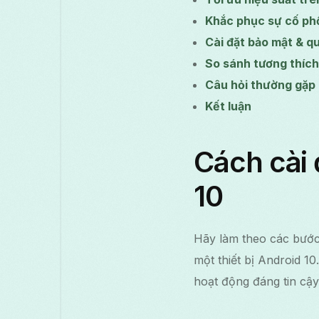
Khắc phục sự cố ph
Cài đặt bảo mật & q
So sánh tương thích
Câu hỏi thường gặp
Kết luận
Cách cài 
10
Hãy làm theo các bước 
một thiết bị Android 1
hoạt động đáng tin cậy