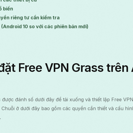
ổ biến
uyền riêng tư cần kiểm tra
 (Android 10 so với các phiên bản mới)
đặt Free VPN Grass trên
được đánh số dưới đây để tải xuống và thiết lập Free VPN
0. Chuỗi ở dưới đây bao gồm các quyền cần thiết và cấu hìn
.