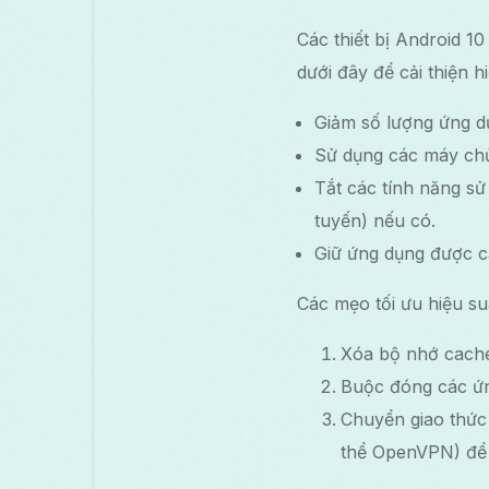
Các thiết bị Android 10
dưới đây để cải thiện 
Giảm số lượng ứng d
Sử dụng các máy chủ 
Tắt các tính năng sử
tuyến) nếu có.
Giữ ứng dụng được c
Các mẹo tối ưu hiệu su
Xóa bộ nhớ cache
Buộc đóng các ứn
Chuyển giao thức
thể OpenVPN) để t