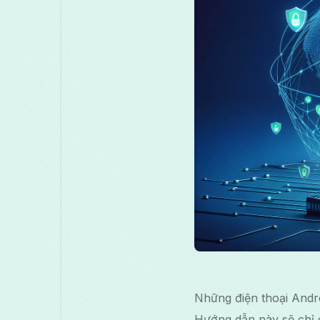
Những điện thoại Andro
Hướng dẫn này sẽ chỉ c