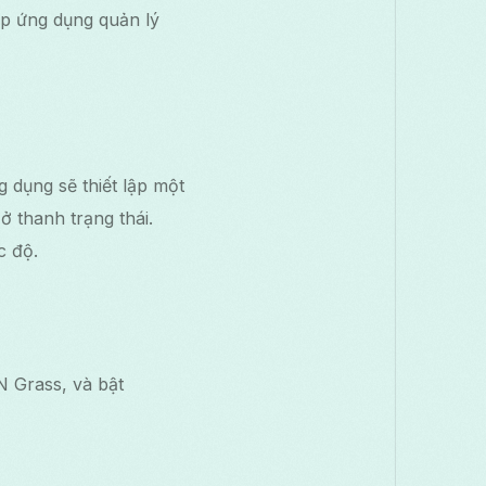
p ứng dụng quản lý
 dụng sẽ thiết lập một
 thanh trạng thái.
c độ.
N Grass, và bật