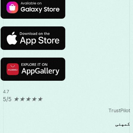
4.7
5/5
★
★
★
★
★
TrustPilot
کمپنی