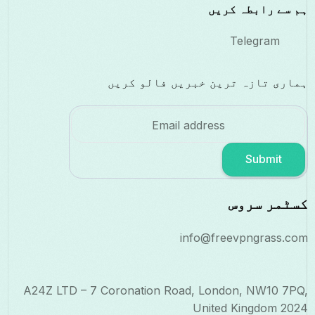
ہم سے رابطہ کریں
Telegram
ہماری تازہ ترین خبریں فالو کریں
Submit
کسٹمر سروس
info@freevpngrass.com
A24Z LTD – 7 Coronation Road, London, NW10 7PQ,
United Kingdom 2024