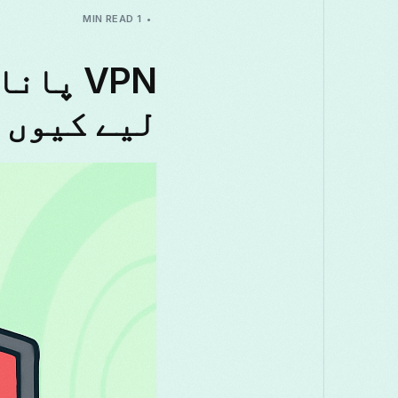
1 MIN READ
VPN پا
لیے کیوں 