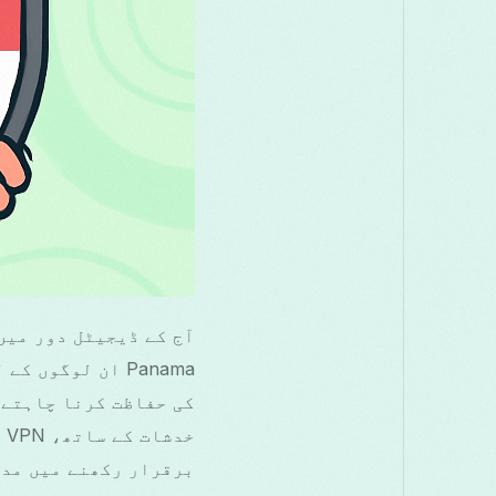
Panama ان لوگو
کی حفاظت کرنا چاہتے 
برقرار رکھنے میں مدد