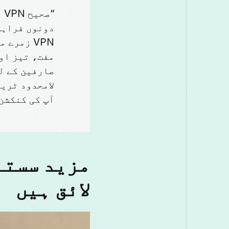
“
VPN زمرے
صارفین کے ل
آپ کی کنکشن
لائق ہیں