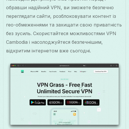
обравши надійний VPN, ви зможете безпечно
переглядати сайти, розблоковувати контент із
гео-обмеженнями та захищати свою приватність
без зусиль. Скористайтеся можливостями VPN
Cambodia і насолоджуйтеся безпечнішим,
відкритим інтернетом вже сьогодні.