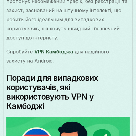
пропонує необмежений трафік, без реєстрації та
захист, заснований на штучному інтелекті, що
робить його ідеальним для випадкових
користувачів, які хочуть швидкий і безпечний
доступ до інтернету.
Спробуйте
VPN Камбоджа
для надійного
захисту на Android.
Поради для випадкових
користувачів, які
використовують VPN у
Камбоджі