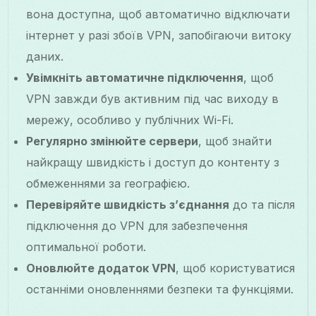
вона доступна, щоб автоматично відключати
інтернет у разі збоїв VPN, запобігаючи витоку
даних.
Увімкніть автоматичне підключення
, щоб
VPN завжди був активним під час виходу в
мережу, особливо у публічних Wi-Fi.
Регулярно змінюйте сервери
, щоб знайти
найкращу швидкість і доступ до контенту з
обмеженнями за географією.
Перевіряйте швидкість з’єднання
до та після
підключення до VPN для забезпечення
оптимальної роботи.
Оновлюйте додаток VPN
, щоб користуватися
останніми оновленнями безпеки та функціями.