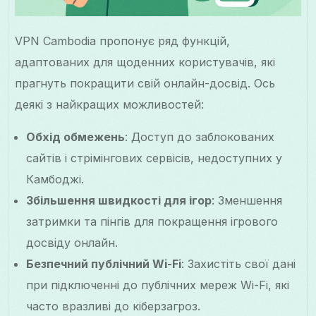
VPN Cambodia пропонує ряд функцій,
адаптованих для щоденних користувачів, які
прагнуть покращити свій онлайн-досвід. Ось
деякі з найкращих можливостей:
Обхід обмежень
: Доступ до заблокованих
сайтів і стрімінгових сервісів, недоступних у
Камбоджі.
Збільшення швидкості для ігор
: Зменшення
затримки та пінгів для покращення ігрового
досвіду онлайн.
Безпечний публічний Wi-Fi
: Захистіть свої дані
при підключенні до публічних мереж Wi-Fi, які
часто вразливі до кіберзагроз.