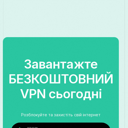
Завантажте
БЕЗКОШТОВНИЙ
VPN сьогодні
Розблокуйте та захистіть свій інтернет