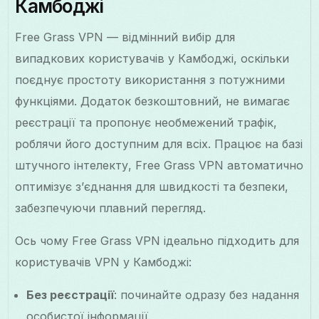
Камбоджі
Free Grass VPN — відмінний вибір для
випадкових користувачів у Камбоджі, оскільки
поєднує простоту використання з потужними
функціями. Додаток безкоштовний, не вимагає
реєстрації та пропонує необмежений трафік,
роблячи його доступним для всіх. Працює на базі
штучного інтелекту, Free Grass VPN автоматично
оптимізує з’єднання для швидкості та безпеки,
забезпечуючи плавний перегляд.
Ось чому Free Grass VPN ідеально підходить для
користувачів VPN у Камбоджі:
Без реєстрації
: починайте одразу без надання
особистої інформації.