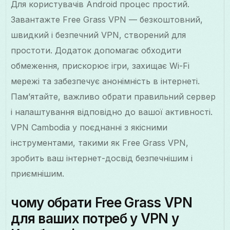
Для користувачів Android процес простий.
Завантажте Free Grass VPN — безкоштовний,
швидкий і безпечний VPN, створений для
простоти. Додаток допомагає обходити
обмеження, прискорює ігри, захищає Wi-Fi
мережі та забезпечує анонімність в інтернеті.
Пам’ятайте, важливо обрати правильний сервер
і налаштування відповідно до вашої активності.
VPN Cambodia у поєднанні з якісними
інструментами, такими як Free Grass VPN,
зробить ваш інтернет-досвід безпечнішим і
приємнішим.
чому обрати Free Grass VPN
для ваших потреб у VPN у