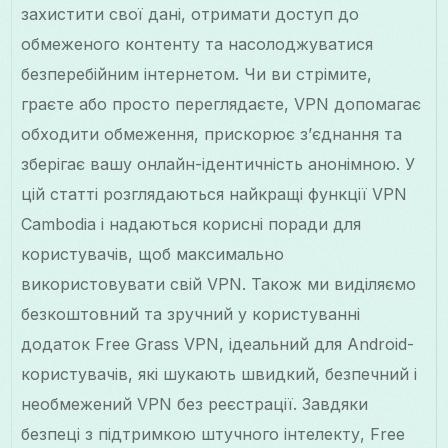
захистити свої дані, отримати доступ до
обмеженого контенту та насолоджуватися
безперебійним інтернетом. Чи ви стрімите,
граєте або просто переглядаєте, VPN допомагає
обходити обмеження, прискорює з’єднання та
зберігає вашу онлайн-ідентичність анонімною. У
цій статті розглядаються найкращі функції VPN
Cambodia і надаються корисні поради для
користувачів, щоб максимально
використовувати свій VPN. Також ми виділяємо
безкоштовний та зручний у користуванні
додаток Free Grass VPN, ідеальний для Android-
користувачів, які шукають швидкий, безпечний і
необмежений VPN без реєстрації. Завдяки
безпеці з підтримкою штучного інтелекту, Free