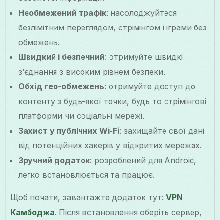
Необмежений трафік
: насолоджуйтеся
безлімітним переглядом, стрімінгом і іграми без
обмежень.
Швидкий і безпечний
: отримуйте швидкі
з’єднання з високим рівнем безпеки.
Обхід гео-обмежень
: отримуйте доступ до
контенту з будь-якої точки, будь то стрімінгові
платформи чи соціальні мережі.
Захист у публічних Wi-Fi
: захищайте свої дані
від потенційних хакерів у відкритих мережах.
Зручний додаток
: розроблений для Android,
легко встановлюється та працює.
Щоб почати, завантажте додаток тут:
VPN
Камбоджа
. Після встановлення оберіть сервер,