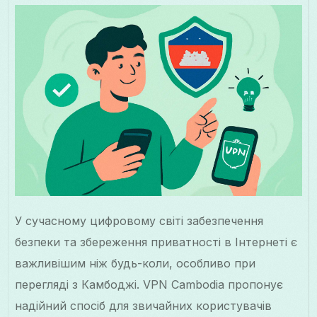
У сучасному цифровому світі забезпечення
безпеки та збереження приватності в Інтернеті є
важливішим ніж будь-коли, особливо при
перегляді з Камбоджі. VPN Cambodia пропонує
надійний спосіб для звичайних користувачів