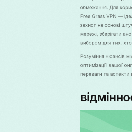
обмеження. Для корис
Free Grass VPN — іде
захист на основі шту
мережі, зберігати ан
вибором для тих, хто
Розуміння нюансів мі
оптимізації вашої он
переваги та аспекти
відміннос