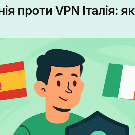
нія проти VPN Італія: я