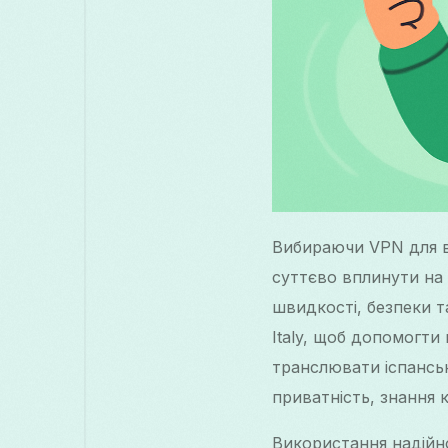
Вибираючи VPN для ва
суттєво вплинути на 
швидкості, безпеки т
Italy, щоб допомогти
транслювати іспанськ
приватність, знання
Використання надійн