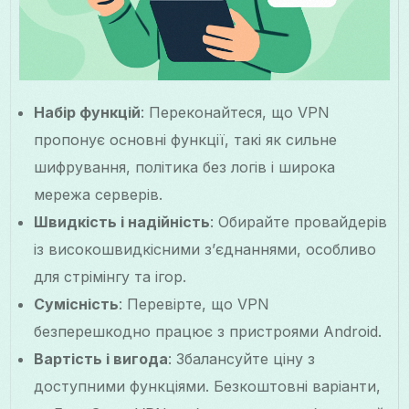
Набір функцій
: Переконайтеся, що VPN
пропонує основні функції, такі як сильне
шифрування, політика без логів і широка
мережа серверів.
Швидкість і надійність
: Обирайте провайдерів
із високошвидкісними з’єднаннями, особливо
для стрімінгу та ігор.
Сумісність
: Перевірте, що VPN
безперешкодно працює з пристроями Android.
Вартість і вигода
: Збалансуйте ціну з
доступними функціями. Безкоштовні варіанти,