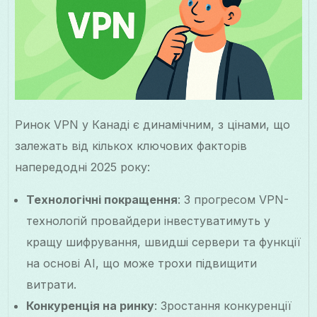
Ринок VPN у Канаді є динамічним, з цінами, що
залежать від кількох ключових факторів
напередодні 2025 року:
Технологічні покращення
: З прогресом VPN-
технологій провайдери інвестуватимуть у
кращу шифрування, швидші сервери та функції
на основі AI, що може трохи підвищити
витрати.
Конкуренція на ринку
: Зростання конкуренції