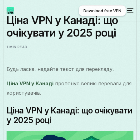
Download free VPN
Ціна VPN у Канаді: що
очікувати у 2025 році
Download free VPN
1 MIN READ
Будь ласка, надайте текст для перекладу.
Ціна VPN у Канаді
пропонує великі переваги для
користувачів.
Ціна VPN у Канаді: що очікувати
у 2025 році
Українська