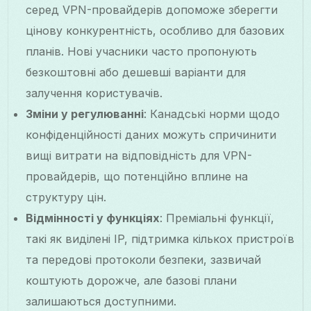
серед VPN-провайдерів допоможе зберегти
цінову конкурентність, особливо для базових
планів. Нові учасники часто пропонують
безкоштовні або дешевші варіанти для
залучення користувачів.
Зміни у регулюванні
: Канадські норми щодо
конфіденційності даних можуть спричинити
вищі витрати на відповідність для VPN-
провайдерів, що потенційно вплине на
структуру цін.
Відмінності у функціях
: Преміальні функції,
такі як виділені IP, підтримка кількох пристроїв
та передові протоколи безпеки, зазвичай
коштують дорожче, але базові плани
залишаються доступними.