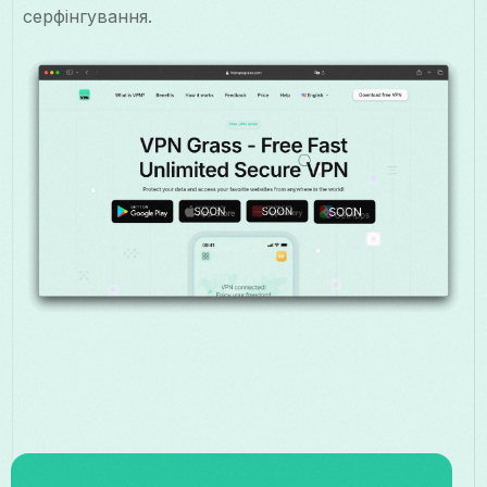
серфінгування.