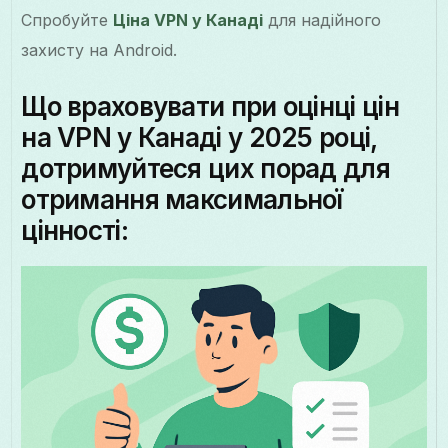
Спробуйте
Ціна VPN у Канаді
для надійного
захисту на Android.
Що враховувати при оцінці цін
на VPN у Канаді у 2025 році,
дотримуйтеся цих порад для
отримання максимальної
цінності: