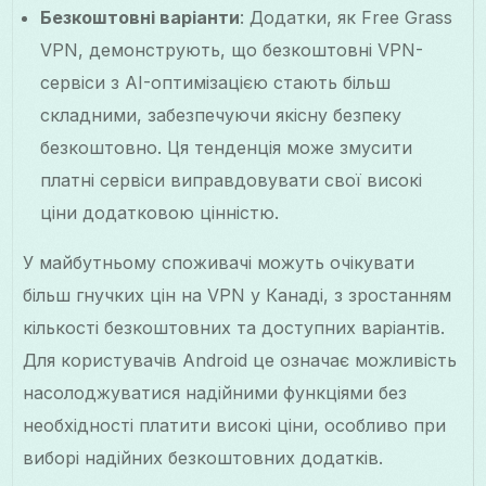
Безкоштовні варіанти
: Додатки, як Free Grass
VPN, демонструють, що безкоштовні VPN-
сервіси з AI-оптимізацією стають більш
складними, забезпечуючи якісну безпеку
безкоштовно. Ця тенденція може змусити
платні сервіси виправдовувати свої високі
ціни додатковою цінністю.
У майбутньому споживачі можуть очікувати
більш гнучких цін на VPN у Канаді, з зростанням
кількості безкоштовних та доступних варіантів.
Для користувачів Android це означає можливість
насолоджуватися надійними функціями без
необхідності платити високі ціни, особливо при
виборі надійних безкоштовних додатків.