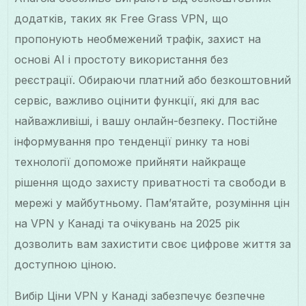
додатків, таких як Free Grass VPN, що
пропонують необмежений трафік, захист на
основі AI і простоту використання без
реєстрації. Обираючи платний або безкоштовний
сервіс, важливо оцінити функції, які для вас
найважливіші, і вашу онлайн-безпеку. Постійне
інформування про тенденції ринку та нові
технології допоможе прийняти найкраще
рішення щодо захисту приватності та свободи в
мережі у майбутньому. Пам’ятайте, розуміння цін
на VPN у Канаді та очікувань на 2025 рік
дозволить вам захистити своє цифрове життя за
доступною ціною.
Вибір Ціни VPN у Канаді забезпечує безпечне