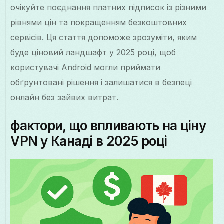
очікуйте поєднання платних підписок із різними
рівнями цін та покращенням безкоштовних
сервісів. Ця стаття допоможе зрозуміти, яким
буде ціновий ландшафт у 2025 році, щоб
користувачі Android могли приймати
обґрунтовані рішення і залишатися в безпеці
онлайн без зайвих витрат.
фактори, що впливають на ціну
VPN у Канаді в 2025 році