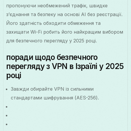
пропонуючи необмежений трафік, швидке
з’єднання та безпеку на основі AI без реєстрації.
Його здатність обходити обмеження та
захищати Wi-Fi робить його найкращим вибором
для безпечного перегляду у 2025 році.
поради щодо безпечного
перегляду з VPN в Ізраїлі у 2025
році
Завжди обирайте VPN із сильними
стандартами шифрування (AES-256).