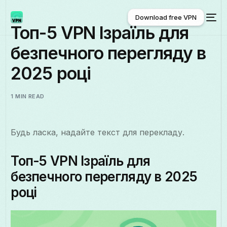
Download free VPN
Топ-5 VPN Ізраїль для
безпечного перегляду в
Download free VPN
2025 році
1 MIN READ
Будь ласка, надайте текст для перекладу.
Топ-5 VPN Ізраїль для
безпечного перегляду в 2025
році
Українська