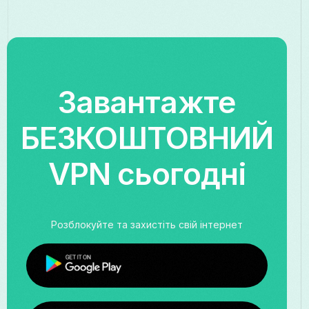
Завантажте
БЕЗКОШТОВНИЙ
VPN сьогодні
Розблокуйте та захистіть свій інтернет