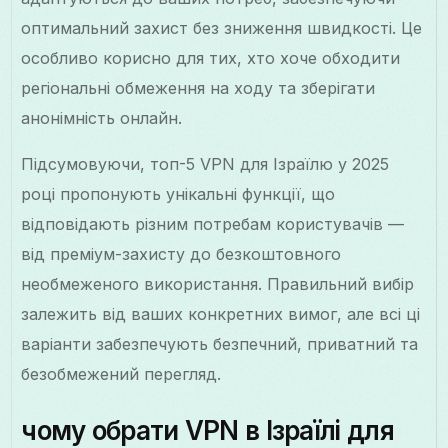
оптимальний захист без зниження швидкості. Це
особливо корисно для тих, хто хоче обходити
регіональні обмеження на ходу та зберігати
анонімність онлайн.
Підсумовуючи, топ-5 VPN для Ізраїлю у 2025
році пропонують унікальні функції, що
відповідають різним потребам користувачів —
від преміум-захисту до безкоштовного
необмеженого використання. Правильний вибір
залежить від ваших конкретних вимог, але всі ці
варіанти забезпечують безпечний, приватний та
безобмежений перегляд.
чому обрати VPN в Ізраїлі для