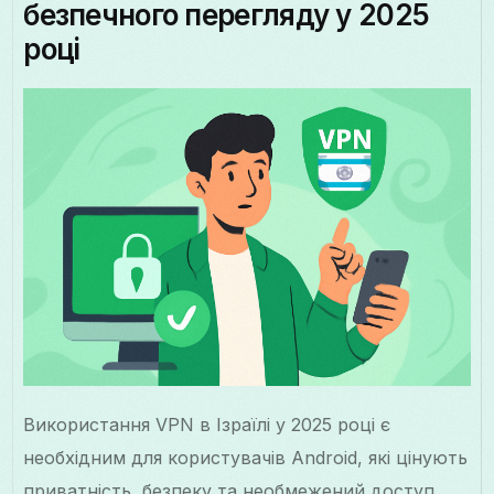
безпечного перегляду у 2025
році
Використання VPN в Ізраїлі у 2025 році є
необхідним для користувачів Android, які цінують
приватність, безпеку та необмежений доступ.