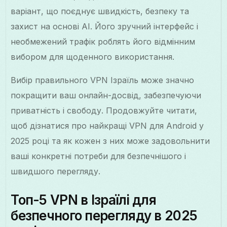
варіант, що поєднує швидкість, безпеку та
захист на основі AI. Його зручний інтерфейс і
необмежений трафік роблять його відмінним
вибором для щоденного використання.
Вибір правильного VPN Ізраїль може значно
покращити ваш онлайн-досвід, забезпечуючи
приватність і свободу. Продовжуйте читати,
щоб дізнатися про найкращі VPN для Android у
2025 році та як кожен з них може задовольнити
ваші конкретні потреби для безпечнішого і
швидшого перегляду.
Топ-5 VPN в Ізраїлі для
безпечного перегляду в 2025