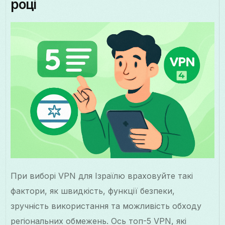
році
При виборі VPN для Ізраїлю враховуйте такі
фактори, як швидкість, функції безпеки,
зручність використання та можливість обходу
регіональних обмежень. Ось топ-5 VPN, які