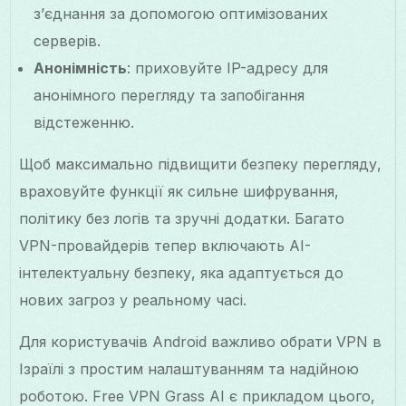
з’єднання за допомогою оптимізованих
серверів.
Анонімність
: приховуйте IP-адресу для
анонімного перегляду та запобігання
відстеженню.
Щоб максимально підвищити безпеку перегляду,
враховуйте функції як сильне шифрування,
політику без логів та зручні додатки. Багато
VPN-провайдерів тепер включають AI-
інтелектуальну безпеку, яка адаптується до
нових загроз у реальному часі.
Для користувачів Android важливо обрати VPN в
Ізраїлі з простим налаштуванням та надійною
роботою. Free VPN Grass AI є прикладом цього,