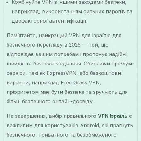
Комбінуйте VPN з іншими заходами безпеки,
наприклад, використанням сильних паролів та
двофакторної автентифікації.
Пам’ятайте, найкращий VPN для Ізраїлю для
безпечного перегляду в 2025 — той, що
відповідає вашим потребам і пропонує надійні,
швидкі та безпечні з’єднання. Обираючи преміум-
сервіси, такі як ExpressVPN, або безкоштовні
варіанти, наприклад Free Grass VPN,
пріоритетом має бути безпека та зручність для
більш безпечного онлайн-досвіду.
На завершення, вибір правильного
VPN Ізраїль
є
важливим для користувачів Android, які прагнуть
безпечного, приватного та безобмеженого