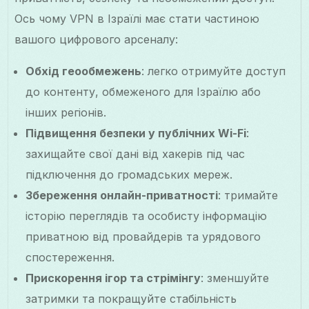
Ось чому VPN в Ізраїлі має стати частиною
вашого цифрового арсеналу:
Обхід геообмежень
: легко отримуйте доступ
до контенту, обмеженого для Ізраїлю або
інших регіонів.
Підвищення безпеки у публічних Wi-Fi
:
захищайте свої дані від хакерів під час
підключення до громадських мереж.
Збереження онлайн-приватності
: тримайте
історію переглядів та особисту інформацію
приватною від провайдерів та урядового
спостереження.
Прискорення ігор та стрімінгу
: зменшуйте
затримки та покращуйте стабільність