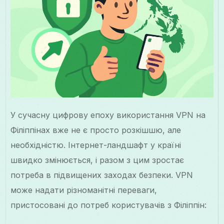
У сучасну цифрову епоху використання VPN на
Філіппінах вже не є просто розкішшю, але
необхідністю. Інтернет-ландшафт у країні
швидко змінюється, і разом з цим зростає
потреба в підвищених заходах безпеки. VPN
може надати різноманітні переваги,
пристосовані до потреб користувачів з Філіппін: