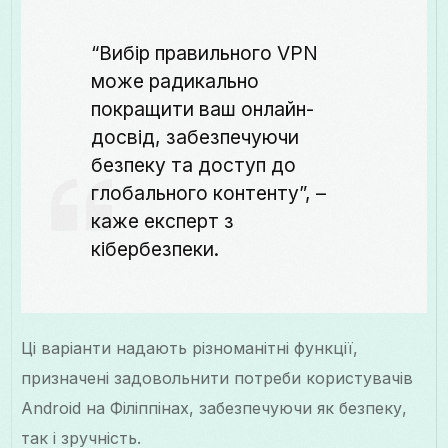
“Вибір правильного VPN
може радикально
покращити ваш онлайн-
досвід, забезпечуючи
безпеку та доступ до
глобального контенту”, –
каже експерт з
кібербезпеки.
Ці варіанти надають різноманітні функції,
призначені задовольнити потреби користувачів
Android на Філіппінах, забезпечуючи як безпеку,
так і зручність.