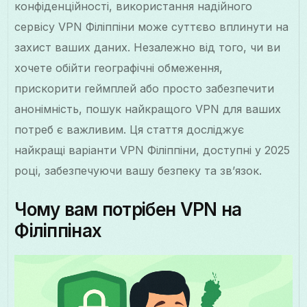
конфіденційності, використання надійного
сервісу VPN Філіппіни може суттєво вплинути на
захист ваших даних. Незалежно від того, чи ви
хочете обійти географічні обмеження,
прискорити геймплей або просто забезпечити
анонімність, пошук найкращого VPN для ваших
потреб є важливим. Ця стаття досліджує
найкращі варіанти VPN Філіппіни, доступні у 2025
році, забезпечуючи вашу безпеку та зв’язок.
Чому вам потрібен VPN на
Філіппінах