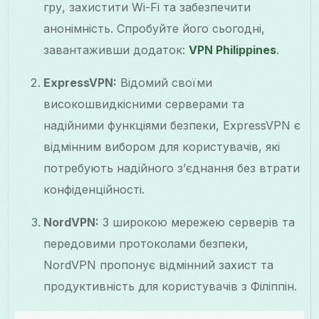
гру, захистити Wi-Fi та забезпечити
анонімність. Спробуйте його сьогодні,
завантаживши додаток:
VPN Philippines
.
ExpressVPN:
Відомий своїми
високошвидкісними серверами та
надійними функціями безпеки, ExpressVPN є
відмінним вибором для користувачів, які
потребують надійного з’єднання без втрати
конфіденційності.
NordVPN:
З широкою мережею серверів та
передовими протоколами безпеки,
NordVPN пропонує відмінний захист та
продуктивність для користувачів з Філіппін.