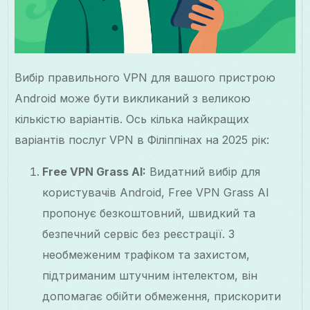
Вибір правильного VPN для вашого пристрою
Android може бути викликаний з великою
кількістю варіантів. Ось кілька найкращих
варіантів послуг VPN в Філіппінах на 2025 рік:
Free VPN Grass AI:
Видатний вибір для
користувачів Android, Free VPN Grass AI
пропонує безкоштовний, швидкий та
безпечний сервіс без реєстрації. З
необмеженим трафіком та захистом,
підтриманим штучним інтелектом, він
допомагає обійти обмеження, прискорити