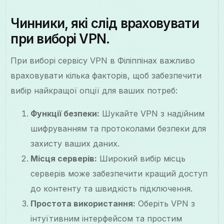
Чинники, які слід враховувати
при виборі VPN.
При виборі сервісу VPN в Філіппінах важливо
враховувати кілька факторів, щоб забезпечити
вибір найкращої опції для ваших потреб:
Функції безпеки:
Шукайте VPN з надійним
шифруванням та протоколами безпеки для
захисту ваших даних.
Місця серверів:
Широкий вибір місць
серверів може забезпечити кращий доступ
до контенту та швидкість підключення.
Простота використання:
Оберіть VPN з
інтуїтивним інтерфейсом та простим