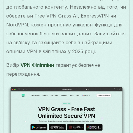
до глобального контенту. Незалежно від того, чи
оберете ви Free VPN Grass AI, ExpressVPN чи
NordVPN, кожен пропонує унікальні функції для
забезпечення безпеки ваших даних. Залишайтеся
на зв’язку та захищайте себе з найкращими
опціями VPN в Філіппінах у 2025 році.
Вибір
VPN Філіппіни
гарантує безпечне
переглядання.