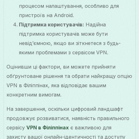
процесом налаштування, особливо для
пристроїв на Android.
Підтримка користувачів:
Надійна
підтримка користувачів може бути
невід’ємною, якщо ви зіткнетеся з будь-
якими проблемами з сервісом VPN.
Оцінивши ці фактори, ви можете прийняти
обґрунтоване рішення та обрати найкращу опцію
VPN в Філіппінах, яка відповідає вашим
конкретним вимогам.
На завершення, оскільки цифровий ландшафт
продовжує розвиватися, наявність правильного
сервісу
VPN в Філіппінах
є важливою для
захисту вашої онлайн-ідентичності та доступу