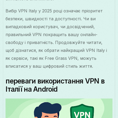
Вибір VPN Italy у 2025 році означає пріоритет
безпеки, швидкості та доступності. Чи ви
випадковий користувач, чи досвідчений,
правильний VPN покращить вашу онлайн-
свободу і приватність. Продовжуйте читати,
щоб дізнатися, як обрати найкращий VPN Italy і
як сервіси, такі як Free Grass VPN, можуть
вписатися у ваш цифровий стиль життя.
переваги використання VPN в
Італії на Android