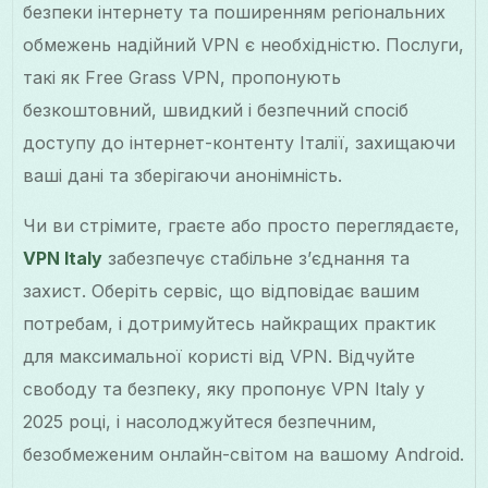
безпеки інтернету та поширенням регіональних
обмежень надійний VPN є необхідністю. Послуги,
такі як Free Grass VPN, пропонують
безкоштовний, швидкий і безпечний спосіб
доступу до інтернет-контенту Італії, захищаючи
ваші дані та зберігаючи анонімність.
Чи ви стрімите, граєте або просто переглядаєте,
VPN Italy
забезпечує стабільне з’єднання та
захист. Оберіть сервіс, що відповідає вашим
потребам, і дотримуйтесь найкращих практик
для максимальної користі від VPN. Відчуйте
свободу та безпеку, яку пропонує VPN Italy у
2025 році, і насолоджуйтеся безпечним,
безобмеженим онлайн-світом на вашому Android.