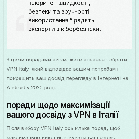
пріоритет швидкості,
безпеки та зручності
використання,” радять
експерти з кібербезпеки.
З цими порадами ви зможете впевнено обрати
VPN Italy, який відповідає вашим потребам і
покращить ваш досвід перегляду в Інтернеті на
Android у 2025 році.
поради щодо максимізації
вашого досвіду з VPN в Італії
Після вибору VPN Italy ось кілька порад, щоб
максимально використовувати ваш сервіс: