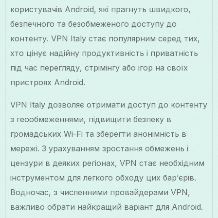
користувачів Android, які прагнуть швидкого,
безпечного та безобмеженого доступу до
контенту. VPN Italy стає популярним серед тих,
хто цінує надійну продуктивність і приватність
під час перегляду, стрімінгу або ігор на своїх
пристроях Android.
VPN Italy дозволяє отримати доступ до контенту
з геообмеженнями, підвищити безпеку в
громадських Wi-Fi та зберегти анонімність в
мережі. З урахуванням зростання обмежень і
цензури в деяких регіонах, VPN стає необхідним
інструментом для легкого обходу цих бар’єрів.
Водночас, з численними провайдерами VPN,
важливо обрати найкращий варіант для Android.