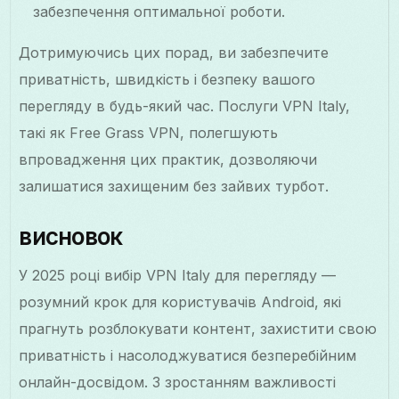
забезпечення оптимальної роботи.
Дотримуючись цих порад, ви забезпечите
приватність, швидкість і безпеку вашого
перегляду в будь-який час. Послуги VPN Italy,
такі як Free Grass VPN, полегшують
впровадження цих практик, дозволяючи
залишатися захищеним без зайвих турбот.
висновок
У 2025 році вибір VPN Italy для перегляду —
розумний крок для користувачів Android, які
прагнуть розблокувати контент, захистити свою
приватність і насолоджуватися безперебійним
онлайн-досвідом. З зростанням важливості