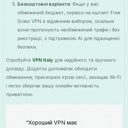
Безкоштовні варіанти
: Якщо у вас
обмежений бюджет, сервіси на кшталт Free
Grass VPN є відмінним вибором, оскільки
вони пропонують необмежений трафік і без
реєстрації, з підтримкою AI для підвищеної
безпеки.
Спробуйте
VPN Italy
для надійного та зручного
досвіду. Додаток допомагає обходити
обмеження, прискорює ігрові сесії, захищає Wi-Fi
і легко зберігає вашу онлайн-активність
приватною.
“Хороший VPN має