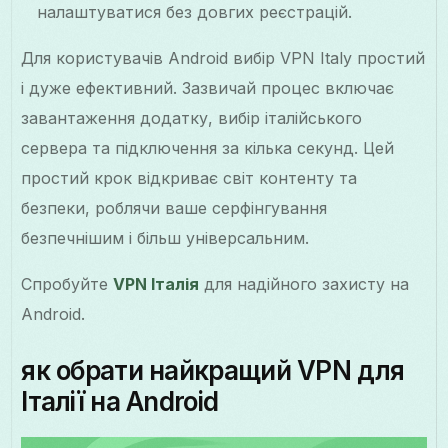
налаштуватися без довгих реєстрацій.
Для користувачів Android вибір VPN Italy простий
і дуже ефективний. Зазвичай процес включає
завантаження додатку, вибір італійського
сервера та підключення за кілька секунд. Цей
простий крок відкриває світ контенту та
безпеки, роблячи ваше серфінгування
безпечнішим і більш універсальним.
Спробуйте
VPN Італія
для надійного захисту на
Android.
як обрати найкращий VPN для
Італії на Android