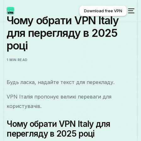
Download free VPN
Чому обрати VPN Italy
для перегляду в 2025
Download free VPN
році
1 MIN READ
Будь ласка, надайте текст для перекладу.
VPN Італія пропонує великі переваги для
користувачів.
Чому обрати VPN Italy для
перегляду в 2025 році
Українська