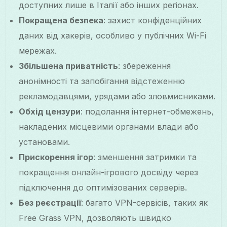
доступних лише в Італії або інших регіонах.
Покращена безпека
: захист конфіденційних
даних від хакерів, особливо у публічних Wi-Fi
мережах.
Збільшена приватність
: збереження
анонімності та запобігання відстеженню
рекламодавцями, урядами або зловмисниками.
Обхід цензури
: подолання інтернет-обмежень,
накладених місцевими органами влади або
установами.
Прискорення ігор
: зменшення затримки та
покращення онлайн-ігрового досвіду через
підключення до оптимізованих серверів.
Без реєстрації
: багато VPN-сервісів, таких як
Free Grass VPN, дозволяють швидко