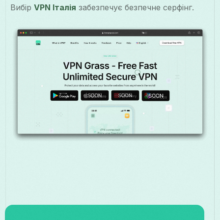
Вибір
VPN Італія
забезпечує безпечне серфінг.