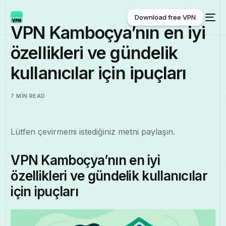
Download free VPN
VPN Kamboçya’nın en iyi
özellikleri ve gündelik
Download free VPN
kullanıcılar için ipuçları
7 MIN READ
Lütfen çevirmemi istediğiniz metni paylaşın.
VPN Kamboçya’nın en iyi
özellikleri ve gündelik kullanıcılar
için ipuçları
Türkçe