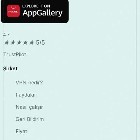
4.7
★
★
★
★
★
5/5
TrustPilot
Şirket
VPN nedir?
Faydaları
Nasıl çalışır
Geri Bildirim
Fiyat