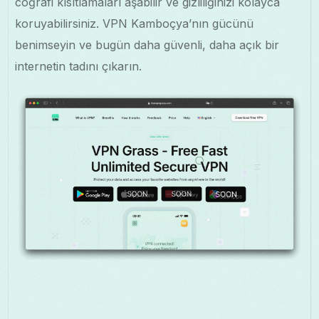
coğrafi kısıtlamaları aşabilir ve gizliliğinizi kolayca
koruyabilirsiniz. VPN Kamboçya’nın gücünü
benimseyin ve bugün daha güvenli, daha açık bir
internetin tadını çıkarın.