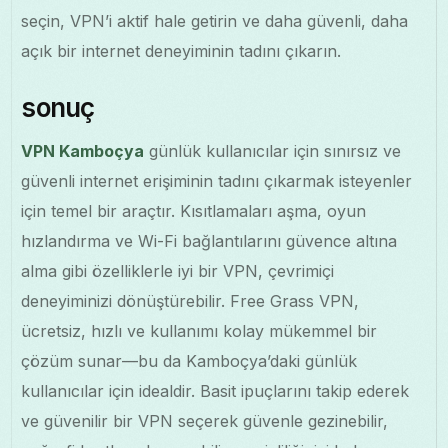
seçin, VPN’i aktif hale getirin ve daha güvenli, daha
açık bir internet deneyiminin tadını çıkarın.
sonuç
VPN Kamboçya
günlük kullanıcılar için sınırsız ve
güvenli internet erişiminin tadını çıkarmak isteyenler
için temel bir araçtır. Kısıtlamaları aşma, oyun
hızlandırma ve Wi-Fi bağlantılarını güvence altına
alma gibi özelliklerle iyi bir VPN, çevrimiçi
deneyiminizi dönüştürebilir. Free Grass VPN,
ücretsiz, hızlı ve kullanımı kolay mükemmel bir
çözüm sunar—bu da Kamboçya’daki günlük
kullanıcılar için idealdir. Basit ipuçlarını takip ederek
ve güvenilir bir VPN seçerek güvenle gezinebilir,