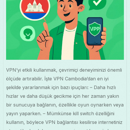
VPN’yi etkili kullanmak, çevrimiçi deneyiminizi önemli
ölçüde artırabilir. İşte VPN Cambodia’dan en iyi
şekilde yararlanmak için bazı ipuçları: – Daha hızlı
hızlar ve daha düşük gecikme için her zaman yakın
bir sunucuya bağlanın, özellikle oyun oynarken veya
yayın yaparken. – Mümkünse kill switch özelliğini
kullanın, böylece VPN bağlantısı kesilirse internetiniz