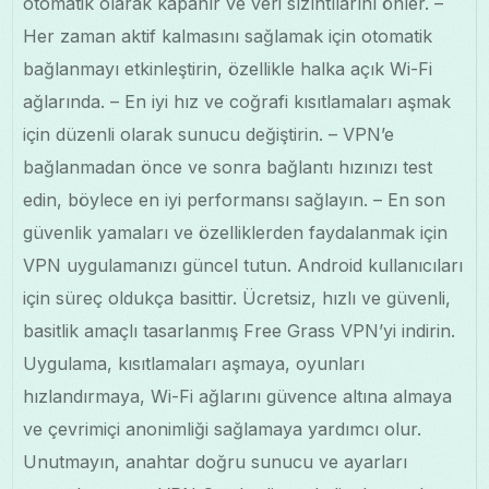
otomatik olarak kapanır ve veri sızıntılarını önler. –
Her zaman aktif kalmasını sağlamak için otomatik
bağlanmayı etkinleştirin, özellikle halka açık Wi-Fi
ağlarında. – En iyi hız ve coğrafi kısıtlamaları aşmak
için düzenli olarak sunucu değiştirin. – VPN’e
bağlanmadan önce ve sonra bağlantı hızınızı test
edin, böylece en iyi performansı sağlayın. – En son
güvenlik yamaları ve özelliklerden faydalanmak için
VPN uygulamanızı güncel tutun. Android kullanıcıları
için süreç oldukça basittir. Ücretsiz, hızlı ve güvenli,
basitlik amaçlı tasarlanmış Free Grass VPN’yi indirin.
Uygulama, kısıtlamaları aşmaya, oyunları
hızlandırmaya, Wi-Fi ağlarını güvence altına almaya
ve çevrimiçi anonimliği sağlamaya yardımcı olur.
Unutmayın, anahtar doğru sunucu ve ayarları