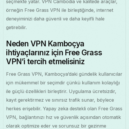
seçmekte yatar. VPN Cambodia ve kalitede araçlar,
örneğin Free Grass VPN ile birleştiğinde, internet
deneyiminizi daha güvenli ve daha keyifli hale
getirebilir.
Neden VPN Kamboçya
ihtiyaçlarınız için Free Grass
VPN’i tercih etmelisiniz
Free Grass VPN, Kamboçya’daki gündelik kullanıcılar
için mükemmel bir seçimdir çünkü kullanım kolaylığı
ile güçlü özellikleri birleştirir. Uygulama ücretsizdir,
kayıt gerektirmez ve sınırsız trafik sunar, böylece
herkes erişebilir. Yapay zeka destekli olan Free Grass
VPN, bağlantınızı hız ve güvenlik açısından otomatik
olarak optimize eder ve sorunsuz bir gezinme