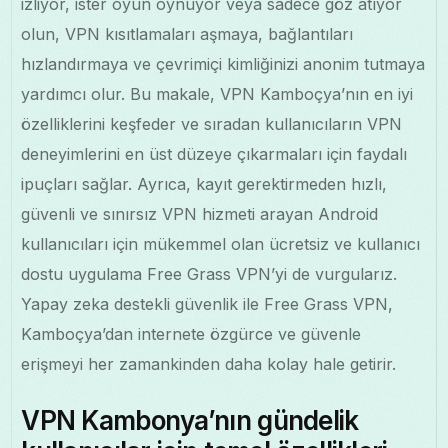
izliyor, ister oyun oynuyor veya sadece göz atıyor
olun, VPN kısıtlamaları aşmaya, bağlantıları
hızlandırmaya ve çevrimiçi kimliğinizi anonim tutmaya
yardımcı olur. Bu makale, VPN Kamboçya’nın en iyi
özelliklerini keşfeder ve sıradan kullanıcıların VPN
deneyimlerini en üst düzeye çıkarmaları için faydalı
ipuçları sağlar. Ayrıca, kayıt gerektirmeden hızlı,
güvenli ve sınırsız VPN hizmeti arayan Android
kullanıcıları için mükemmel olan ücretsiz ve kullanıcı
dostu uygulama Free Grass VPN’yi de vurgularız.
Yapay zeka destekli güvenlik ile Free Grass VPN,
Kamboçya’dan internete özgürce ve güvenle
erişmeyi her zamankinden daha kolay hale getirir.
VPN Kambonya’nın gündelik