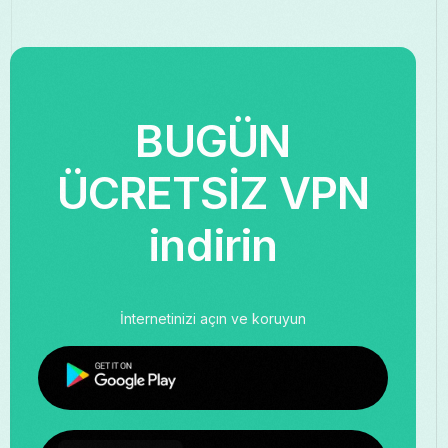
BUGÜN
ÜCRETSİZ VPN
indirin
İnternetinizi açın ve koruyun