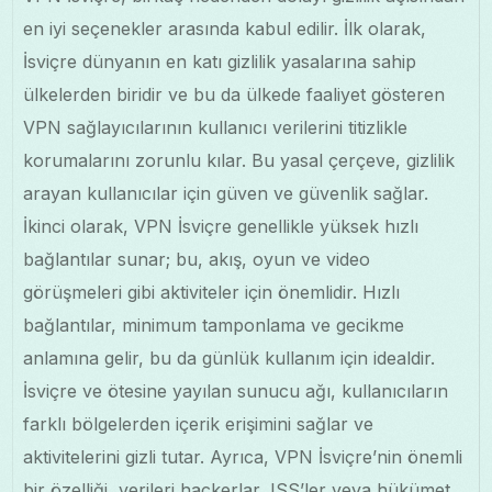
en iyi seçenekler arasında kabul edilir. İlk olarak,
İsviçre dünyanın en katı gizlilik yasalarına sahip
ülkelerden biridir ve bu da ülkede faaliyet gösteren
VPN sağlayıcılarının kullanıcı verilerini titizlikle
korumalarını zorunlu kılar. Bu yasal çerçeve, gizlilik
arayan kullanıcılar için güven ve güvenlik sağlar.
İkinci olarak, VPN İsviçre genellikle yüksek hızlı
bağlantılar sunar; bu, akış, oyun ve video
görüşmeleri gibi aktiviteler için önemlidir. Hızlı
bağlantılar, minimum tamponlama ve gecikme
anlamına gelir, bu da günlük kullanım için idealdir.
İsviçre ve ötesine yayılan sunucu ağı, kullanıcıların
farklı bölgelerden içerik erişimini sağlar ve
aktivitelerini gizli tutar. Ayrıca, VPN İsviçre’nin önemli
bir özelliği, verileri hackerlar, ISS’ler veya hükümet