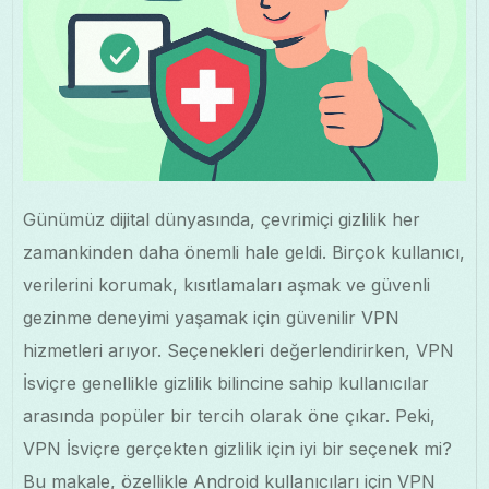
Günümüz dijital dünyasında, çevrimiçi gizlilik her
zamankinden daha önemli hale geldi. Birçok kullanıcı,
verilerini korumak, kısıtlamaları aşmak ve güvenli
gezinme deneyimi yaşamak için güvenilir VPN
hizmetleri arıyor. Seçenekleri değerlendirirken, VPN
İsviçre genellikle gizlilik bilincine sahip kullanıcılar
arasında popüler bir tercih olarak öne çıkar. Peki,
VPN İsviçre gerçekten gizlilik için iyi bir seçenek mi?
Bu makale, özellikle Android kullanıcıları için VPN