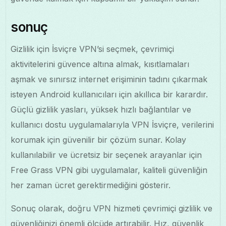
sonuç
Gizlilik için İsviçre VPN’si seçmek, çevrimiçi
aktivitelerini güvence altına almak, kısıtlamaları
aşmak ve sınırsız internet erişiminin tadını çıkarmak
isteyen Android kullanıcıları için akıllıca bir karardır.
Güçlü gizlilik yasları, yüksek hızlı bağlantılar ve
kullanıcı dostu uygulamalarıyla VPN İsviçre, verilerini
korumak için güvenilir bir çözüm sunar. Kolay
kullanılabilir ve ücretsiz bir seçenek arayanlar için
Free Grass VPN gibi uygulamalar, kaliteli güvenliğin
her zaman ücret gerektirmediğini gösterir.
Sonuç olarak, doğru VPN hizmeti çevrimiçi gizlilik ve
güvenliğinizi önemli ölçüde artırabilir. Hız, güvenlik