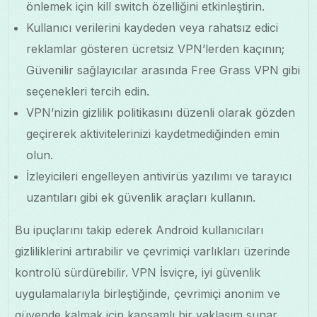
önlemek için kill switch özelliğini etkinleştirin.
Kullanıcı verilerini kaydeden veya rahatsız edici
reklamlar gösteren ücretsiz VPN’lerden kaçının;
Güvenilir sağlayıcılar arasında Free Grass VPN gibi
seçenekleri tercih edin.
VPN’nizin gizlilik politikasını düzenli olarak gözden
geçirerek aktivitelerinizi kaydetmediğinden emin
olun.
İzleyicileri engelleyen antivirüs yazılımı ve tarayıcı
uzantıları gibi ek güvenlik araçları kullanın.
Bu ipuçlarını takip ederek Android kullanıcıları
gizliliklerini artırabilir ve çevrimiçi varlıkları üzerinde
kontrolü sürdürebilir. VPN İsviçre, iyi güvenlik
uygulamalarıyla birleştiğinde, çevrimiçi anonim ve
güvende kalmak için kapsamlı bir yaklaşım sunar.