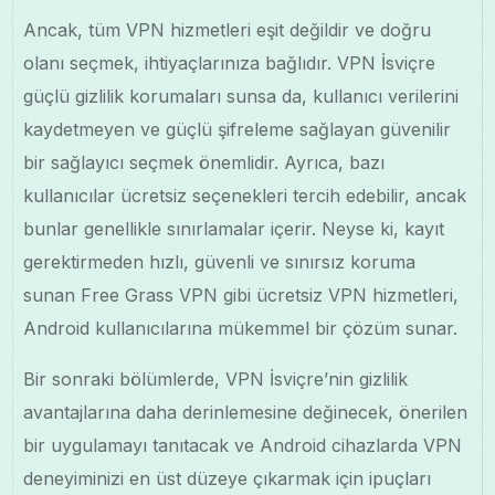
Ancak, tüm VPN hizmetleri eşit değildir ve doğru
olanı seçmek, ihtiyaçlarınıza bağlıdır. VPN İsviçre
güçlü gizlilik korumaları sunsa da, kullanıcı verilerini
kaydetmeyen ve güçlü şifreleme sağlayan güvenilir
bir sağlayıcı seçmek önemlidir. Ayrıca, bazı
kullanıcılar ücretsiz seçenekleri tercih edebilir, ancak
bunlar genellikle sınırlamalar içerir. Neyse ki, kayıt
gerektirmeden hızlı, güvenli ve sınırsız koruma
sunan Free Grass VPN gibi ücretsiz VPN hizmetleri,
Android kullanıcılarına mükemmel bir çözüm sunar.
Bir sonraki bölümlerde, VPN İsviçre’nin gizlilik
avantajlarına daha derinlemesine değinecek, önerilen
bir uygulamayı tanıtacak ve Android cihazlarda VPN
deneyiminizi en üst düzeye çıkarmak için ipuçları