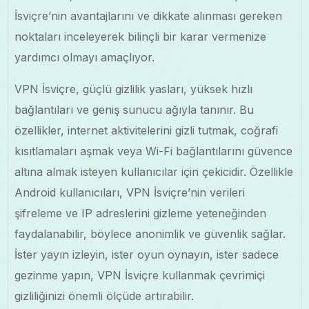
İsviçre’nin avantajlarını ve dikkate alınması gereken
noktaları inceleyerek bilinçli bir karar vermenize
yardımcı olmayı amaçlıyor.
VPN İsviçre, güçlü gizlilik yasları, yüksek hızlı
bağlantıları ve geniş sunucu ağıyla tanınır. Bu
özellikler, internet aktivitelerini gizli tutmak, coğrafi
kısıtlamaları aşmak veya Wi-Fi bağlantılarını güvence
altına almak isteyen kullanıcılar için çekicidir. Özellikle
Android kullanıcıları, VPN İsviçre’nin verileri
şifreleme ve IP adreslerini gizleme yeteneğinden
faydalanabilir, böylece anonimlik ve güvenlik sağlar.
İster yayın izleyin, ister oyun oynayın, ister sadece
gezinme yapın, VPN İsviçre kullanmak çevrimiçi
gizliliğinizi önemli ölçüde artırabilir.