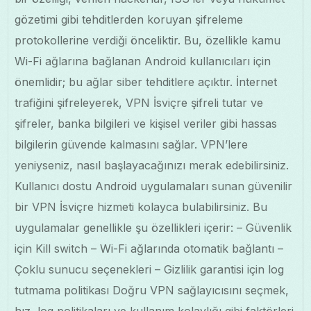
gözetimi gibi tehditlerden koruyan şifreleme
protokollerine verdiği önceliktir. Bu, özellikle kamu
Wi-Fi ağlarına bağlanan Android kullanıcıları için
önemlidir; bu ağlar siber tehditlere açıktır. İnternet
trafiğini şifreleyerek, VPN İsviçre şifreli tutar ve
şifreler, banka bilgileri ve kişisel veriler gibi hassas
bilgilerin güvende kalmasını sağlar. VPN’lere
yeniyseniz, nasıl başlayacağınızı merak edebilirsiniz.
Kullanıcı dostu Android uygulamaları sunan güvenilir
bir VPN İsviçre hizmeti kolayca bulabilirsiniz. Bu
uygulamalar genellikle şu özellikleri içerir: – Güvenlik
için Kill switch – Wi-Fi ağlarında otomatik bağlantı –
Çoklu sunucu seçenekleri – Gizlilik garantisi için log
tutmama politikası Doğru VPN sağlayıcısını seçmek,
hız, log politikaları ve kullanım kolaylığı gibi faktörleri