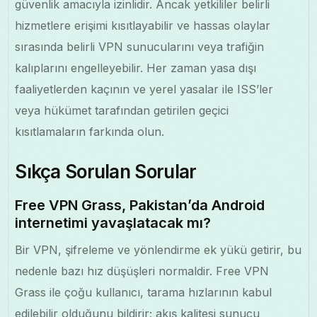
güvenlik amacıyla izinlidir. Ancak yetkililer belirli
hizmetlere erişimi kısıtlayabilir ve hassas olaylar
sırasında belirli VPN sunucularını veya trafiğin
kalıplarını engelleyebilir. Her zaman yasa dışı
faaliyetlerden kaçının ve yerel yasalar ile ISS’ler
veya hükümet tarafından getirilen geçici
kısıtlamaların farkında olun.
Sıkça Sorulan Sorular
Free VPN Grass, Pakistan’da Android
internetimi yavaşlatacak mı?
Bir VPN, şifreleme ve yönlendirme ek yükü getirir, bu
nedenle bazı hız düşüşleri normaldir. Free VPN
Grass ile çoğu kullanıcı, tarama hızlarının kabul
edilebilir olduğunu bildirir; akış kalitesi sunucu