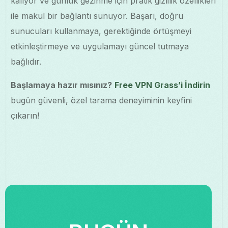
kalıyor ve günlük gezinme için pratik gizlilik özellikleri
ile makul bir bağlantı sunuyor. Başarı, doğru
sunucuları kullanmaya, gerektiğinde örtüşmeyi
etkinleştirmeye ve uygulamayı güncel tutmaya
bağlıdır.
Başlamaya hazır mısınız?
Free VPN Grass’i İndirin
bugün güvenli, özel tarama deneyiminin keyfini
çıkarın!