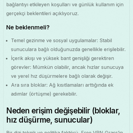
bağlantıyı etkileyen koşulları ve günlük kullanım için
gerçekçi beklentileri açıklıyoruz.
Ne beklenmeli?
Temel gezinme ve sosyal uygulamalar: Stabil
sunuculara bağlı olduğunuzda genellikle erişilebilir.
İçerik akışı ve yüksek bant genişliği gerektiren
görevler: Mümkün olabilir, ancak hızlar sunucuya
ve yerel hız düşürmelere bağlı olarak değişir.
Ara sıra bloklar: Ağ kısıtlamaları arttığında ek
adımlar (örtüşme) gerekebilir.
Neden erişim değişebilir (bloklar,
hız düşürme, sunucular)
Bir dizi teknik ve politika faktörü, Free VPN Grass’in