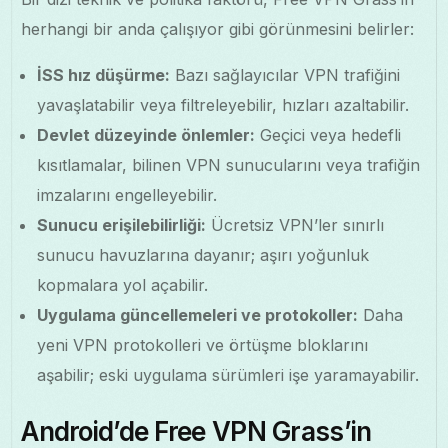
herhangi bir anda çalışıyor gibi görünmesini belirler:
İSS hız düşürme:
Bazı sağlayıcılar VPN trafiğini
yavaşlatabilir veya filtreleyebilir, hızları azaltabilir.
Devlet düzeyinde önlemler:
Geçici veya hedefli
kısıtlamalar, bilinen VPN sunucularını veya trafiğin
imzalarını engelleyebilir.
Sunucu erişilebilirliği:
Ücretsiz VPN’ler sınırlı
sunucu havuzlarına dayanır; aşırı yoğunluk
kopmalara yol açabilir.
Uygulama güncellemeleri ve protokoller:
Daha
yeni VPN protokolleri ve örtüşme bloklarını
aşabilir; eski uygulama sürümleri işe yaramayabilir.
Android’de Free VPN Grass’in