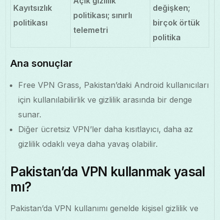
Açık gizlilik
Kayıtsızlık
değişken;
politikası; sınırlı
politikası
birçok örtük
telemetri
politika
Ana sonuçlar
Free VPN Grass, Pakistan’daki Android kullanıcıları
için kullanılabilirlik ve gizlilik arasında bir denge
sunar.
Diğer ücretsiz VPN’ler daha kısıtlayıcı, daha az
gizlilik odaklı veya daha yavaş olabilir.
Pakistan’da VPN kullanmak yasal
mı?
Pakistan’da VPN kullanımı genelde kişisel gizlilik ve