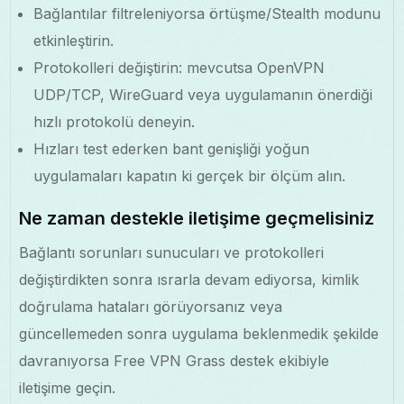
Bağlantılar filtreleniyorsa örtüşme/Stealth modunu
etkinleştirin.
Protokolleri değiştirin: mevcutsa OpenVPN
UDP/TCP, WireGuard veya uygulamanın önerdiği
hızlı protokolü deneyin.
Hızları test ederken bant genişliği yoğun
uygulamaları kapatın ki gerçek bir ölçüm alın.
Ne zaman destekle iletişime geçmelisiniz
Bağlantı sorunları sunucuları ve protokolleri
değiştirdikten sonra ısrarla devam ediyorsa, kimlik
doğrulama hataları görüyorsanız veya
güncellemeden sonra uygulama beklenmedik şekilde
davranıyorsa Free VPN Grass destek ekibiyle
iletişime geçin.