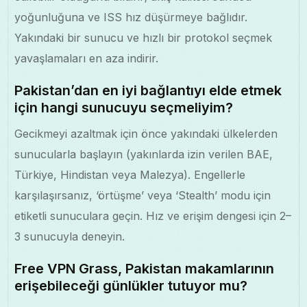
yoğunluğuna ve ISS hız düşürmeye bağlıdır.
Yakındaki bir sunucu ve hızlı bir protokol seçmek
yavaşlamaları en aza indirir.
Pakistan’dan en iyi bağlantıyı elde etmek
için hangi sunucuyu seçmeliyim?
Gecikmeyi azaltmak için önce yakındaki ülkelerden
sunucularla başlayın (yakınlarda izin verilen BAE,
Türkiye, Hindistan veya Malezya). Engellerle
karşılaşırsanız, ‘örtüşme’ veya ‘Stealth’ modu için
etiketli sunuculara geçin. Hız ve erişim dengesi için 2–
3 sunucuyla deneyin.
Free VPN Grass, Pakistan makamlarının
erişebileceği günlükler tutuyor mu?