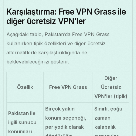
Karşılaştırma: Free VPN Grass ile
diğer ücretsiz VPN’ler
Aşağıdaki tablo, Pakistan’da Free VPN Grass
kullanırken tipik özellikleri ve diğer ücretsiz
alternatiflerle karşılaştırıldığında ne
bekleyebileceğinizi gösterir.
Diğer
Özellik
Free VPN Grass
Ücretsiz
VPN’ler (tipik)
Birçok yakın
Sınırlı, çoğu
Pakistan ile
konum seçeneği,
zaman
ilgili sunucu
periyodik olarak
kalabalık
konumları
döndürülür
sunucular