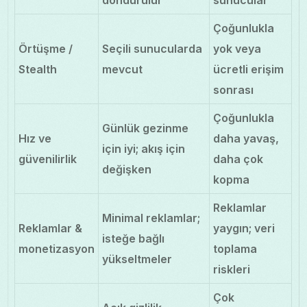
Çoğunlukla
Örtüşme /
Seçili sunucularda
yok veya
Stealth
mevcut
ücretli erişim
sonrası
Çoğunlukla
Günlük gezinme
Hız ve
daha yavaş,
için iyi; akış için
güvenilirlik
daha çok
değişken
kopma
Reklamlar
Minimal reklamlar;
Reklamlar &
yaygın; veri
isteğe bağlı
monetizasyon
toplama
yükseltmeler
riskleri
Çok