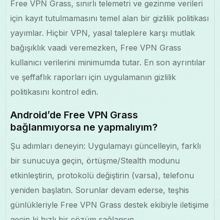
Free VPN Grass, sınırlı telemetri ve gezinme verileri
için kayıt tutulmamasını temel alan bir gizlilik politikası
yayımlar. Hiçbir VPN, yasal taleplere karşı mutlak
bağışıklık vaadi veremezken, Free VPN Grass
kullanıcı verilerini minimumda tutar. En son ayrıntılar
ve şeffaflık raporları için uygulamanın gizlilik
politikasını kontrol edin.
Android’de Free VPN Grass
bağlanmıyorsa ne yapmalıyım?
Şu adımları deneyin: Uygulamayı güncelleyin, farklı
bir sunucuya geçin, örtüşme/Stealth modunu
etkinleştirin, protokolü değiştirin (varsa), telefonu
yeniden başlatın. Sorunlar devam ederse, teşhis
günlükleriyle Free VPN Grass destek ekibiyle iletişime
geçin ki hızlı bir çözüm sağlansın.