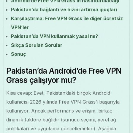
Android’de Free VPN Grass’in nasıl kurulacağı
Pakistan’da bağlantı ve hızını artırma ipuçları
Karşılaştırma: Free VPN Grass ile diğer ücretsiz
VPN’ler
Pakistan’da VPN kullanmak yasal mı?
Sıkça Sorulan Sorular
Sonuç
Pakistan’da Android’de Free VPN
Grass çalışıyor mu?
Kısa cevap: Evet, Pakistan’daki birçok Android
kullanıcısı 2026 yılında Free VPN Grass’i başarıyla
kullanıyor. Ancak performans ve erişim, birkaç
dinamik faktöre bağlıdır (sunucu seçimi, yerel ağ
politikaları ve uygulama güncellemeleri). Aşağıda