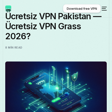
Download free VPN
Ücretsiz VPN Pakistan —
Ücretsiz VPN Grass
Download free VPN
2026?
8 MIN READ
Türkçe