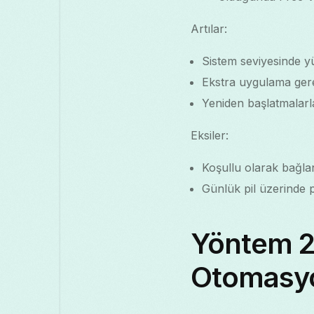
Artılar:
Sistem seviyesinde yü
Ekstra uygulama ger
Yeniden başlatmalarla
Eksiler:
Koşullu olarak bağl
Günlük pil üzerinde p
Yöntem 2
Otomasy