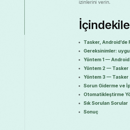
izinlerini verin.
İçindekile
Tasker, Android’de F
Gereksinimler: uygula
Yöntem 1 — Android
Yöntem 2 — Tasker 
Yöntem 3 — Tasker In
Sorun Giderme ve İp
Otomatikleştirme Yö
Sık Sorulan Sorular
Sonuç