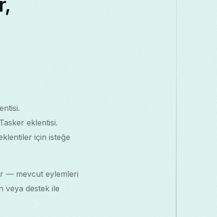
r,
ntisi.
asker eklentisi.
klentiler için isteğe
ur — mevcut eylemleri
n veya destek ile