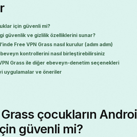
r
klar için güvenli mi?
güvenlik ve gizlilik özelliklerini sunar?
’inde Free VPN Grass nasıl kurulur (adım adım)
eveyn kontrollerini nasıl birleştirebilirsiniz
 VPN Grass ile diğer ebeveyn-denetim seçenekleri
yi uygulamalar ve öneriler
 Grass çocukların Andro
için güvenli mi?