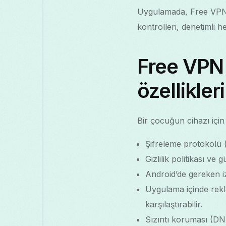
Uygulamada, Free VPN Gr
kontrolleri, denetimli he
Free VPN 
özellikler
Bir çocuğun cihazı için
Şifreleme protokolü 
Gizlilik politikası v
Android’de gereken izin
Uygulama içinde rekl
karşılaştırabilir.
Sızıntı koruması (DN