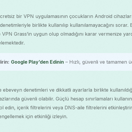
cretsiz bir VPN uygulamasının çocukların Android cihazları
enetimleriyle birlikte kullanılıp kullanılamayacağını sorar. 
 Free VPN Grass’in uygun olup olmadığını karar vermenize yar
lemektedir.
irin:
Google Play’den Edinin
– Hızlı, güvenli ve tamamen üc
ebeveyn denetimleri ve dikkatli ayarlarla birlikte kullanıl
zlarında güvenli olabilir. Güçlü hesap sınırlamaları kullanın
rol edin, içerik filtrelerini veya DNS-aile filtrelerini etkinleşti
gellemek için etkinliği izleyin.