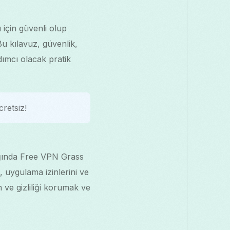
 için güvenli olup
Bu kılavuz, güvenlik,
dımcı olacak pratik
retsiz!
dığında Free VPN Grass
, uygulama izinlerini ve
rin ve gizliliği korumak ve