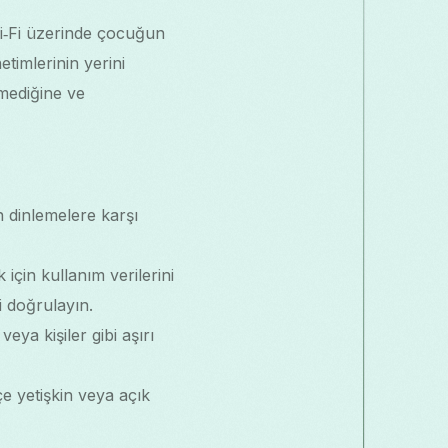
Wi‑Fi üzerinde çocuğun
etimlerinin yerini
tmediğine ve
n dinlemelere karşı
için kullanım verilerini
i doğrulayın.
eya kişiler gibi aşırı
e yetişkin veya açık