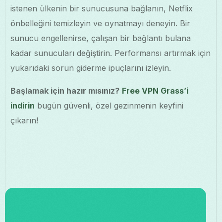
istenen ülkenin bir sunucusuna bağlanın, Netflix
önbelleğini temizleyin ve oynatmayı deneyin. Bir
sunucu engellenirse, çalışan bir bağlantı bulana
kadar sunucuları değiştirin. Performansı artırmak için
yukarıdaki sorun giderme ipuçlarını izleyin.
Başlamak için hazır mısınız?
Free VPN Grass’i
indirin
bugün güvenli, özel gezinmenin keyfini
çıkarın!