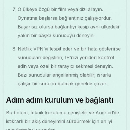
O ülkeye özgü bir film veya dizi arayın.
Oynatma başlarsa bağlantınız çalışıyordur.
Başarısız olursa bağlantıyı kesip aynı ülkedeki
yakın bir başka sunucuyu deneyin.
Netflix VPN’yi tespit eder ve bir hata gösterirse
sunucuları değiştirin, IP’nizi yeniden kontrol
edin veya özel bir tarayıcı sekmesi deneyin.
Bazı sunucular engellenmiş olabilir; ısrarla
çalışır bir sunucu bulmak genelde çözer.
Adım adım kurulum ve bağlantı
Bu bölüm, teknik kurulumu genişletir ve Android’de
istikrarlı bir akış deneyimini sürdürmek için en iyi
uygulamaları vurgular.