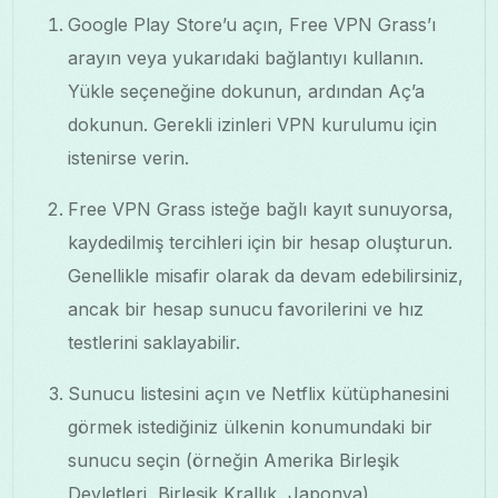
Google Play Store’u açın, Free VPN Grass’ı
arayın veya yukarıdaki bağlantıyı kullanın.
Yükle seçeneğine dokunun, ardından Aç’a
dokunun. Gerekli izinleri VPN kurulumu için
istenirse verin.
Free VPN Grass isteğe bağlı kayıt sunuyorsa,
kaydedilmiş tercihleri için bir hesap oluşturun.
Genellikle misafir olarak da devam edebilirsiniz,
ancak bir hesap sunucu favorilerini ve hız
testlerini saklayabilir.
Sunucu listesini açın ve Netflix kütüphanesini
görmek istediğiniz ülkenin konumundaki bir
sunucu seçin (örneğin Amerika Birleşik
Devletleri, Birleşik Krallık, Japonya).