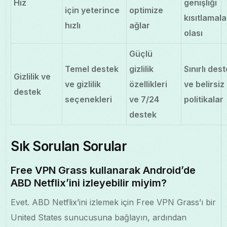
Hız
genişliği
için yeterince
optimize
kısıtlamala
hızlı
ağlar
olası
Güçlü
Temel destek
gizlilik
Sınırlı des
Gizlilik ve
ve gizlilik
özellikleri
ve belirsiz
destek
seçenekleri
ve 7/24
politikalar
destek
Sık Sorulan Sorular
Free VPN Grass kullanarak Android’de
ABD Netflix’ini izleyebilir miyim?
Evet. ABD Netflix’ini izlemek için Free VPN Grass’ı bir
United States sunucusuna bağlayın, ardından