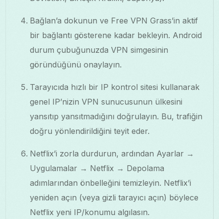
Bağlan’a dokunun ve Free VPN Grass’in aktif
bir bağlantı gösterene kadar bekleyin. Android
durum çubuğunuzda VPN simgesinin
göründüğünü onaylayın.
Tarayıcıda hızlı bir IP kontrol sitesi kullanarak
genel IP’nizin VPN sunucusunun ülkesini
yansıtıp yansıtmadığını doğrulayın. Bu, trafiğin
doğru yönlendirildiğini teyit eder.
Netflix’i zorla durdurun, ardından Ayarlar →
Uygulamalar → Netflix → Depolama
adımlarından önbelleğini temizleyin. Netflix’i
yeniden açın (veya gizli tarayıcı açın) böylece
Netflix yeni IP/konumu algılasın.