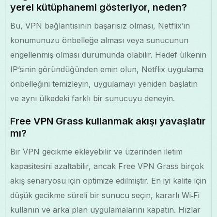
yerel kütüphanemi gösteriyor, neden?
Bu, VPN bağlantısının başarısız olması, Netflix’in
konumunuzu önbelleğe alması veya sunucunun
engellenmiş olması durumunda olabilir. Hedef ülkenin
IP’sinin göründüğünden emin olun, Netflix uygulama
önbelleğini temizleyin, uygulamayı yeniden başlatın
ve aynı ülkedeki farklı bir sunucuyu deneyin.
Free VPN Grass kullanmak akışı yavaşlatır
mı?
Bir VPN gecikme ekleyebilir ve üzerinden iletim
kapasitesini azaltabilir, ancak Free VPN Grass birçok
akış senaryosu için optimize edilmiştir. En iyi kalite için
düşük gecikme süreli bir sunucu seçin, kararlı Wi‑Fi
kullanın ve arka plan uygulamalarını kapatın. Hızlar