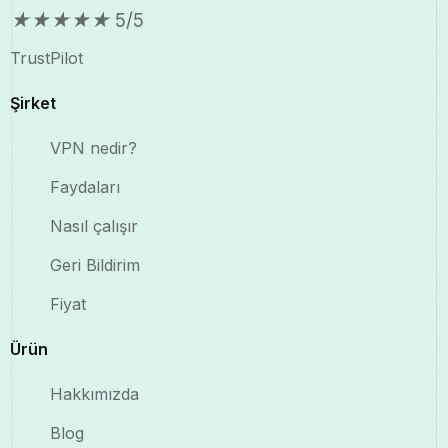
★
★
★
★
★
5/5
TrustPilot
Şirket
VPN nedir?
Faydaları
Nasıl çalışır
Geri Bildirim
Fiyat
Ürün
Hakkımızda
Blog