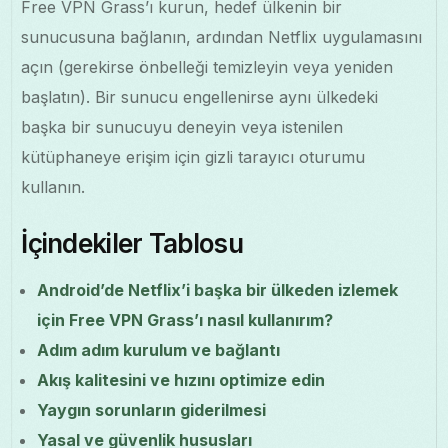
Free VPN Grass’ı kurun, hedef ülkenin bir
sunucusuna bağlanın, ardından Netflix uygulamasını
açın (gerekirse önbelleği temizleyin veya yeniden
başlatın). Bir sunucu engellenirse aynı ülkedeki
başka bir sunucuyu deneyin veya istenilen
kütüphaneye erişim için gizli tarayıcı oturumu
kullanın.
İçindekiler Tablosu
Android’de Netflix’i başka bir ülkeden izlemek
için Free VPN Grass’ı nasıl kullanırım?
Adım adım kurulum ve bağlantı
Akış kalitesini ve hızını optimize edin
Yaygın sorunların giderilmesi
Yasal ve güvenlik hususları