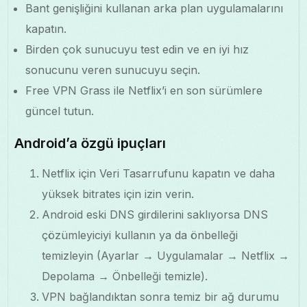
Bant genişliğini kullanan arka plan uygulamalarını
kapatın.
Birden çok sunucuyu test edin ve en iyi hız
sonucunu veren sunucuyu seçin.
Free VPN Grass ile Netflix’i en son sürümlere
güncel tutun.
Android’a özgü ipuçları
Netflix için Veri Tasarrufunu kapatın ve daha
yüksek bitrates için izin verin.
Android eski DNS girdilerini saklıyorsa DNS
çözümleyiciyi kullanın ya da önbelleği
temizleyin (Ayarlar → Uygulamalar → Netflix →
Depolama → Önbelleği temizle).
VPN bağlandıktan sonra temiz bir ağ durumu