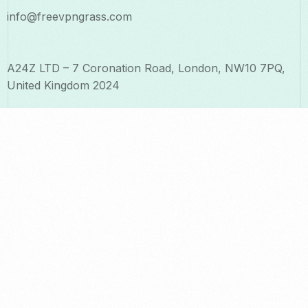
info@freevpngrass.com
A24Z LTD – 7 Coronation Road, London, NW10 7PQ,
United Kingdom 2024