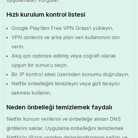
Hızlı kurulum kontrol listesi
Google Play’den Free VPN Grass’i yükleyin.
VPN izinlerini ve arka plan veri kullanımını izin
verin.
Akış için optimize edilmiş veya coğrafi olarak
uygun bir sunucu seçin.
Bir IP kontrol sitesi üzerinden konumu doğrulayın.
Netflix önbelleğini temizleyin veya gizli tarayıcı
sekmesi kullanın.
Neden önbelleği temizlemek faydalı
Netflix konum verilerini ve önbelleğe alınan DNS
girdilerini saklar. Uygulama önbelleğini temizlemek
Netflix’in IP’nizi yeniden değerlendirmesini sağlar ve