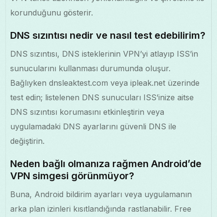
korunduğunu gösterir.
DNS sızıntısı nedir ve nasıl test edebilirim?
DNS sızıntısı, DNS isteklerinin VPN’yi atlayıp ISS’in
sunucularını kullanması durumunda oluşur.
Bağlıyken dnsleaktest.com veya ipleak.net üzerinde
test edin; listelenen DNS sunucuları ISS’inize aitse
DNS sızıntısı korumasını etkinleştirin veya
uygulamadaki DNS ayarlarını güvenli DNS ile
değiştirin.
Neden bağlı olmanıza rağmen Android’de
VPN simgesi görünmüyor?
Buna, Android bildirim ayarları veya uygulamanın
arka plan izinleri kısıtlandığında rastlanabilir. Free