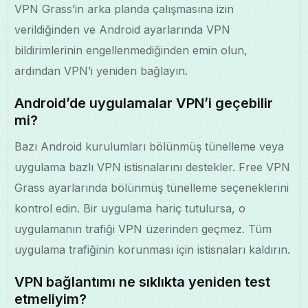
VPN Grass’in arka planda çalışmasına izin
verildiğinden ve Android ayarlarında VPN
bildirimlerinin engellenmediğinden emin olun,
ardından VPN’i yeniden bağlayın.
Android’de uygulamalar VPN’i geçebilir
mi?
Bazı Android kurulumları bölünmüş tünelleme veya
uygulama bazlı VPN istisnalarını destekler. Free VPN
Grass ayarlarında bölünmüş tünelleme seçeneklerini
kontrol edin. Bir uygulama hariç tutulursa, o
uygulamanın trafiği VPN üzerinden geçmez. Tüm
uygulama trafiğinin korunması için istisnaları kaldırın.
VPN bağlantımı ne sıklıkta yeniden test
etmeliyim?