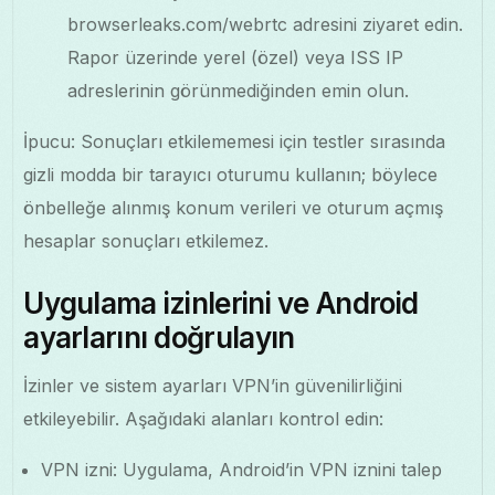
browserleaks.com/webrtc adresini ziyaret edin.
Rapor üzerinde yerel (özel) veya ISS IP
adreslerinin görünmediğinden emin olun.
İpucu: Sonuçları etkilememesi için testler sırasında
gizli modda bir tarayıcı oturumu kullanın; böylece
önbelleğe alınmış konum verileri ve oturum açmış
hesaplar sonuçları etkilemez.
Uygulama izinlerini ve Android
ayarlarını doğrulayın
İzinler ve sistem ayarları VPN’in güvenilirliğini
etkileyebilir. Aşağıdaki alanları kontrol edin:
VPN izni: Uygulama, Android’in VPN iznini talep