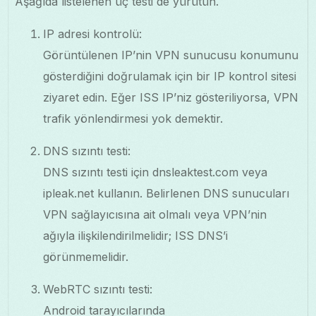
Aşağıda listelenen üç testi de yürütün.
IP adresi kontrolü:
Görüntülenen IP’nin VPN sunucusu konumunu
gösterdiğini doğrulamak için bir IP kontrol sitesi
ziyaret edin. Eğer ISS IP’niz gösteriliyorsa, VPN
trafik yönlendirmesi yok demektir.
DNS sızıntı testi:
DNS sızıntı testi için dnsleaktest.com veya
ipleak.net kullanın. Belirlenen DNS sunucuları
VPN sağlayıcısına ait olmalı veya VPN’nin
ağıyla ilişkilendirilmelidir; ISS DNS’i
görünmemelidir.
WebRTC sızıntı testi:
Android tarayıcılarında