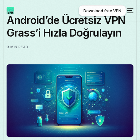
Download free VPN
Android’de Ücretsiz VPN
Grass’i Hızla Doğrulayın
Download free VPN
9 MIN READ
Türkçe