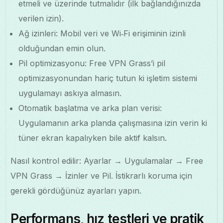
etmeli ve üzerinde tutmalıdır (ilk bağlandığınızda
verilen izin).
Ağ izinleri: Mobil veri ve Wi‑Fi erişiminin izinli
olduğundan emin olun.
Pil optimizasyonu: Free VPN Grass’i pil
optimizasyonundan hariç tutun ki işletim sistemi
uygulamayı askıya almasın.
Otomatik başlatma ve arka plan verisi:
Uygulamanın arka planda çalışmasına izin verin ki
tüner ekran kapalıyken bile aktif kalsın.
Nasıl kontrol edilir: Ayarlar → Uygulamalar → Free
VPN Grass → İzinler ve Pil. İstikrarlı koruma için
gerekli gördüğünüz ayarları yapın.
Performans, hız testleri ve pratik