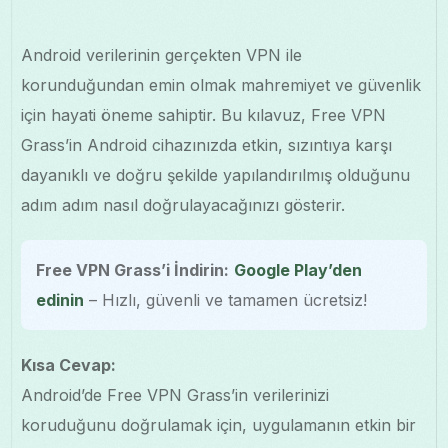
Android verilerinin gerçekten VPN ile
korunduğundan emin olmak mahremiyet ve güvenlik
için hayati öneme sahiptir. Bu kılavuz, Free VPN
Grass’in Android cihazınızda etkin, sızıntıya karşı
dayanıklı ve doğru şekilde yapılandırılmış olduğunu
adım adım nasıl doğrulayacağınızı gösterir.
Free VPN Grass’i İndirin:
Google Play’den
edinin
– Hızlı, güvenli ve tamamen ücretsiz!
Kısa Cevap:
Android’de Free VPN Grass’in verilerinizi
koruduğunu doğrulamak için, uygulamanın etkin bir