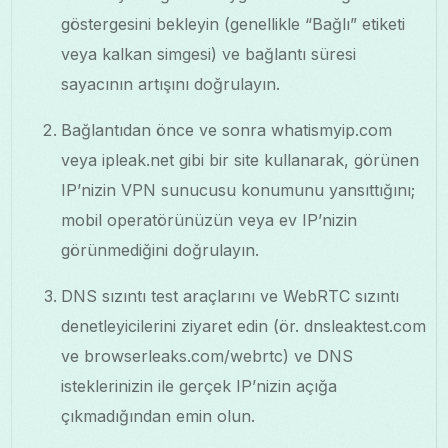
göstergesini bekleyin (genellikle “Bağlı” etiketi
veya kalkan simgesi) ve bağlantı süresi
sayacının artışını doğrulayın.
Bağlantıdan önce ve sonra whatismyip.com
veya ipleak.net gibi bir site kullanarak, görünen
IP’nizin VPN sunucusu konumunu yansıttığını;
mobil operatörünüzün veya ev IP’nizin
görünmediğini doğrulayın.
DNS sızıntı test araçlarını ve WebRTC sızıntı
denetleyicilerini ziyaret edin (ör. dnsleaktest.com
ve browserleaks.com/webrtc) ve DNS
isteklerinizin ile gerçek IP’nizin açığa
çıkmadığından emin olun.