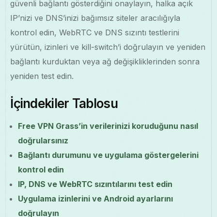
güvenli bağlantı gösterdiğini onaylayın, halka açık
IP’nizi ve DNS’inizi bağımsız siteler aracılığıyla
kontrol edin, WebRTC ve DNS sızıntı testlerini
yürütün, izinleri ve kill-switch’i doğrulayın ve yeniden
bağlantı kurduktan veya ağ değişikliklerinden sonra
yeniden test edin.
İçindekiler Tablosu
Free VPN Grass’in verilerinizi koruduğunu nasıl
doğrularsınız
Bağlantı durumunu ve uygulama göstergelerini
kontrol edin
IP, DNS ve WebRTC sızıntılarını test edin
Uygulama izinlerini ve Android ayarlarını
doğrulayın