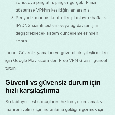
sunucuya ping atın; pingler gerçek IP’nizi
gösterirse VPN’ın kesildiğini anlarsınız.
Periyodik manuel kontroller planlayın (haftalık
IP/DNS sızıntı testleri) veya ağ davranışını
değiştirebilecek sistem güncellemelerinden
sonra.
İpucu: Güvenlik yamaları ve güvenilirlik iyileştirmeleri
için Google Play üzerinden Free VPN Grass’i güncel
tutun.
Güvenli vs güvensiz durum için
hızlı karşılaştırma
Bu tabloyu, test sonuçlarını hızlıca yorumlamak ve
mahremiyetiniz için ne anlama geldiğini görmek için