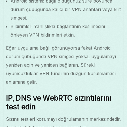
Android sistemi: bağlı olduğunuz süre boyunca
durum çubuğunda kalıcı bir VPN anahtarı veya kilit
simgesi.
Bildirimler: Yanlışlıkla bağlantının kesilmesini
önleyen VPN bildirimleri etkin.
Eğer uygulama bağlı görünüyorsa fakat Android
durum çubuğunda VPN simgesi yoksa, uygulamayı
yeniden açın ve yeniden bağlanın. Sürekli
uyumsuzluklar VPN tünelinin düzgün kurulmaması
anlamına gelir.
IP, DNS ve WebRTC sızıntılarını
test edin
Sızıntı testleri korumayı doğrulamanın merkezindedir.