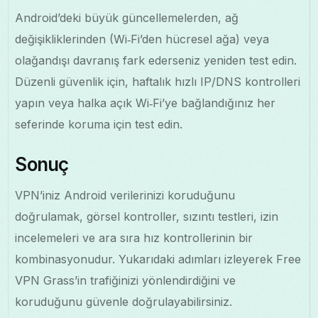
Android’deki büyük güncellemelerden, ağ
değişikliklerinden (Wi‑Fi’den hücresel ağa) veya
olağandışı davranış fark ederseniz yeniden test edin.
Düzenli güvenlik için, haftalık hızlı IP/DNS kontrolleri
yapın veya halka açık Wi‑Fi’ye bağlandığınız her
seferinde koruma için test edin.
Sonuç
VPN’iniz Android verilerinizi koruduğunu
doğrulamak, görsel kontroller, sızıntı testleri, izin
incelemeleri ve ara sıra hız kontrollerinin bir
kombinasyonudur. Yukarıdaki adımları izleyerek Free
VPN Grass’in trafiğinizi yönlendirdiğini ve
koruduğunu güvenle doğrulayabilirsiniz.