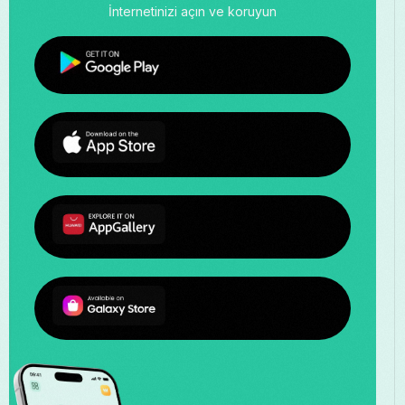
İnternetinizi açın ve koruyun