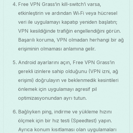
Free VPN Grass’in kill-switch’i varsa,
etkinleştirin ve ardından Wi‑Fi veya hücresel
veri ile uygulamayı kapatıp yeniden başlatın;
VPN kesildiğinde trafiğin engellendiğini görün.
Başarılı koruma, VPN olmadan herhangi bir ağ
erişiminin olmaması anlamına gelir.
Android ayarlarını açın, Free VPN Grass’in
gerekli izinlere sahip olduğunu (VPN izni, ağ
erişimi) doğrulayın ve beklenmedik kesintileri
önlemek için uygulamayı agresif pil
optimizasyonundan ayrı tutun.
Bağlıyken ping, indirme ve yükleme hızını
ölçmek için bir hız testi (Speedtest) yapın.
Ayrıca konum kısıtlaması olan uygulamaları