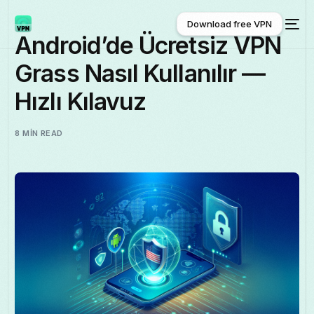
Download free VPN
Android’de Ücretsiz VPN
Grass Nasıl Kullanılır —
Download free VPN
Hızlı Kılavuz
8 MIN READ
Türkçe