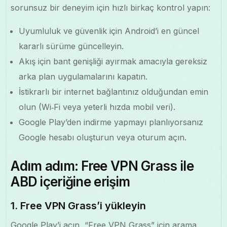
sorunsuz bir deneyim için hızlı birkaç kontrol yapın:
Uyumluluk ve güvenlik için Android’i en güncel
kararlı sürüme güncelleyin.
Akış için bant genişliği ayırmak amacıyla gereksiz
arka plan uygulamalarını kapatın.
İstikrarlı bir internet bağlantınız olduğundan emin
olun (Wi‑Fi veya yeterli hızda mobil veri).
Google Play’den indirme yapmayı planlıyorsanız
Google hesabı oluşturun veya oturum açın.
Adım adım: Free VPN Grass ile
ABD içeriğine erişim
1. Free VPN Grass’i yükleyin
Google Play’i açın, “Free VPN Grass” için arama