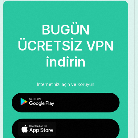
BUGÜN
ÜCRETSİZ VPN
indirin
İnternetinizi açın ve koruyun