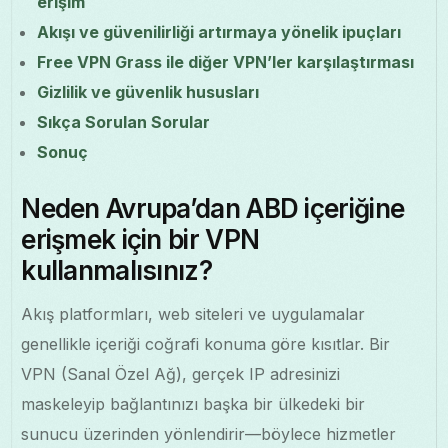
erişim
Akışı ve güvenilirliği artırmaya yönelik ipuçları
Free VPN Grass ile diğer VPN’ler karşılaştırması
Gizlilik ve güvenlik hususları
Sıkça Sorulan Sorular
Sonuç
Neden Avrupa’dan ABD içeriğine
erişmek için bir VPN
kullanmalısınız?
Akış platformları, web siteleri ve uygulamalar
genellikle içeriği coğrafi konuma göre kısıtlar. Bir
VPN (Sanal Özel Ağ), gerçek IP adresinizi
maskeleyip bağlantınızı başka bir ülkedeki bir
sunucu üzerinden yönlendirir—böylece hizmetler