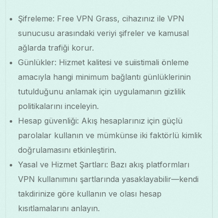
Şifreleme: Free VPN Grass, cihazınız ile VPN
sunucusu arasındaki veriyi şifreler ve kamusal
ağlarda trafiği korur.
Günlükler: Hizmet kalitesi ve suiistimali önleme
amacıyla hangi minimum bağlantı günlüklerinin
tutulduğunu anlamak için uygulamanın gizlilik
politikalarını inceleyin.
Hesap güvenliği: Akış hesaplarınız için güçlü
parolalar kullanın ve mümkünse iki faktörlü kimlik
doğrulamasını etkinleştirin.
Yasal ve Hizmet Şartları: Bazı akış platformları
VPN kullanımını şartlarında yasaklayabilir—kendi
takdirinize göre kullanın ve olası hesap
kısıtlamalarını anlayın.