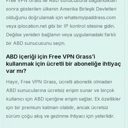
Free VPN Grass ile ABD sunucusuna bağlandıktan
sonra gösterilen ülkenin Amerika Birleşik Devletleri
olduğunu doğrulamak için whatismyipaddress.com
veya iplocation.net gibi bir IP kontrol sitesine gidin.
Değilse yeniden bağlanın veya uygulamadaki farklı
bir ABD sunucusunu seçin.
ABD içeriği için Free VPN Grass’i
kullanmak için ücretli bir aboneliğe ihtiyaç
var mı?
Hayır, Free VPN Grass, ücretli abonelik olmadan
ABD sunucularına ücretsiz erişim sunar ve birçok
kullanıcı için ABD içeriğine erişim sağlar. Ek özellikler
için bir premium katman olabilir, ancak ücretsiz
sürüm çoğu akış ve gezinme ihtiyacı için yeterlidir.