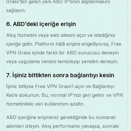
Grass’ten gelen yeni ABD IP’sinin algılanmasını
sağlayın.
6. ABD’deki içeriğe erişin
Akış hizmetini veya web sitesini açın ve istediğiniz
içeriğe gidin. Platform hâlâ erişimi engelliyorsa, Free
VPN Grass içinde farklı bir ABD sunucusu deneyin
veya uygulama verisini temizleyip yeniden deneyin.
7. İşiniz bittikten sonra bağlantıyı kesin
İşiniz bittiyse Free VPN Grass’i açın ve Bağlantıyı
Kes’e dokunun. Bu, normal IP’nizi geri getirir ve VPN
hizmetindeki veri kullanımını azaltır.
ABD içeriğine erişmeniz gerektiğinde bu numaralı
adımları izleyin. Akış performansı yavaşsa, sonraki