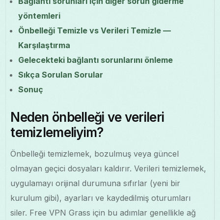
Bağlantı sorunları için diğer sorun giderme
yöntemleri
Önbelleği Temizle vs Verileri Temizle —
Karşılaştırma
Gelecekteki bağlantı sorunlarını önleme
Sıkça Sorulan Sorular
Sonuç
Neden önbelleği ve verileri
temizlemeliyim?
Önbelleği temizlemek, bozulmuş veya güncel
olmayan geçici dosyaları kaldırır. Verileri temizlemek,
uygulamayı orijinal durumuna sıfırlar (yeni bir
kurulum gibi), ayarları ve kaydedilmiş oturumları
siler. Free VPN Grass için bu adımlar genellikle ağ