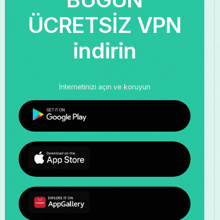
ÜCRETSİZ VPN
indirin
İnternetinizi açın ve koruyun