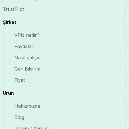
TrustPilot
Şirket
VPN nedir?
Faydaları
Nasıl çalışır
Geri Bildirim
Fiyat
Ürün
Hakkımızda
Blog
İletişim / Yardım