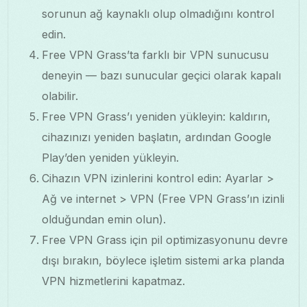
sorunun ağ kaynaklı olup olmadığını kontrol
edin.
Free VPN Grass’ta farklı bir VPN sunucusu
deneyin — bazı sunucular geçici olarak kapalı
olabilir.
Free VPN Grass’ı yeniden yükleyin: kaldırın,
cihazınızı yeniden başlatın, ardından Google
Play’den yeniden yükleyin.
Cihazın VPN izinlerini kontrol edin: Ayarlar >
Ağ ve internet > VPN (Free VPN Grass’ın izinli
olduğundan emin olun).
Free VPN Grass için pil optimizasyonunu devre
dışı bırakın, böylece işletim sistemi arka planda
VPN hizmetlerini kapatmaz.