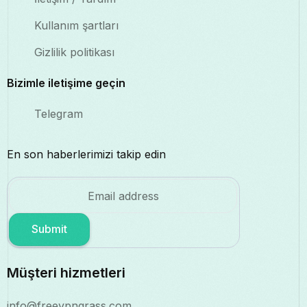
Kullanım şartları
Gizlilik politikası
Bizimle iletişime geçin
Telegram
En son haberlerimizi takip edin
Submit
Müşteri hizmetleri
info@freevpngrass.com