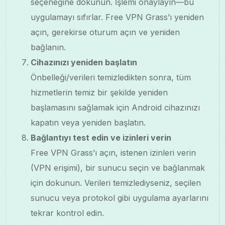
seçeneğine dokunun. İşlemi onaylayın—bu
uygulamayı sıfırlar. Free VPN Grass’ı yeniden
açın, gerekirse oturum açın ve yeniden
bağlanın.
Cihazınızı yeniden başlatın
Önbelleği/verileri temizledikten sonra, tüm
hizmetlerin temiz bir şekilde yeniden
başlamasını sağlamak için Android cihazınızı
kapatın veya yeniden başlatın.
Bağlantıyı test edin ve izinleri verin
Free VPN Grass’ı açın, istenen izinleri verin
(VPN erişimi), bir sunucu seçin ve bağlanmak
için dokunun. Verileri temizlediyseniz, seçilen
sunucu veya protokol gibi uygulama ayarlarını
tekrar kontrol edin.