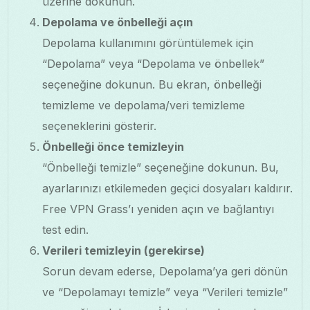
üzerine dokunun.
Depolama ve önbelleği açın
Depolama kullanımını görüntülemek için
“Depolama” veya “Depolama ve önbellek”
seçeneğine dokunun. Bu ekran, önbelleği
temizleme ve depolama/veri temizleme
seçeneklerini gösterir.
Önbelleği önce temizleyin
“Önbelleği temizle” seçeneğine dokunun. Bu,
ayarlarınızı etkilemeden geçici dosyaları kaldırır.
Free VPN Grass’ı yeniden açın ve bağlantıyı
test edin.
Verileri temizleyin (gerekirse)
Sorun devam ederse, Depolama’ya geri dönün
ve “Depolamayı temizle” veya “Verileri temizle”