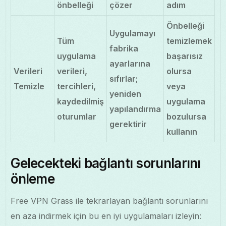
önbelleği
çözer
adım
Önbelleği
Uygulamayı
Tüm
temizlemek
fabrika
uygulama
başarısız
ayarlarına
Verileri
verileri,
olursa
sıfırlar;
Temizle
tercihleri,
veya
yeniden
kaydedilmiş
uygulama
yapılandırma
oturumlar
bozulursa
gerektirir
kullanın
Gelecekteki bağlantı sorunlarını
önleme
Free VPN Grass ile tekrarlayan bağlantı sorunlarını
en aza indirmek için bu en iyi uygulamaları izleyin: