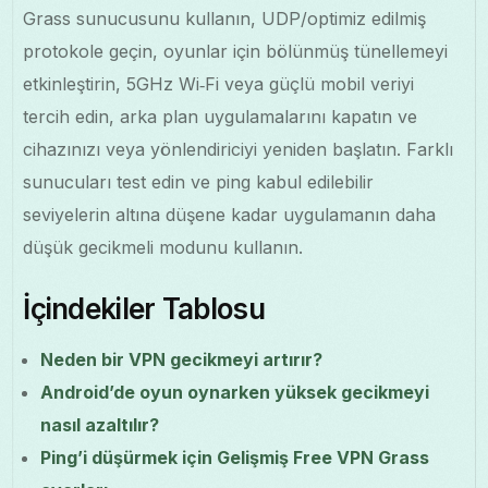
Grass sunucusunu kullanın, UDP/optimiz edilmiş
protokole geçin, oyunlar için bölünmüş tünellemeyi
etkinleştirin, 5GHz Wi‑Fi veya güçlü mobil veriyi
tercih edin, arka plan uygulamalarını kapatın ve
cihazınızı veya yönlendiriciyi yeniden başlatın. Farklı
sunucuları test edin ve ping kabul edilebilir
seviyelerin altına düşene kadar uygulamanın daha
düşük gecikmeli modunu kullanın.
İçindekiler Tablosu
Neden bir VPN gecikmeyi artırır?
Android’de oyun oynarken yüksek gecikmeyi
nasıl azaltılır?
Ping’i düşürmek için Gelişmiş Free VPN Grass