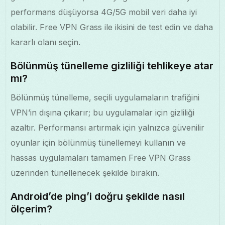
performans düşüyorsa 4G/5G mobil veri daha iyi
olabilir. Free VPN Grass ile ikisini de test edin ve daha
kararlı olanı seçin.
Bölünmüş tünelleme gizliliği tehlikeye atar
mı?
Bölünmüş tünelleme, seçili uygulamaların trafiğini
VPN’in dışına çıkarır; bu uygulamalar için gizliliği
azaltır. Performansı artırmak için yalnızca güvenilir
oyunlar için bölünmüş tünellemeyi kullanın ve
hassas uygulamaları tamamen Free VPN Grass
üzerinden tünellenecek şekilde bırakın.
Android’de ping’i doğru şekilde nasıl
ölçerim?