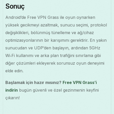
Sonuç
Android’de Free VPN Grass ile oyun oynarken
yüksek gecikmeyi azaltmak, sunucu seçimi, protokol
değişiklikleri, bölünmüş tünelleme ve ağ/cihaz
optimizasyonlarının bir karışımını gerektirir. En yakın
sunucudan ve UDP’den başlayın, ardından 5GHz
Wi‑Fi kullanımı ve arka plan trafiğini sınırlama gibi
diğer çözümleri ekleyerek sorunsuz oyun deneyimi
elde edin.
Başlamak için hazır mısınız?
Free VPN Grass’i
indirin
bugün güvenli ve özel gezinmenin keyfini
çıkarın!