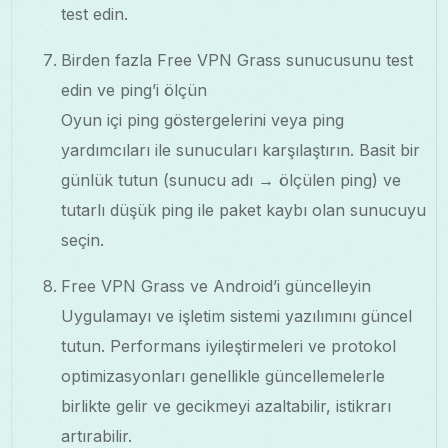
test edin.
Birden fazla Free VPN Grass sunucusunu test
edin ve ping’i ölçün
Oyun içi ping göstergelerini veya ping
yardımcıları ile sunucuları karşılaştırın. Basit bir
günlük tutun (sunucu adı → ölçülen ping) ve
tutarlı düşük ping ile paket kaybı olan sunucuyu
seçin.
Free VPN Grass ve Android’i güncelleyin
Uygulamayı ve işletim sistemi yazılımını güncel
tutun. Performans iyileştirmeleri ve protokol
optimizasyonları genellikle güncellemelerle
birlikte gelir ve gecikmeyi azaltabilir, istikrarı
artırabilir.