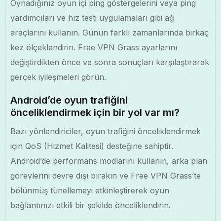
Oynadığınız oyun içi ping göstergelerini veya ping
yardımcıları ve hız testi uygulamaları gibi ağ
araçlarını kullanın. Günün farklı zamanlarında birkaç
kez ölçeklendirin. Free VPN Grass ayarlarını
değiştirdikten önce ve sonra sonuçları karşılaştırarak
gerçek iyileşmeleri görün.
Android’de oyun trafiğini
önceliklendirmek için bir yol var mı?
Bazı yönlendiriciler, oyun trafiğini önceliklendirmek
için QoS (Hizmet Kalitesi) desteğine sahiptir.
Android’de performans modlarını kullanın, arka plan
görevlerini devre dışı bırakın ve Free VPN Grass’te
bölünmüş tünellemeyi etkinleştirerek oyun
bağlantınızı etkili bir şekilde önceliklendirin.