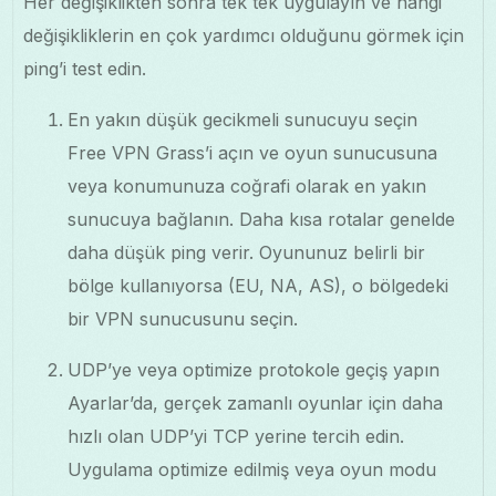
Her değişiklikten sonra tek tek uygulayın ve hangi
değişikliklerin en çok yardımcı olduğunu görmek için
ping’i test edin.
En yakın düşük gecikmeli sunucuyu seçin
Free VPN Grass’i açın ve oyun sunucusuna
veya konumunuza coğrafi olarak en yakın
sunucuya bağlanın. Daha kısa rotalar genelde
daha düşük ping verir. Oyununuz belirli bir
bölge kullanıyorsa (EU, NA, AS), o bölgedeki
bir VPN sunucusunu seçin.
UDP’ye veya optimize protokole geçiş yapın
Ayarlar’da, gerçek zamanlı oyunlar için daha
hızlı olan UDP’yi TCP yerine tercih edin.
Uygulama optimize edilmiş veya oyun modu