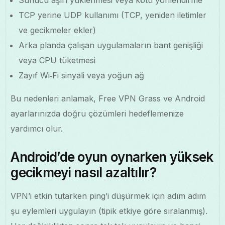
TCP yerine UDP kullanımı (TCP, yeniden iletimler
ve gecikmeler ekler)
Arka planda çalışan uygulamaların bant genişliği
veya CPU tüketmesi
Zayıf Wi‑Fi sinyali veya yoğun ağ
Bu nedenleri anlamak, Free VPN Grass ve Android
ayarlarınızda doğru çözümleri hedeflemenize
yardımcı olur.
Android’de oyun oynarken yüksek
gecikmeyi nasıl azaltılır?
VPN’i etkin tutarken ping’i düşürmek için adım adım
şu eylemleri uygulayın (tipik etkiye göre sıralanmış).