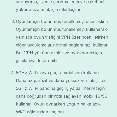
sunuyorsa, işleme gecikmelerini ve paket üst
yükünü azaltmak için etkinleştirin.
Oyunlar için bölünmüş tünellemeyi etkinleştirin
Oyunlar için bölünmüş tünellemeyi kullanarak
yalnızca oyun trafiğini VPN üzerinden iletirken
diğer uygulamalar normal bağlantınızı kullanır.
Bu, VPN yükünü azaltır ve oyun süreci için
gecikmeyi düşürebilir.
5GHz Wi‑Fi veya güçlü mobil veri kullanın
Daha az parazit ve daha yüksek veri akışı için
5GHz Wi‑Fi bandına geçin, ya da internet için
daha doğrudan bir rota sağlayan mobil 4G/5G
kullanın. Oyun oynarken yoğun halka açık
Wi‑Fi ağlarından kaçının.