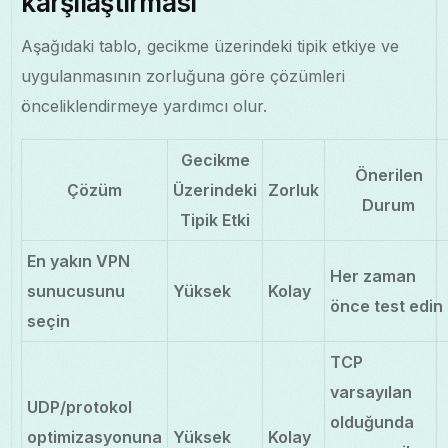
karşılaştırması
Aşağıdaki tablo, gecikme üzerindeki tipik etkiye ve
uygulanmasının zorluğuna göre çözümleri
önceliklendirmeye yardımcı olur.
Gecikme
Önerilen
Çözüm
Üzerindeki
Zorluk
Durum
Tipik Etki
En yakın VPN
Her zaman
sunucusunu
Yüksek
Kolay
önce test edin
seçin
TCP
varsayılan
UDP/protokol
olduğunda
optimizasyonuna
Yüksek
Kolay