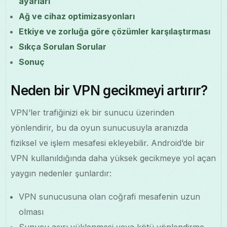
ayarları
Ağ ve cihaz optimizasyonları
Etkiye ve zorluğa göre çözümler karşılaştırması
Sıkça Sorulan Sorular
Sonuç
Neden bir VPN gecikmeyi artırır?
VPN’ler trafiğinizi ek bir sunucu üzerinden
yönlendirir, bu da oyun sunucusuyla aranızda
fiziksel ve işlem mesafesi ekleyebilir. Android’de bir
VPN kullanıldığında daha yüksek gecikmeye yol açan
yaygın nedenler şunlardır:
VPN sunucusuna olan coğrafi mesafenin uzun
olması
Sunucu aşırı yüklenmesi veya kötü yönlendirme