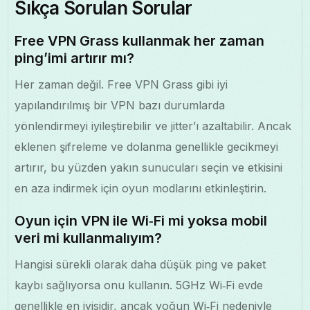
Sıkça Sorulan Sorular
Free VPN Grass kullanmak her zaman
ping’imi artırır mı?
Her zaman değil. Free VPN Grass gibi iyi
yapılandırılmış bir VPN bazı durumlarda
yönlendirmeyi iyileştirebilir ve jitter’ı azaltabilir. Ancak
eklenen şifreleme ve dolanma genellikle gecikmeyi
artırır, bu yüzden yakın sunucuları seçin ve etkisini
en aza indirmek için oyun modlarını etkinleştirin.
Oyun için VPN ile Wi‑Fi mi yoksa mobil
veri mi kullanmalıyım?
Hangisi sürekli olarak daha düşük ping ve paket
kaybı sağlıyorsa onu kullanın. 5GHz Wi‑Fi evde
genellikle en iyisidir, ancak yoğun Wi‑Fi nedeniyle