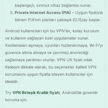
başlangıçlı, sınırsız cihaz bağlantısı sunar.
Private Internet Access (PIA)
– Uygun fiyatıyla
bilinen PIA’nın planları yaklaşık £2.15/ay başlar.
Android kullanıcıları için bu VPN’ler, kolay kurulum
ve kullanım sağlayan özel uygulamalar sunar.
Kısıtlamaları aşmaya, oyunları hızlandırmaya, Wi-Fi’yi
güvence altına almaya ve çevrimiçi anonimliği
sağlamaya yardımcı olurlar. VPN UK fiyatı odak
ifadesini dikkate alarak, bu seçenekler kaliteli VPN
korumasını uygun fiyatla isteyen kullanıcılar için
idealdir.
Try
VPN Birleşik Krallık fiyatı
, Android’de güvenilir
koruma için.