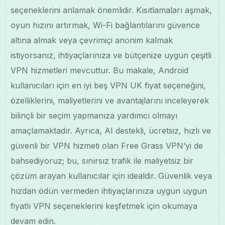
seçeneklerini anlamak önemlidir. Kısıtlamaları aşmak,
oyun hızını artırmak, Wi-Fi bağlantılarını güvence
altına almak veya çevrimiçi anonim kalmak
istiyorsanız, ihtiyaçlarınıza ve bütçenize uygun çeşitli
VPN hizmetleri mevcuttur. Bu makale, Android
kullanıcıları için en iyi beş VPN UK fiyat seçeneğini,
özelliklerini, maliyetlerini ve avantajlarını inceleyerek
bilinçli bir seçim yapmanıza yardımcı olmayı
amaçlamaktadır. Ayrıca, AI destekli, ücretsiz, hızlı ve
güvenli bir VPN hizmeti olan Free Grass VPN’yi de
bahsediyoruz; bu, sınırsız trafik ile maliyetsiz bir
çözüm arayan kullanıcılar için idealdir. Güvenlik veya
hızdan ödün vermeden ihtiyaçlarınıza uygun uygun
fiyatlı VPN seçeneklerini keşfetmek için okumaya
devam edin.