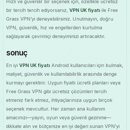
Hızlı ve güvenilir bir seçenek için, özellikle ücretsiz
bir tercih tercih ediyorsanız,
VPN UK fiyatı
ile Free
Grass VPN’yi deneyebilirsiniz. Unutmayın, doğru
VPN, güvenlik, hız ve engellerden kurtulma
sağlayarak çevrimiçi deneyiminizi artıracaktır.
sonuç
En iyi
VPN UK fiyatı
Android kullanıcıları için bulmak,
maliyet, güvenlik ve kullanılabilirlik arasında denge
kurmayı gerektirir. Uygun fiyatlı ücretli planları veya
Free Grass VPN gibi ücretsiz çözümleri tercih
etmeniz fark etmez, ihtiyaçlarınıza uygun birçok
seçenek mevcuttur. Her zaman ana kullanım
amacınızı—yayın, oyun veya güvenli gezinme—
dikkate alın ve bütçenize en iyi değeri sunan VPN’yi