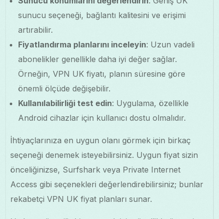
Sunucu konumlarını değerlendirin
: Geniş UK
sunucu seçeneği, bağlantı kalitesini ve erişimi
artırabilir.
Fiyatlandırma planlarını inceleyin
: Uzun vadeli
abonelikler genellikle daha iyi değer sağlar.
Örneğin, VPN UK fiyatı, planın süresine göre
önemli ölçüde değişebilir.
Kullanılabilirliği test edin
: Uygulama, özellikle
Android cihazlar için kullanıcı dostu olmalıdır.
İhtiyaçlarınıza en uygun olanı görmek için birkaç
seçeneği denemek isteyebilirsiniz. Uygun fiyat sizin
önceliğinizse, Surfshark veya Private Internet
Access gibi seçenekleri değerlendirebilirsiniz; bunlar
rekabetçi VPN UK fiyat planları sunar.