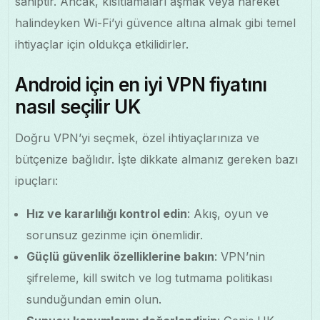
sahiptir. Ancak, kısıtlamaları aşmak veya hareket
halindeyken Wi-Fi’yi güvence altına almak gibi temel
ihtiyaçlar için oldukça etkilidirler.
Android için en iyi VPN fiyatını
nasıl seçilir UK
Doğru VPN’yi seçmek, özel ihtiyaçlarınıza ve
bütçenize bağlıdır. İşte dikkate almanız gereken bazı
ipuçları:
Hız ve kararlılığı kontrol edin
: Akış, oyun ve
sorunsuz gezinme için önemlidir.
Güçlü güvenlik özelliklerine bakın
: VPN’nin
şifreleme, kill switch ve log tutmama politikası
sunduğundan emin olun.