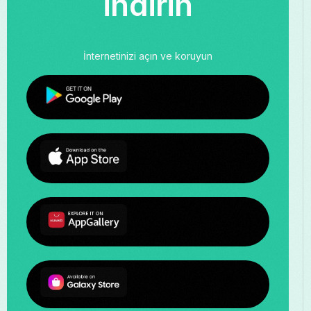
indirin
İnternetinizi açın ve koruyun