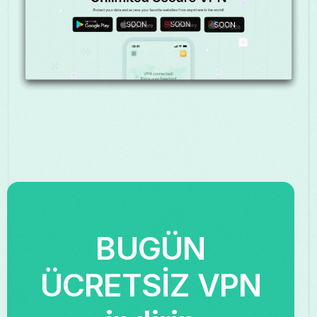
BUGÜN
ÜCRETSİZ VPN