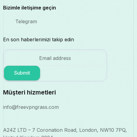
Bizimle iletişime geçin
Telegram
En son haberlerimizi takip edin
Submit
Müşteri hizmetleri
info@freevpngrass.com
A24Z LTD – 7 Coronation Road, London, NW10 7PQ,