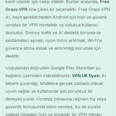
kısıtlı olanlar için cazip olabilir. Bunlar arasında,
Free
Grass VPN
öne çıkan bir seçenektir. Free Grass VPN
AI, kayıt gerektirmeden Android için hızlı ve güvenli
ücretsiz bir VPN hizmetidir ve oldukça kullanıcı
dostudur. Sınırsız trafik ve AI destekli koruma ile
kısıtlamaları aşmak, oyun hızını artırmak, Wi-Fi’yi
güvence altına almak ve anonimliği korumak için
idealdir.
Uygulamayı doğrudan Google Play Store’dan şu
bağlantı üzerinden indirebilirsiniz:
VPN UK fiyatı
. AI
tabanlı güvenliği, tehditlere gerçek zamanlı olarak
uyum sağlar ve kullanıcılar için sorunsuz bir
deneyim sunar. Ücretsiz olmasına rağmen hız veya
güvenlik konusunda ödün vermez, bu da sürekli
maliyet olmadan hızlı ve güvenilir bir VPN ihtiyacı