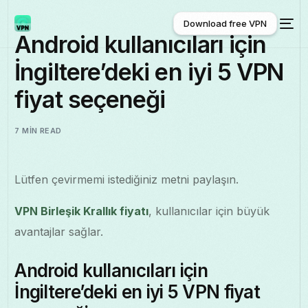
Download free VPN
Android kullanıcıları için
İngiltere’deki en iyi 5 VPN
Download free VPN
fiyat seçeneği
7 MIN READ
Lütfen çevirmemi istediğiniz metni paylaşın.
VPN Birleşik Krallık fiyatı
, kullanıcılar için büyük
avantajlar sağlar.
Android kullanıcıları için
İngiltere’deki en iyi 5 VPN fiyat
Türkçe