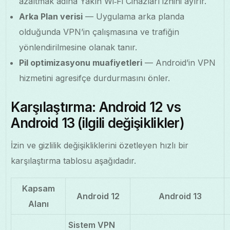
azaltmak adına Yakın Wi‑Fi Cihazları iznini ayırır.
Arka Plan verisi
— Uygulama arka planda
olduğunda VPN’in çalışmasına ve trafiğin
yönlendirilmesine olanak tanır.
Pil optimizasyonu muafiyetleri
— Android’in VPN
hizmetini agresifçe durdurmasını önler.
Karşılaştırma: Android 12 vs
Android 13 (ilgili değişiklikler)
İzin ve gizlilik değişikliklerini özetleyen hızlı bir
karşılaştırma tablosu aşağıdadır.
Kapsam
Android 12
Android 13
Alanı
Sistem VPN