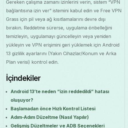
Gereken çalışma zamanı izinlerini verin, sistem “VPN
bağlantısına izin ver” istemini kabul edin ve Free VPN
Grass için pil veya ağ kısıtlamalarını devre dışı
bırakın. Reddetme sürerse, uygulama önbelleğini
temizleyin, uygulamayı güncelleyin veya yeniden
yükleyin ve VPN erişimini geri yüklemek için Android
13 gizlilik ayarlarını (Yakın Cihazlar/Konum ve Arka
Plan verisi) kontrol edin.
İçindekiler
Android 13’te neden “izin reddedildi” hatası
oluşuyor?
Başlamadan önce Hızlı Kontrol Listesi
Adım-Adım Düzeltme (Nasıl Yapılır)
Gelişmiş Düzeltmeler ve ADB Seçenekleri