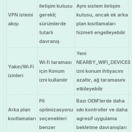
iletişim kutusu
Aynı sistem iletişim
VPN istemi
gerekli;
kutusu, ancak ek arka
akışı
sürümlerde
plan kısıtlamaları
tutarlı
hizmeti engelleyebilir
davranış
Yeni
Wi‑fi taraması
NEARBY_WIFI_DEVICES
Yakın/Wi‑Fi
için Konum
izni konum ihtiyacını
izinleri
izni kullanılır
azaltır, ağ taramasını
etkileyebilir
Pil
Bazı OEM’lerde daha
Arka plan
optimizasyonu
sıkı kontroller ve daha
kısıtlamaları
seçenekleri
agresif uygulama
benzer
bekletme davranışları