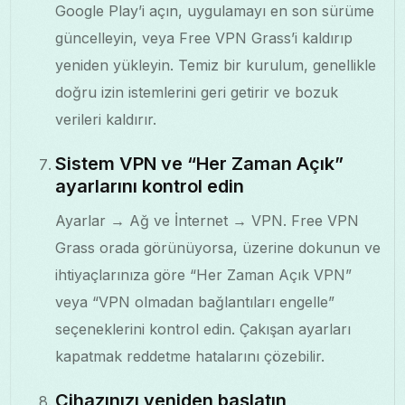
Google Play’i açın, uygulamayı en son sürüme
güncelleyin, veya Free VPN Grass’i kaldırıp
yeniden yükleyin. Temiz bir kurulum, genellikle
doğru izin istemlerini geri getirir ve bozuk
verileri kaldırır.
Sistem VPN ve “Her Zaman Açık”
ayarlarını kontrol edin
Ayarlar → Ağ ve İnternet → VPN. Free VPN
Grass orada görünüyorsa, üzerine dokunun ve
ihtiyaçlarınıza göre “Her Zaman Açık VPN”
veya “VPN olmadan bağlantıları engelle”
seçeneklerini kontrol edin. Çakışan ayarları
kapatmak reddetme hatalarını çözebilir.
Cihazınızı yeniden başlatın