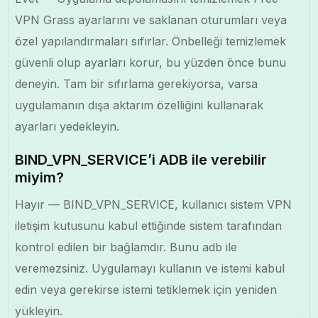
VPN Grass ayarlarını ve saklanan oturumları veya
özel yapılandırmaları sıfırlar. Önbelleği temizlemek
güvenli olup ayarları korur, bu yüzden önce bunu
deneyin. Tam bir sıfırlama gerekiyorsa, varsa
uygulamanın dışa aktarım özelliğini kullanarak
ayarları yedekleyin.
BIND_VPN_SERVICE’i ADB ile verebilir
miyim?
Hayır — BIND_VPN_SERVICE, kullanıcı sistem VPN
iletişim kutusunu kabul ettiğinde sistem tarafından
kontrol edilen bir bağlamdır. Bunu adb ile
veremezsiniz. Uygulamayı kullanın ve istemi kabul
edin veya gerekirse istemi tetiklemek için yeniden
yükleyin.