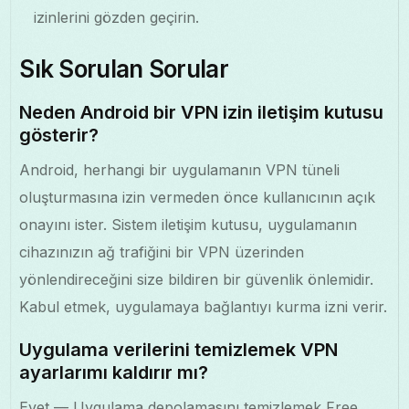
izinlerini gözden geçirin.
Sık Sorulan Sorular
Neden Android bir VPN izin iletişim kutusu
gösterir?
Android, herhangi bir uygulamanın VPN tüneli
oluşturmasına izin vermeden önce kullanıcının açık
onayını ister. Sistem iletişim kutusu, uygulamanın
cihazınızın ağ trafiğini bir VPN üzerinden
yönlendireceğini size bildiren bir güvenlik önlemidir.
Kabul etmek, uygulamaya bağlantıyı kurma izni verir.
Uygulama verilerini temizlemek VPN
ayarlarımı kaldırır mı?
Evet — Uygulama depolamasını temizlemek Free