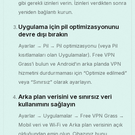
gibi gerekli izinleri verin. İzinleri verdikten sonra
yeniden bağlantı kurun.
Uygulama için pil optimizasyonunu
devre dışı bırakın
Ayarlar → Pil → Pil optimizasyonu (veya Pil
kısıtlamaları olan Uygulamalar). Free VPN
Grass’i bulun ve Android’ın arka planda VPN
hizmetini durdurmaması için “Optimize edilmedi”
veya “Sınırsız” olarak ayarlayın.
Arka plan verisini ve sınırsız veri
kullanımını sağlayın
Ayarlar → Uygulamalar → Free VPN Grass →
Mobil veri ve Wi‑Fi ve Arka plan verisinin açık
olduğundan emin olun. Cihazınız bunu