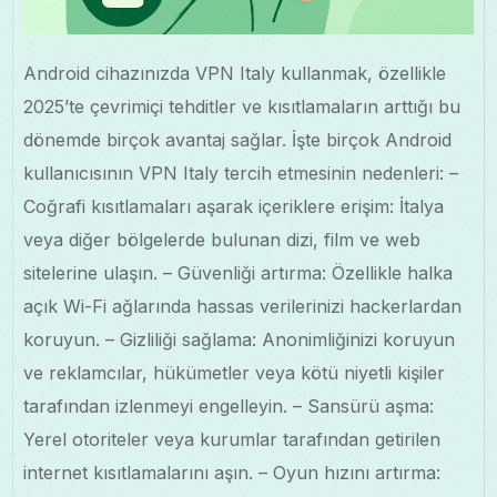
Android cihazınızda VPN Italy kullanmak, özellikle
2025’te çevrimiçi tehditler ve kısıtlamaların arttığı bu
dönemde birçok avantaj sağlar. İşte birçok Android
kullanıcısının VPN Italy tercih etmesinin nedenleri: –
Coğrafi kısıtlamaları aşarak içeriklere erişim: İtalya
veya diğer bölgelerde bulunan dizi, film ve web
sitelerine ulaşın. – Güvenliği artırma: Özellikle halka
açık Wi-Fi ağlarında hassas verilerinizi hackerlardan
koruyun. – Gizliliği sağlama: Anonimliğinizi koruyun
ve reklamcılar, hükümetler veya kötü niyetli kişiler
tarafından izlenmeyi engelleyin. – Sansürü aşma:
Yerel otoriteler veya kurumlar tarafından getirilen
internet kısıtlamalarını aşın. – Oyun hızını artırma: