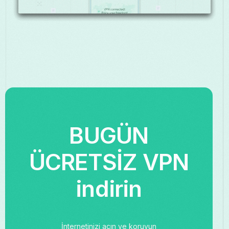
BUGÜN
ÜCRETSİZ VPN
indirin
İnternetinizi açın ve koruyun