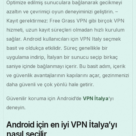
Optimize edilmiş sunuculara bağlanarak gecikmeyi
azaltın ve çevrimiçi oyun deneyiminizi geliştirin. –
Kayıt gerektirmez: Free Grass VPN gibi birçok VPN
hizmeti, uzun kayıt süreçleri olmadan hızlı kurulum
sağlar. Android kullanıcıları için VPN Italy seçmek
basit ve oldukça etkilidir. Süreç genellikle bir
uygulama indirip, İtalyan bir sunucu seçip birkaç
saniye içinde bağlanmayı içerir. Bu basit adım, içerik
ve güvenlik avantajlarının kapılarını açar, gezinmenizi
daha güvenli ve çok yönlü hale getirir.
Güvenilir koruma için Android’de
VPN İtalya
‘yı
deneyin.
Android için en iyi VPN İtalya’yı
nasıl seçilir