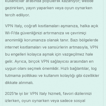
kullanıcılar arasında popülerlik kazanıyor; webde
gezinirken, yayın yaparken veya oyun oynarken
tercih ediliyor.
VPN Italy, coğrafi kısıtlamaları aşmanıza, halka açık
Wi-Fi’da güvenliğinizi artırmanıza ve çevrimiçi
anonimliği korumanıza olanak tanır. Bazı bölgelerde
internet kısıtlamaları ve sansürlerin artmasıyla, VPN
bu engelleri kolayca aşmak için vazgeçilmez hale
gelir. Ayrıca, birçok VPN sağlayıcısı arasından en
uygun olanı seçmek önemlidir. Hızlı bağlantılar, log
tutmama politikası ve kullanım kolaylığı gibi özellikler
dikkate alınmalı.
2025’te iyi bir VPN Italy hizmeti, favori dizilerinizi
izlerken, oyun oynarken veya sadece sosyal