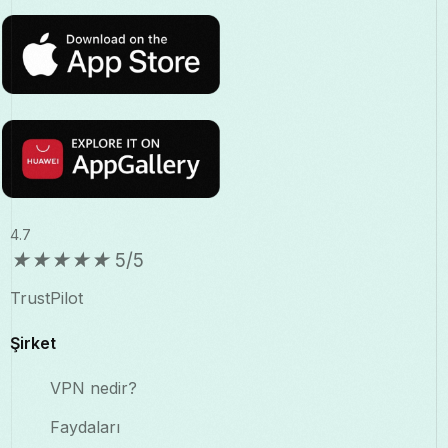
4.7
★
★
★
★
★
5/5
TrustPilot
Şirket
VPN nedir?
Faydaları