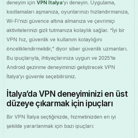
deneyim için
VPN İtalya
‘yı deneyin. Uygulama,
kısıtlamaları aşmanıza, oyunlarınızı hızlandırmanıza,
Wi-Fi’nizi güvence altına almanıza ve çevrimiçi
aktivitelerinizi gizli tutmanıza kolaylık sağlar. “İyi bir
VPN hız, güvenlik ve kullanım kolaylığını
önceliklendirmelidir,” diyor siber güvenlik uzmanları.
Bu ipuçlarıyla, ihtiyaçlarınıza uygun ve 2025’te
Android gezinme deneyiminizi geliştirecek VPN
İtalya’yı güvenle seçebilirsiniz.
İtalya’da VPN deneyiminizi en üst
düzeye çıkarmak için ipuçları
Bir VPN İtalya seçtiğinizde, hizmetinizden en iyi
şekilde yararlanmak için bazı ipuçları: