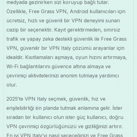
medyada gezinirken sizi koruyup bağlı tutar.
Özellikle, Free Grass VPN, Android kullanıcıları için
ücretsiz, hızlı ve güvenli bir VPN deneyimi sunan
cazip bir seçenektir. Kayıt gerektirmeden, sınırsız
trafik ve yapay zeka destekli güvenlik ile Free Grass
VPN, güvenilir bir VPN Italy çözümü arayanlar için
idealdir. Kısıtlamaları aşmaya, oyun hızını artırmaya,
Wi-Fi bağlantılarını güvence altına almaya ve
çevrimiçi aktivitelerinizi anonim tutmaya yardımcı
olur.
2025’te VPN Italy seçmek, güvenlik, hız ve
erişilebilirliği ön planda tutmak anlamına gelir. İster
sıradan bir kullanıcı olun ister güç kullanıcı, doğru
VPN çevrimiçi özgürlüğünüzü ve gizliliğinizi artırır.
En iyi VPN Italy’yi nasıl seçeceğinizi ve Free Grass