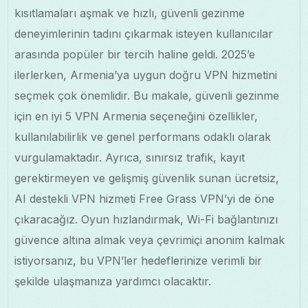
kısıtlamaları aşmak ve hızlı, güvenli gezinme
deneyimlerinin tadını çıkarmak isteyen kullanıcılar
arasında popüler bir tercih haline geldi. 2025’e
ilerlerken, Armenia’ya uygun doğru VPN hizmetini
seçmek çok önemlidir. Bu makale, güvenli gezinme
için en iyi 5 VPN Armenia seçeneğini özellikler,
kullanılabilirlik ve genel performans odaklı olarak
vurgulamaktadır. Ayrıca, sınırsız trafik, kayıt
gerektirmeyen ve gelişmiş güvenlik sunan ücretsiz,
AI destekli VPN hizmeti Free Grass VPN’yi de öne
çıkaracağız. Oyun hızlandırmak, Wi-Fi bağlantınızı
güvence altına almak veya çevrimiçi anonim kalmak
istiyorsanız, bu VPN’ler hedeflerinize verimli bir
şekilde ulaşmanıza yardımcı olacaktır.