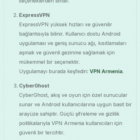
seçeneklerden biridir.
ExpressVPN
ExpressVPN yüksek hızları ve güvenilir
bağlantısıyla bilinir. Kullanıcı dostu Android
uygulaması ve geniş sunucu ağı, kısıtlamaları
aşmak ve güvenli gezinme sağlamak için
mükemmel bir seçenektir.
Uygulamayı burada keşfedin:
VPN Armenia
.
CyberGhost
CyberGhost, akış ve oyun için özel sunucular
sunar ve Android kullanıcılarına uygun basit bir
arayüze sahiptir. Güçlü şifreleme ve gizlilik
politikalarıyla VPN Armenia kullanıcıları için
güvenli bir tercihtir.