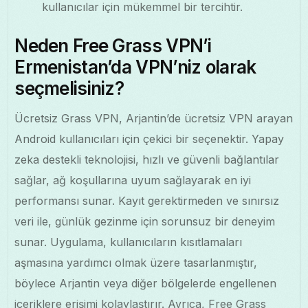
kullanıcılar için mükemmel bir tercihtir.
Neden Free Grass VPN’i
Ermenistan’da VPN’niz olarak
seçmelisiniz?
Ücretsiz Grass VPN, Arjantin’de ücretsiz VPN arayan
Android kullanıcıları için çekici bir seçenektir. Yapay
zeka destekli teknolojisi, hızlı ve güvenli bağlantılar
sağlar, ağ koşullarına uyum sağlayarak en iyi
performansı sunar. Kayıt gerektirmeden ve sınırsız
veri ile, günlük gezinme için sorunsuz bir deneyim
sunar. Uygulama, kullanıcıların kısıtlamaları
aşmasına yardımcı olmak üzere tasarlanmıştır,
böylece Arjantin veya diğer bölgelerde engellenen
içeriklere erişimi kolaylaştırır. Ayrıca, Free Grass