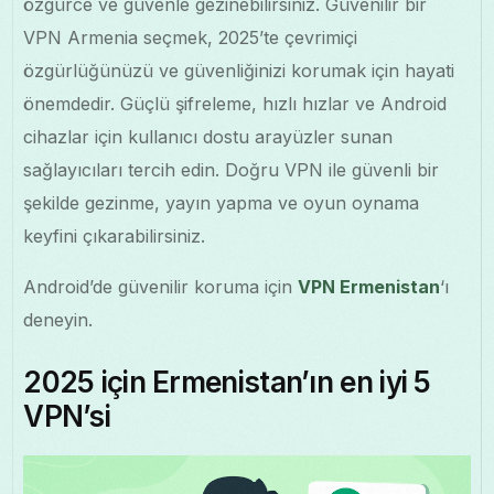
özgürce ve güvenle gezinebilirsiniz. Güvenilir bir
VPN Armenia seçmek, 2025’te çevrimiçi
özgürlüğünüzü ve güvenliğinizi korumak için hayati
önemdedir. Güçlü şifreleme, hızlı hızlar ve Android
cihazlar için kullanıcı dostu arayüzler sunan
sağlayıcıları tercih edin. Doğru VPN ile güvenli bir
şekilde gezinme, yayın yapma ve oyun oynama
keyfini çıkarabilirsiniz.
Android’de güvenilir koruma için
VPN Ermenistan
‘ı
deneyin.
2025 için Ermenistan’ın en iyi 5
VPN’si