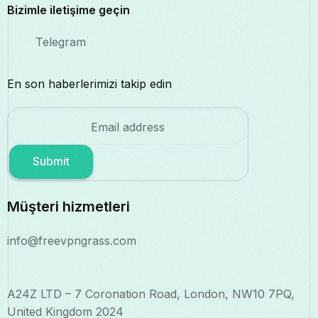
Bizimle iletişime geçin
Telegram
En son haberlerimizi takip edin
Submit
Müşteri hizmetleri
info@freevpngrass.com
A24Z LTD – 7 Coronation Road, London, NW10 7PQ,
United Kingdom 2024