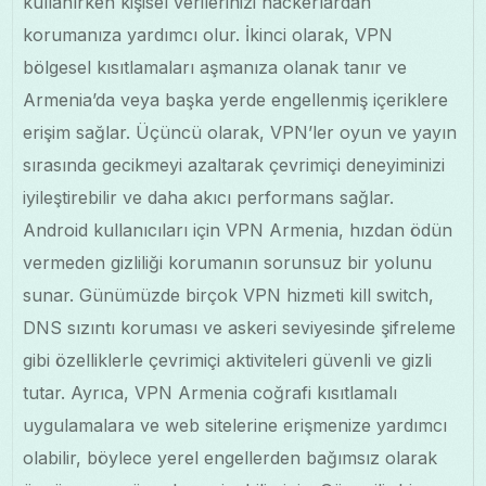
kullanırken kişisel verilerinizi hackerlardan
korumanıza yardımcı olur. İkinci olarak, VPN
bölgesel kısıtlamaları aşmanıza olanak tanır ve
Armenia’da veya başka yerde engellenmiş içeriklere
erişim sağlar. Üçüncü olarak, VPN’ler oyun ve yayın
sırasında gecikmeyi azaltarak çevrimiçi deneyiminizi
iyileştirebilir ve daha akıcı performans sağlar.
Android kullanıcıları için VPN Armenia, hızdan ödün
vermeden gizliliği korumanın sorunsuz bir yolunu
sunar. Günümüzde birçok VPN hizmeti kill switch,
DNS sızıntı koruması ve askeri seviyesinde şifreleme
gibi özelliklerle çevrimiçi aktiviteleri güvenli ve gizli
tutar. Ayrıca, VPN Armenia coğrafi kısıtlamalı
uygulamalara ve web sitelerine erişmenize yardımcı
olabilir, böylece yerel engellerden bağımsız olarak