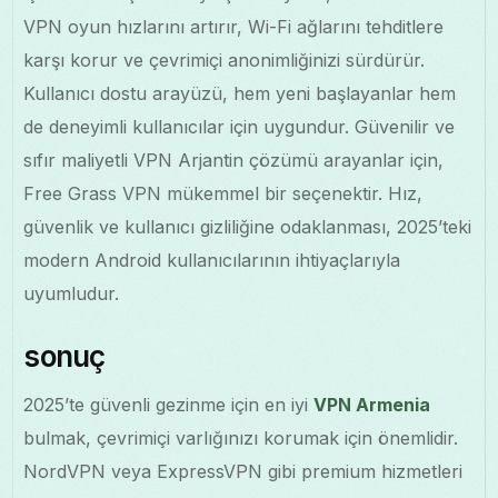
VPN oyun hızlarını artırır, Wi-Fi ağlarını tehditlere
karşı korur ve çevrimiçi anonimliğinizi sürdürür.
Kullanıcı dostu arayüzü, hem yeni başlayanlar hem
de deneyimli kullanıcılar için uygundur. Güvenilir ve
sıfır maliyetli VPN Arjantin çözümü arayanlar için,
Free Grass VPN mükemmel bir seçenektir. Hız,
güvenlik ve kullanıcı gizliliğine odaklanması, 2025’teki
modern Android kullanıcılarının ihtiyaçlarıyla
uyumludur.
sonuç
2025’te güvenli gezinme için en iyi
VPN Armenia
bulmak, çevrimiçi varlığınızı korumak için önemlidir.
NordVPN veya ExpressVPN gibi premium hizmetleri