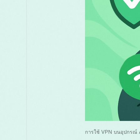
การใช้ VPN บนอุปกรณ์ A