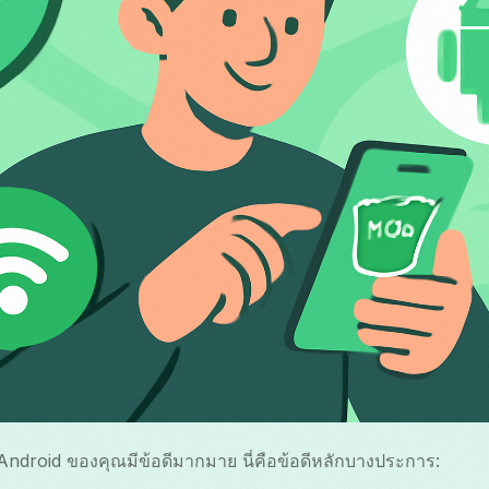
ndroid ของคุณมีข้อดีมากมาย นี่คือข้อดีหลักบางประการ: