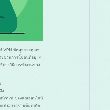
ณใช้ VPN ข้อมูลของคุณจะ
ะบวนการนี้ซ่อนที่อยู่ IP
อธิบายวิธีการทำงานของ
ณ
ถึง
ามเป็นนิรนามของคุณออนไลน์
้คุณสามารถข้ามข้อจำกัด