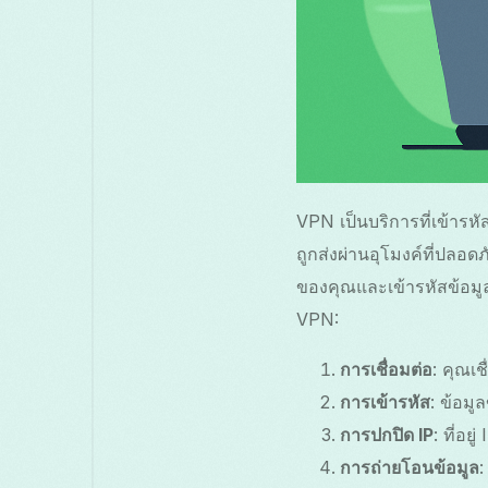
VPN เป็นบริการที่เข้ารห
ถูกส่งผ่านอุโมงค์ที่ปลอด
ของคุณและเข้ารหัสข้อมู
VPN:
การเชื่อมต่อ
: คุณเ
การเข้ารหัส
: ข้อมู
การปกปิด IP
: ที่อย
การถ่ายโอนข้อมูล
: