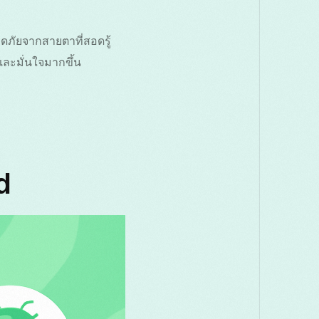
ภัยจากสายตาที่สอดรู้
ละมั่นใจมากขึ้น
d