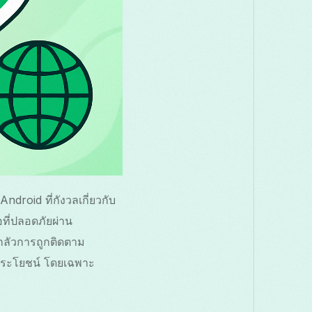
ndroid ที่กังวลเกี่ยวกับ
ที่ปลอดภัยผ่าน
องกลัวการถูกติดตาม
ี่ประโยชน์ โดยเฉพาะ