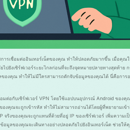
ัสการเชื่อมต่ออินเทอร์เน็ตของคุณ ทำให้ปลอดภัยมากขึ้น เมื่อคุ
ภัยไปยังเซิร์ฟเวอร์ระยะไกลก่อนที่จะถึงจุดหมายปลายทางสุดท้าย กร
ลของคุณ ทำให้ไม่มีใครสามารถดักจับข้อมูลของคุณได้ นี่คือการ
ชื่อมต่อกับเซิร์ฟเวอร์ VPN โดยใช้แอปบนอุปกรณ์ Android ของคุ
ลของคุณจะถูกเข้ารหัส ทำให้ไม่สามารถอ่านได้โดยผู้ที่พยายามเข้า
ู่ IP จริงของคุณจะถูกแทนที่ด้วยที่อยู่ IP ของเซิร์ฟเวอร์ เพิ่มคว
 ข้อมูลของคุณจะเดินทางอย่างปลอดภัยไปยังอินเทอร์เน็ต ช่วยให