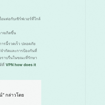
ต่อกับเซิร์ฟเวอร์ที่ใกล้
าจเกิดขึ้น
ารนี้รวดเร็ว ปลอดภัย
ม่จำกัดและการป้องกันที่
งราบรื่นในขณะที่รักษา
้ที่
VPN how does it
น์” กล่าวโดย