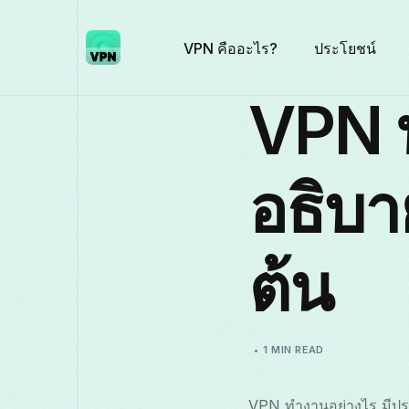
VPN คืออะไร?
ประโยชน์
VPN 
อธิบาย
ต้น
1 MIN READ
VPN ทำงานอย่างไร มีปร