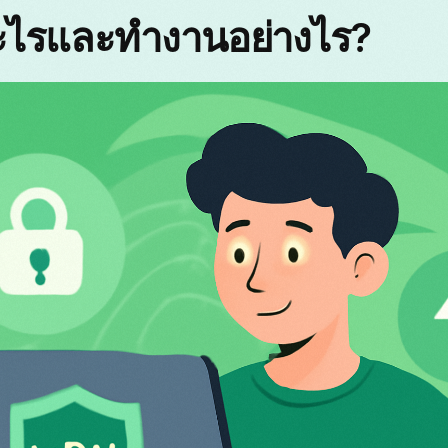
ะไรและทำงานอย่างไร?