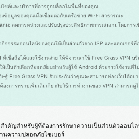
เว็บไซต์และบริการที่อาจถูกบล็อกในพื้นที่ของคุณ
้องข้อมูลของคุณเมื่อเชื่อมต่อกับเครือข่าย Wi-Fi สาธารณะ
นเกม
: ลดการหน่วงและปรับปรุงประสิทธิภาพการเล่นเกมโดยการเชื่อม
ษากิจกรรมออนไลน์ของคุณให้เป็นส่วนตัวจาก ISP และแฮกเกอร์ที่อ
่เชื่อถือได้และใช้งานง่าย ให้พิจารณาใช้ Free Grass VPN บริก
้เป็นตัวเลือกที่ยอดเยี่ยมสำหรับผู้ใช้ Android ด้วยการใช้งานที่ไ
ดิษฐ์ Free Grass VPN รับประกันว่าคุณจะสามารถท่องเว็บได้อย่า
้องการทราบเพิ่มเติมเกี่ยวกับวิธีการทำงานของ VPN สามารถดูได
่งสำคัญสำหรับผู้ที่ต้องการรักษาความเป็นส่วนตัวออนไล
ญด้านความปลอดภัยไซเบอร์