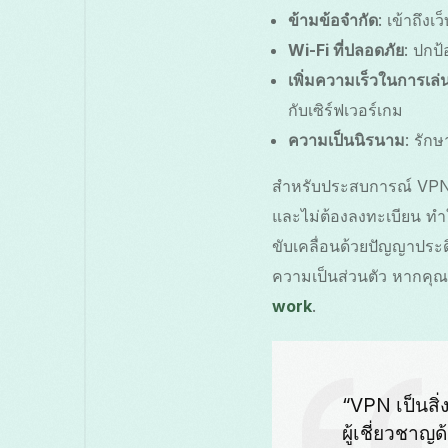
ข้ามข้อจำกัด
: เข้าถึง
Wi-Fi ที่ปลอดภัย
: ปกป
เพิ่มความเร็วในการเล่
กับเซิร์ฟเวอร์เกม
ความเป็นนิรนาม
: รัก
สำหรับประสบการณ์ VPN ที
และไม่ต้องลงทะเบียน ทำให
ขับเคลื่อนด้วยปัญญาประ
ความเป็นส่วนตัว หากคุณต
work
.
“VPN เป็นสิ
ผู้เชี่ยวชา