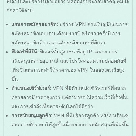
ฟีเจอร์และบริการหลายอย่าง นี่คือองค์ประกอบสำคัญที่มีผล
ต่อค่าใช้จ่าย:
แผนการสมัครสมาชิก
: บริการ VPN ส่วนใหญ่มีแผนการ
สมัครสมาชิกแบบรายเดือน รายปี หรือรายครึ่งปี การ
สมัครสมาชิกที่ยาวนานมักจะมีส่วนลดที่ดีกว่า
ฟีเจอร์ที่มีให้
: ฟีเจอร์ขั้นสูง เช่น ที่อยู่ IP เฉพาะ การ
สนับสนุนหลายอุปกรณ์ และโปรโตคอลความปลอดภัยที่
เพิ่มขึ้นสามารถทำให้ราคาของ VPN ในออสเตรเลียสูง
ขึ้น
ตำแหน่งเซิร์ฟเวอร์
: VPN ที่มีตำแหน่งเซิร์ฟเวอร์ที่หลาก
หลายอาจมีราคาสูงกว่า แต่สามารถให้ความเร็วที่เร็วขึ้น
และการเข้าถึงเนื้อหาระดับโลกได้ดีกว่า
การสนับสนุนลูกค้า
: VPN ที่มีบริการลูกค้า 24/7 หรือแช
ทสดอาจตั้งราคาให้สูงขึ้นเนื่องจากการสนับสนุนที่เพิ่มขึ้น