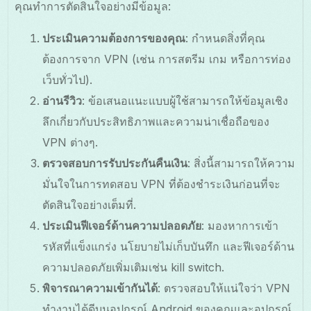
คุณทำการตัดสินใจอย่างมีข้อมูล:
ประเมินความต้องการของคุณ
: กำหนดสิ่งที่คุณ
ต้องการจาก VPN (เช่น การสตรีม เกม หรือการท่อง
เว็บทั่วไป).
อ่านรีวิว
: ข้อเสนอแนะแบบผู้ใช้สามารถให้ข้อมูลเชิง
ลึกเกี่ยวกับประสิทธิภาพและความน่าเชื่อถือของ
VPN ต่างๆ.
ตรวจสอบการรับประกันคืนเงิน
: สิ่งนี้สามารถให้ความ
มั่นใจในการทดสอบ VPN ที่ต้องชำระเงินก่อนที่จะ
ตัดสินใจอย่างเต็มที่.
ประเมินฟีเจอร์ด้านความปลอดภัย
: มองหาการเข้า
รหัสที่แข็งแกร่ง นโยบายไม่เก็บบันทึก และฟีเจอร์ด้าน
ความปลอดภัยเพิ่มเติมเช่น kill switch.
พิจารณาความเข้ากันได้
: ตรวจสอบให้แน่ใจว่า VPN
ทำงานได้ดีบนอุปกรณ์ Android ของคุณและอุปกรณ์