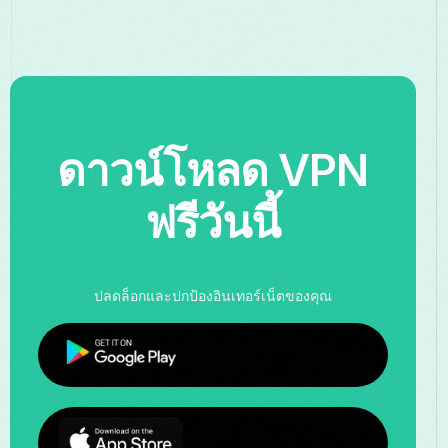
ดาวน์โหลด VPN
ฟรีวันนี้
ปลดล็อกและปกป้องอินเทอร์เน็ตของคุณ