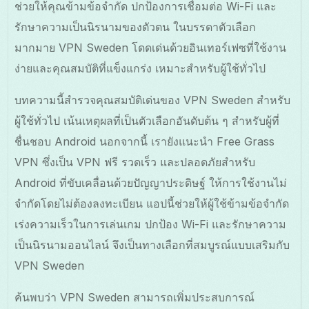
ช่วยให้คุณข้ามข้อจำกัด ปกป้องการเชื่อมต่อ Wi-Fi และ
รักษาความเป็นนิรนามของตัวตน ในบรรดาตัวเลือก
มากมาย VPN Sweden โดดเด่นด้วยอินเทอร์เฟซที่ใช้งาน
ง่ายและคุณสมบัติที่แข็งแกร่ง เหมาะสำหรับผู้ใช้ทั่วไป
บทความนี้สำรวจคุณสมบัติเด่นของ VPN Sweden สำหรับ
ผู้ใช้ทั่วไป เน้นเหตุผลที่เป็นตัวเลือกอันดับต้น ๆ สำหรับผู้ที่
ชื่นชอบ Android นอกจากนี้ เรายังแนะนำ Free Grass
VPN ซึ่งเป็น VPN ฟรี รวดเร็ว และปลอดภัยสำหรับ
Android ที่ขับเคลื่อนด้วยปัญญาประดิษฐ์ ให้การใช้งานไม่
จำกัดโดยไม่ต้องลงทะเบียน แอปนี้ช่วยให้ผู้ใช้ข้ามข้อจำกัด
เร่งความเร็วในการเล่นเกม ปกป้อง Wi-Fi และรักษาความ
เป็นนิรนามออนไลน์ จึงเป็นทางเลือกที่สมบูรณ์แบบเสริมกับ
VPN Sweden
ค้นพบว่า VPN Sweden สามารถเพิ่มประสบการณ์