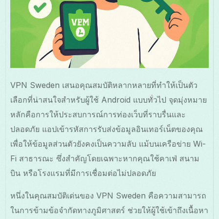
VPN Sweden เสนอคุณสมบัติหลากหลายที่ทำให้เป็นตัว
เลือกที่น่าสนใจสำหรับผู้ใช้ Android แบบทั่วไป จุดมุ่งหมาย
หลักคือการให้ประสบการณ์การท่องเว็บที่ราบรื่นและ
ปลอดภัย แอปเข้ารหัสการรับส่งข้อมูลอินเทอร์เน็ตของคุณ
เพื่อให้ข้อมูลส่วนตัวยังคงเป็นความลับ แม้บนเครือข่าย Wi-
Fi สาธารณะ ซึ่งสำคัญโดยเฉพาะหากคุณใช้คาเฟ่ สนาม
บิน หรือโรงแรมที่มีการเชื่อมต่อไม่ปลอดภัย
หนึ่งในคุณสมบัติเด่นของ VPN Sweden คือความสามารถ
ในการข้ามข้อจำกัดทางภูมิศาสตร์ ช่วยให้ผู้ใช้เข้าถึงเนื้อหา