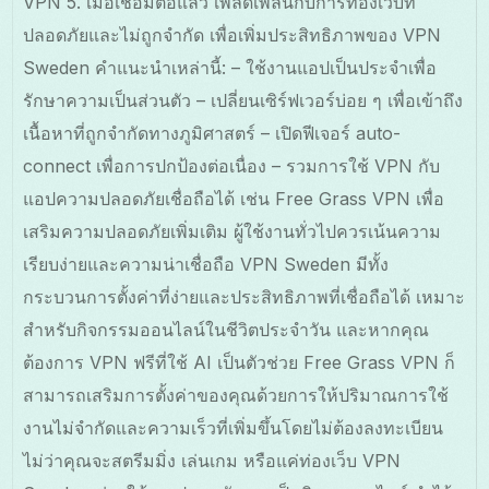
VPN 5. เมื่อเชื่อมต่อแล้ว เพลิดเพลินกับการท่องเว็บที่
ปลอดภัยและไม่ถูกจำกัด เพื่อเพิ่มประสิทธิภาพของ VPN
Sweden คำแนะนำเหล่านี้: – ใช้งานแอปเป็นประจำเพื่อ
รักษาความเป็นส่วนตัว – เปลี่ยนเซิร์ฟเวอร์บ่อย ๆ เพื่อเข้าถึง
เนื้อหาที่ถูกจำกัดทางภูมิศาสตร์ – เปิดฟีเจอร์ auto-
connect เพื่อการปกป้องต่อเนื่อง – รวมการใช้ VPN กับ
แอปความปลอดภัยเชื่อถือได้ เช่น Free Grass VPN เพื่อ
เสริมความปลอดภัยเพิ่มเติม ผู้ใช้งานทั่วไปควรเน้นความ
เรียบง่ายและความน่าเชื่อถือ VPN Sweden มีทั้ง
กระบวนการตั้งค่าที่ง่ายและประสิทธิภาพที่เชื่อถือได้ เหมาะ
สำหรับกิจกรรมออนไลน์ในชีวิตประจำวัน และหากคุณ
ต้องการ VPN ฟรีที่ใช้ AI เป็นตัวช่วย Free Grass VPN ก็
สามารถเสริมการตั้งค่าของคุณด้วยการให้ปริมาณการใช้
งานไม่จำกัดและความเร็วที่เพิ่มขึ้นโดยไม่ต้องลงทะเบียน
ไม่ว่าคุณจะสตรีมมิ่ง เล่นเกม หรือแค่ท่องเว็บ VPN