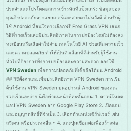
ประสิทธิภาพของอุปกรณ์น้อยที่สุด และด้วยการอัปเดตเป็น
ประจำและโปรโตคอลการเข้ารหัสที่แข็งแกร่ง ข้อมูลของ
คุณจึงปลอดภัยจากแฮกเกอร์และสายตาไม่หวังดี สำหรับผู้
ใช้ Android ที่สนใจทางเลือกฟรี Free Grass VPN เสนอ
วิธีที่รวดเร็วและมีประสิทธิภาพในการปกป้องโดยไม่ต้องลง
ทะเบียนหรือเสียค่าใช้จ่าย เทคโนโลยี AI ช่วยเพิ่มความเร็ว
และความปลอดภัย ทำให้เป็นตัวเลือกที่ดีสำหรับผู้ใช้งาน
ทั่วไปที่ต้องการทั้งการปกป้องและความสะดวก ลองใช้
VPN Sweden
เพื่อความปลอดภัยที่เชื่อถือได้บน Android
## วิธีตั้งค่าและเพิ่มประสิทธิภาพ VPN Sweden การเริ่ม
ต้นใช้งาน VPN Sweden บนอุปกรณ์ Android ของคุณ
รวดเร็วและง่าย นี่คือคำแนะนำทีละขั้นตอน: 1. ดาวน์โหลด
แอป VPN Sweden จาก Google Play Store 2. เปิดแอป
และอนุญาตสิทธิ์ที่จำเป็น 3. เลือกตำแหน่งเซิร์ฟเวอร์ เช่น
สวีเดน หรือประเทศอื่น ๆ 4. แตะปุ่มเชื่อมต่อเพื่อสร้างท่อ