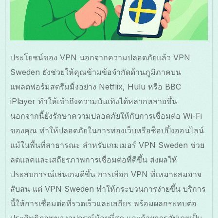
ประโยชน์ของ VPN นอกจากความปลอดภัยแล้ว VPN
Sweden ยังช่วยให้คุณข้ามข้อจำกัดด้านภูมิภาคบน
แพลตฟอร์มสตรีมมิ่งอย่าง Netflix, Hulu หรือ BBC
iPlayer ทำให้เข้าถึงความบันเทิงได้หลากหลายขึ้น
นอกจากนี้ยังรักษาความปลอดภัยให้กับการเชื่อมต่อ Wi-Fi
ของคุณ ทำให้ปลอดภัยในการท่องเว็บหรือช็อปปิ้งออนไลน์
แม้ในพื้นที่สาธารณะ สำหรับเกมเมอร์ VPN Sweden ช่วย
ลดแลคและเสถียรภาพการเชื่อมต่อที่ดีขึ้น ส่งผลให้
ประสบการณ์เล่นเกมดีขึ้น การเลือก VPN ที่เหมาะสมอาจ
สับสน แต่ VPN Sweden ทำให้กระบวนการง่ายขึ้น บริการ
นี้ให้การเชื่อมต่อที่รวดเร็วและเสถียร พร้อมผลกระทบต่อ