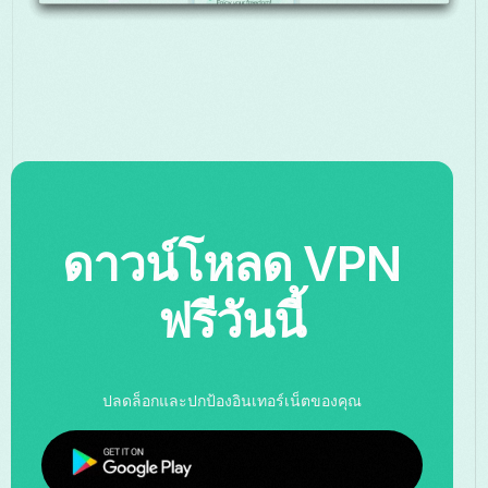
ดาวน์โหลด VPN
ฟรีวันนี้
ปลดล็อกและปกป้องอินเทอร์เน็ตของคุณ