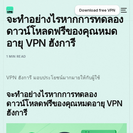
Download free VPN
จะทำอย่างไรหากการทดลอง
ดาวน์โหลดฟรีของคุณหมด
Download free VPN
อายุ VPN ฮังการี
1 MIN READ
VPN ฮังการี มอบประโยชน์มากมายให้กับผู้ใช้
จะทำอย่างไรหากการทดลอง
ดาวน์โหลดฟรีของคุณหมดอายุ VPN
ฮังการี
ไทย