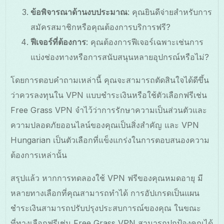
ข้อพิจารณาด้านงบประมาณ
: คุณยินดีจ่ายสำหรับการ
สมัครสมาชิกหรือคุณต้องการบริการฟรี?
ฟีเจอร์ที่ต้องการ
: คุณต้องการฟีเจอร์เฉพาะเช่นการ
แบ่งช่องทางหรือการสนับสนุนหลายอุปกรณ์หรือไม่?
โดยการตอบคำถามเหล่านี้ คุณจะสามารถตัดสินใจได้ดีขึ้น
ว่าควรลงทุนใน VPN แบบชำระเงินหรือใช้ตัวเลือกฟรีเช่น
Free Grass VPN จำไว้ว่าการรักษาความเป็นส่วนตัวและ
ความปลอดภัยออนไลน์ของคุณเป็นสิ่งสำคัญ และ VPN
Hungarian เป็นตัวเลือกที่แข็งแกร่งในการตอบสนองความ
ต้องการเหล่านั้น
สรุปแล้ว หากการทดลองใช้ VPN ฟรีของคุณหมดอายุ มี
หลายทางเลือกที่คุณสามารถทำได้ การอัปเกรดเป็นแผน
ชำระเงินสามารถปรับปรุงประสบการณ์ของคุณ ในขณะ
ที่ทางเลือกฟรีเช่น Free Grass VPN สามารถปกป้องคุณได้