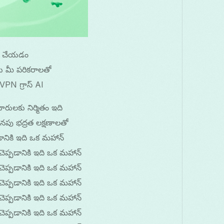
ళము చేయడం
 మీ పరికరాలతో
PN గ్రాస్ AI
రులకు నిర్మితం ఇది
నపు భద్రత లక్షణాలతో
ానికి ఇది ఒక మహాన్
చెప్పడానికి ఇది ఒక మహాన్
చెప్పడానికి ఇది ఒక మహాన్
చెప్పడానికి ఇది ఒక మహాన్
చెప్పడానికి ఇది ఒక మహాన్
చెప్పడానికి ఇది ఒక మహాన్