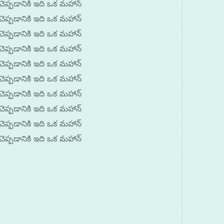
చెప్పడానికి ఇది ఒక మహాన్
చెప్పడానికి ఇది ఒక మహాన్
చెప్పడానికి ఇది ఒక మహాన్
చెప్పడానికి ఇది ఒక మహాన్
చెప్పడానికి ఇది ఒక మహాన్
చెప్పడానికి ఇది ఒక మహాన్
చెప్పడానికి ఇది ఒక మహాన్
చెప్పడానికి ఇది ఒక మహాన్
చెప్పడానికి ఇది ఒక మహాన్
చెప్పడానికి ఇది ఒక మహాన్