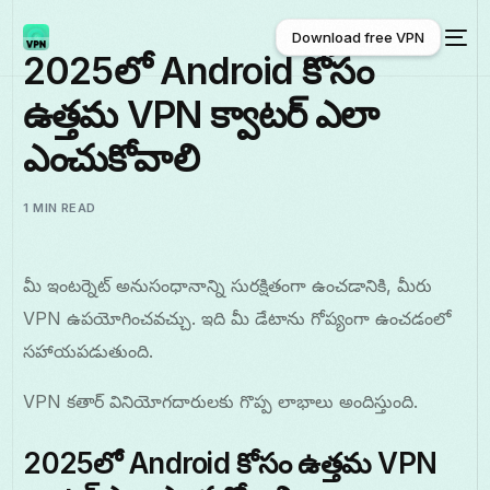
Download free VPN
2025లో Android కోసం
ఉత్తమ VPN క్వాటర్ ఎలా
Download free VPN
ఎంచుకోవాలి
1 MIN READ
మీ ఇంటర్నెట్ అనుసంధానాన్ని సురక్షితంగా ఉంచడానికి, మీరు
VPN ఉపయోగించవచ్చు. ఇది మీ డేటాను గోప్యంగా ఉంచడంలో
సహాయపడుతుంది.
VPN కతార్ వినియోగదారులకు గొప్ప లాభాలు అందిస్తుంది.
2025లో Android కోసం ఉత్తమ VPN
తెలుగు