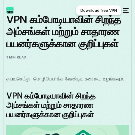
Download free VPN
VPN கம்போடியாவின் சிறந்த
அம்சங்கள் மற்றும் சாதாரண
Download free VPN
பயனர்களுக்கான குறிப்புகள்
1 MIN READ
தயவுசெய்து, மொழிபெயர்க்க வேண்டிய உரையை வழங்கவும்.
VPN கம்போடியாவின் சிறந்த
அம்சங்கள் மற்றும் சாதாரண
பயனர்களுக்கான குறிப்புகள்
தமிழ்