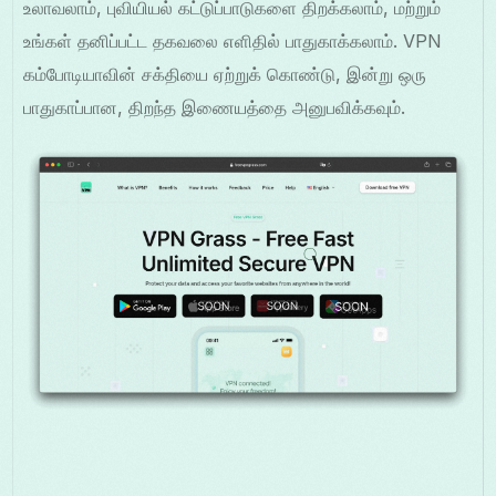
உலாவலாம், புவியியல் கட்டுப்பாடுகளை திறக்கலாம், மற்றும்
உங்கள் தனிப்பட்ட தகவலை எளிதில் பாதுகாக்கலாம். VPN
கம்போடியாவின் சக்தியை ஏற்றுக் கொண்டு, இன்று ஒரு
பாதுகாப்பான, திறந்த இணையத்தை அனுபவிக்கவும்.