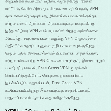
அனுபவிக்க நம்பகமான வழியை வழங்குகிறது. நீங்கள்
ஸ்ட்ரீமிங், கேமிங் அல்லது எளிதாக உலாவும் போதும், VPN
தடைகளை மீற உதவுகிறது, இணைப்பை வேகமாக்குகிறது,
மற்றும் உங்கள் ஆன்லைன் அடையாளத்தை மறைக்கிறது.
இந்த கட்டுரை VPN கம்போடியாவின் சிறந்த அம்சங்களை
ஆராய்ந்து, சாதாரண பயனர்களுக்கு VPN அனுபவத்தை
அதிகரிக்க உதவும் பயனுள்ள குறிப்புகளை வழங்குகிறது.
மேலும், பதிவு தேவையில்லாமல் விரைவான, பாதுகாப்பான,
மற்றும் எல்லையற்ற VPN சேவையை வழங்கும், இலவச மற்றும்
பயனர் நட்பு செயலி, Free Grass VPN-ஐ நாங்கள்
வெளிப்படுத்துகிறோம். செயற்கை நுண்ணறிவால்
இயக்கப்படும் பாதுகாப்புடன், Free Grass VPN
கம்போடியாவிலிருந்து இணையத்தை சுதந்திரமாகவும்
பாதுகாப்பாகவும் ஆராய்வதை எளிதாக்குகிறது.