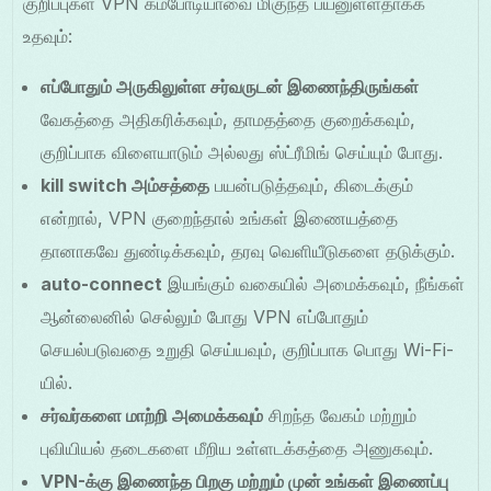
குறிப்புகள் VPN கம்போடியாவை மிகுந்த பயனுள்ளதாக்க
உதவும்:
எப்போதும் அருகிலுள்ள சர்வருடன் இணைந்திருங்கள்
வேகத்தை அதிகரிக்கவும், தாமதத்தை குறைக்கவும்,
குறிப்பாக விளையாடும் அல்லது ஸ்ட்ரீமிங் செய்யும் போது.
kill switch அம்சத்தை
பயன்படுத்தவும், கிடைக்கும்
என்றால், VPN குறைந்தால் உங்கள் இணையத்தை
தானாகவே துண்டிக்கவும், தரவு வெளியீடுகளை தடுக்கும்.
auto-connect
இயங்கும் வகையில் அமைக்கவும், நீங்கள்
ஆன்லைனில் செல்லும் போது VPN எப்போதும்
செயல்படுவதை உறுதி செய்யவும், குறிப்பாக பொது Wi-Fi-
யில்.
சர்வர்களை மாற்றி அமைக்கவும்
சிறந்த வேகம் மற்றும்
புவியியல் தடைகளை மீறிய உள்ளடக்கத்தை அணுகவும்.
VPN-க்கு இணைந்த பிறகு மற்றும் முன் உங்கள் இணைப்பு