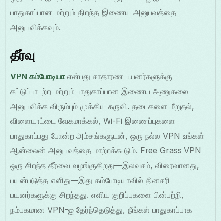
பாதுகாப்பான மற்றும் திறந்த இணைய அனுபவத்தை
அனுபவிக்கவும்.
தீர்வு
VPN கம்போடியா
என்பது சாதாரண பயனர்களுக்கு
கட்டுப்பாடற்ற மற்றும் பாதுகாப்பான இணைய அணுகலை
அனுபவிக்க விரும்பும் முக்கிய கருவி. தடைகளை மீறுதல்,
விளையாட்டை வேகமாக்கல், Wi-Fi இணைப்புகளை
பாதுகாப்பது போன்ற அம்சங்களுடன், ஒரு நல்ல VPN உங்கள்
ஆன்லைன் அனுபவத்தை மாற்றக்கூடும். Free Grass VPN
ஒரு சிறந்த தீர்வை வழங்குகிறது—இலவசம், விரைவானது,
பயன்படுத்த எளிது—இது கம்போடியாவில் தினசரி
பயனர்களுக்கு சிறந்தது. எளிய குறிப்புகளை பின்பற்றி,
நம்பகமான VPN-ஐ தேர்ந்தெடுத்து, நீங்கள் பாதுகாப்பாக