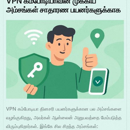
VPN கம்போடியாவின் முக்கிய
அம்சங்கள் சாதாரண பயனர்களுக்காக
VPN கம்போடியா தினசரி பயனர்களுக்கான பல அம்சங்களை
வழங்குகிறது, அவர்கள் ஆன்லைன் அனுபவத்தை மேம்படுத்த
விரும்புகிறார்கள். இங்கே சில சிறந்த அம்சங்கள்: