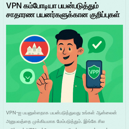
VPN கம்போடியா பயன்படுத்தும்
சாதாரண பயனர்களுக்கான குறிப்புகள்
VPN-ஐ பயனுள்ளதாக பயன்படுத்துவது உங்கள் ஆன்லைன்
அனுபவத்தை முக்கியமாக மேம்படுத்தும். இங்கே சில