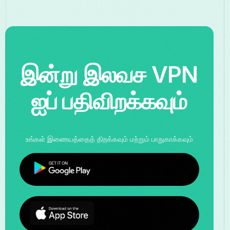
இன்று இலவச VPN
ஐப் பதிவிறக்கவும்
உங்கள் இணையத்தைத் திறக்கவும் மற்றும் பாதுகாக்கவும்