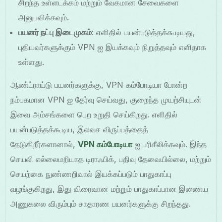
சிறந்த உள்ளடக்கம் மற்றும் வேகமான சேவைகளை
அனுபவிக்கவும்.
பயனர் நட்பு இடைமுகம்
: எளிதில் பயன்படுத்தக்கூடியது,
புதியவர்களுக்கும் VPN ஐ இயக்கவும் நிறுத்தவும் எளிதாக
உள்ளது.
ஆண்ட்ராய்டு பயனர்களுக்கு, VPN கம்போடியா போன்ற
நம்பகமான VPN ஐ தேர்வு செய்வது, குறைந்த முயற்சியுடன்
இவை அம்சங்களை பெற உறுதி செய்கிறது. எளிதில்
பயன்படுத்தக்கூடிய, இலவச விருப்பத்தைத்
தேடுகிறீர்களானால்,
VPN கம்போடியா
ஐ பரிசீலிக்கவும். இந்த
செயலி எல்லைமறியாத டிராஃபிக், பதிவு தேவையில்லை, மற்றும்
செயற்கை நுண்ணறிவால் இயக்கப்படும் பாதுகாப்பு
வழங்குகிறது, இது விரைவான மற்றும் பாதுகாப்பான இணைய
அணுகலை விரும்பும் சாதாரண பயனர்களுக்கு சிறந்தது.