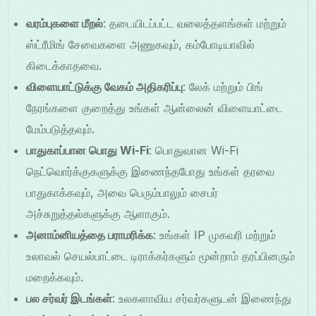
வரம்புகளை மீறல்
: தடையிடப்பட்ட வலைத்தளங்கள் மற்றும்
ஸ்ட்ரீமிங் சேவைகளை அணுகவும், கம்போடியாவில்
கிடைக்காதவை.
விளையாட்டுக்கு வேகம் அதிகரிப்பு
: லேக் மற்றும் பிங்
நேரங்களை குறைத்து உங்கள் ஆன்லைன் விளையாட்டை
மேம்படுத்தவும்.
பாதுகாப்பான பொது Wi-Fi
: பொதுவான Wi-Fi
நெட்வொர்க்குகளுக்கு இணைந்தபோது உங்கள் தரவை
பாதுகாக்கவும், அவை பெரும்பாலும் சைபர்
அச்சுறுத்தல்களுக்கு ஆளாகும்.
அனாம்னியத்தை பராமரிக்க
: உங்கள் IP முகவரி மற்றும்
உலாவல் செயல்பாட்டை டிராக்கர்களும் மூன்றாம் தரப்பினரும்
மறைக்கவும்.
பல சர்வர் இடங்கள்
: உலகளாவிய சர்வர்களுடன் இணைந்து