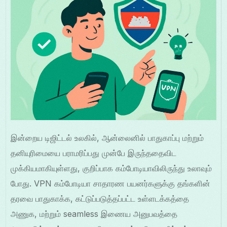
இன்றைய டிஜிட்டல் உலகில், ஆன்லைனில் பாதுகாப்பு மற்றும்
தனியுரிமையை பராமரிப்பது முன்பே இருந்ததைவிட
முக்கியமாகியுள்ளது, குறிப்பாக கம்போடியாவிலிருந்து உலாவும்
போது. VPN கம்போடியா சாதாரண பயனர்களுக்கு தங்களின்
தரவை பாதுகாக்க, கட்டுப்படுத்தப்பட்ட உள்ளடக்கத்தை
அணுக, மற்றும் seamless இணைய அனுபவத்தை