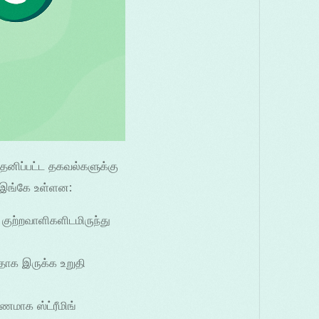
 தனிப்பட்ட தகவல்களுக்கு
 இங்கே உள்ளன:
குற்றவாளிகளிடமிருந்து
தாக இருக்க உறுதி
ணமாக ஸ்ட்ரீமிங்