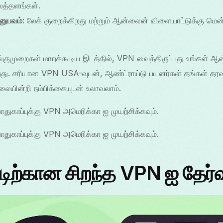
த்தளங்கள்.
னுபவம்
: லேக் குறைக்கிறது மற்றும் ஆன்லைன் விளையாட்டுக்கு 
்குமுறைகள் மாறக்கூடிய இடத்தில், VPN வைத்திருப்பது உங்கள் ஆ
ிறது. சரியான VPN USA-வுடன், ஆண்ட்ராய்டு பயனர்கள் தங்கள் தரவ
ையின்றி நம்பிக்கையுடன் உலாவலாம்.
துகாப்புக்கு VPN அமெரிக்கா ஐ முயற்சிக்கவும்.
துகாப்புக்கு VPN அமெரிக்கா ஐ முயற்சிக்கவும்.
டிற்கான சிறந்த VPN ஐ தேர்வ