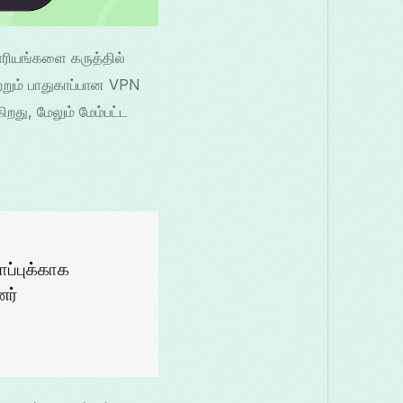
காரியங்களை கருத்தில்
றும் பாதுகாப்பான VPN
து, மேலும் மேம்பட்ட
ப்புக்காக
ணர்