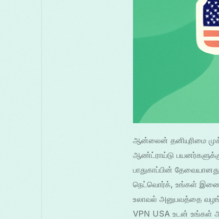
ஆன்லைன் தனியுரிமை முக்க
ஆண்ட்ராய்டு பயனர்களுக்
பாதுகாப்பின் தேவையானது 
நெட்வொர்க், உங்கள் இணை
உலாவல் அனுபவத்தை வழங்கு
VPN USA உடன் உங்கள் ஆன