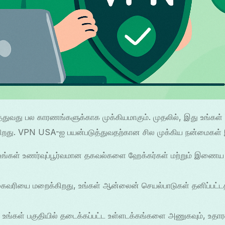
த்துவது பல காரணங்களுக்காக முக்கியமாகும். முதலில், இது உங்கள்
க்கிறது. VPN USA-ஐ பயன்படுத்துவதற்கான சில முக்கிய நன்மைகள்
 உங்கள் உணர்வுப்பூர்வமான தகவல்களை ஹேக்கர்கள் மற்றும் இணைய 
 முகவரியை மறைக்கிறது, உங்கள் ஆன்லைன் செயல்பாடுகள் தனிப்பட்ட
: உங்கள் பகுதியில் தடைக்கப்பட்ட உள்ளடக்கங்களை அணுகவும், உதார