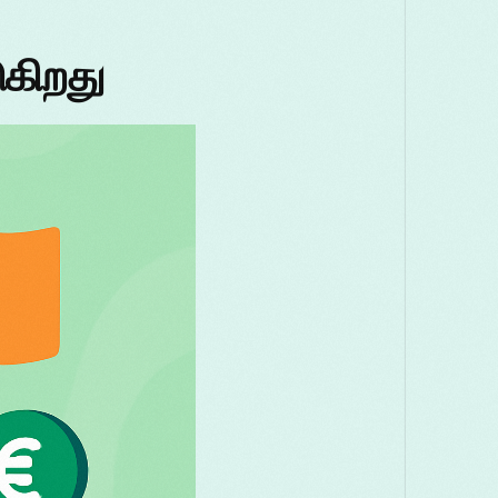
ுகிறது