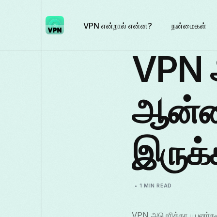
VPN என்றால் என்ன?
நன்மைகள்
VPN 
ஆன்ல
இருக்
1 MIN READ
VPN அமெரிக்கா பயனர்கள