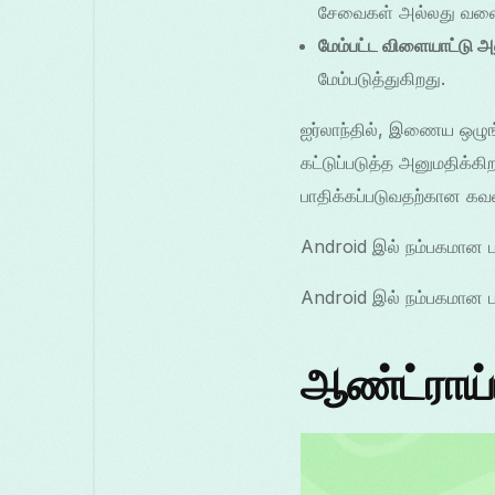
சேவைகள் அல்லது வலை
மேம்பட்ட விளையாட்டு அ
மேம்படுத்துகிறது.
ஐர்லாந்தில், இணைய ஒழுங
கட்டுப்படுத்த அனுமதிக்க
பாதிக்கப்படுவதற்கான கவல
Android இல் நம்பகமான பா
Android இல் நம்பகமான பா
ஆண்ட்ராய்