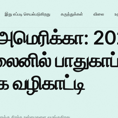
இது எப்படி செயல்படுகிறது
கருத்துக்கள்
விலை
உ
அமெரிக்கா: 20
ைனில் பாதுகாப
க வழிகாட்டி
ுக்கு சிறந்த நன்மைகளை வழங்குகிறது.