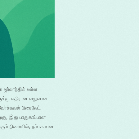
ஐர்லாந்தில் உள்ள
ளுக்கு எதிரான வலுவான
ர்ச்சுவல் பிரைவேட்
து, இது பாதுகாப்பான
கும் நிலையில், நம்பகமான