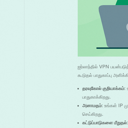
ஐர்லாந்தில் VPN பயன்படு
கூடுதல் பாதுகாப்பு அளி
தரவுகோல் குறியாக்கம்
:
பாதுகாக்கிறது.
அனாமதம்
: உங்கள் IP
செய்கிறது.
கட்டுப்பாடுகளை மீறுதல்