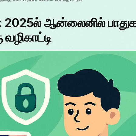
 2025ல் ஆன்லைனில் பாதுக
 வழிகாட்டி