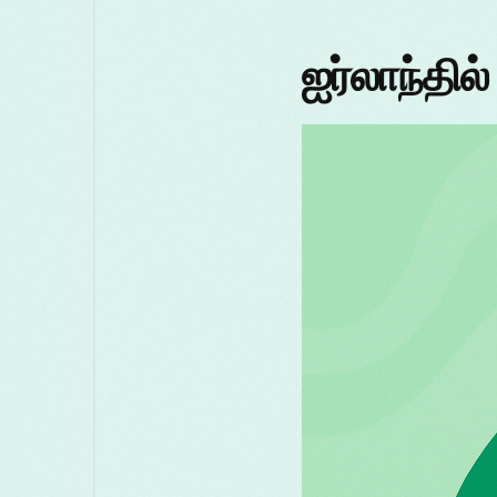
ஐர்லாந்தில