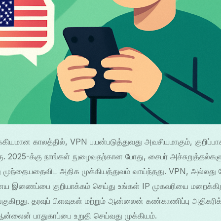
ியமான காலத்தில், VPN பயன்படுத்துவது அவசியமாகும், குறிப்பாக 
கு. 2025-க்கு நாங்கள் நுழைவதற்கான போது, சைபர் அச்சுறுத்தல்க
முந்தையதைவிட அதிக முக்கியத்துவம் வாய்ந்தது. VPN, அல்லது வே
ய இணைப்பை குறியாக்கம் செய்து உங்கள் IP முகவரியை மறைக்கிற
கிறது. தரவுப் பிளவுகள் மற்றும் ஆன்லைன் கண்காணிப்பு அதிகரிக்
்லைன் பாதுகாப்பை உறுதி செய்வது முக்கியம்.