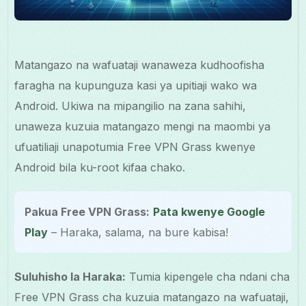
Matangazo na wafuataji wanaweza kudhoofisha
faragha na kupunguza kasi ya upitiaji wako wa
Android. Ukiwa na mipangilio na zana sahihi,
unaweza kuzuia matangazo mengi na maombi ya
ufuatiliaji unapotumia Free VPN Grass kwenye
Android bila ku-root kifaa chako.
Pakua Free VPN Grass:
Pata kwenye Google
Play
– Haraka, salama, na bure kabisa!
Suluhisho la Haraka:
Tumia kipengele cha ndani cha
Free VPN Grass cha kuzuia matangazo na wafuataji,