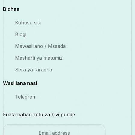
Bidhaa
Kuhusu sisi
Blogi
Mawasiliano / Msaada
Masharti ya matumizi
Sera ya faragha
Wasiliana nasi
Telegram
Fuata habari zetu za hivi punde