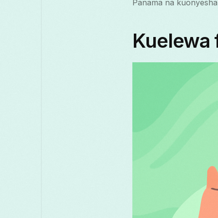
Panama na kuonyesha j
Kuelewa 