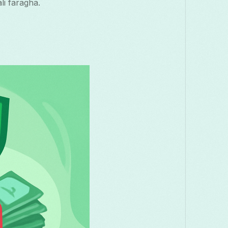
i faragha.