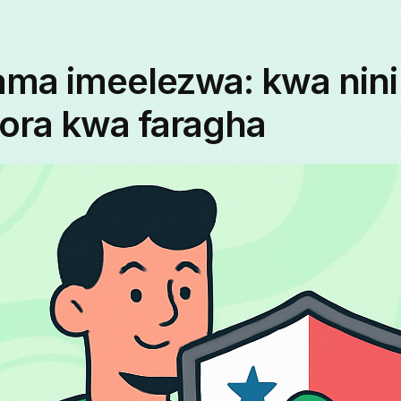
ma imeelezwa: kwa nini 
ora kwa faragha